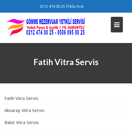
Skip
0212 474 00 25 (Tıkla Ara)
to
content
Fatih Vitra Servis
Fatih Vitra Servis
Aksaray Vitra Servis
Balat Vitra Servis