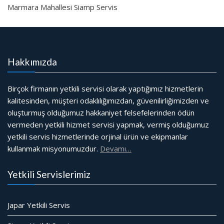
Marmara Mahallesi Siamp Servis
Hakkımızda
Birçok firmanın yetkili servisi olarak yaptığımız hizmetlerin
kalitesinden, müşteri odaklılığımızdan, güvenilirliğimizden ve
oluşturmuş olduğumuz hakkaniyet felsefelerinden ödün
vermeden yetkili hizmet servisi yapmak, vermiş olduğumuz
yetkili servis hizmetlerinde orjinal ürün ve ekipmanlar
kullanmak misyonumuzdur.
Devamı…
Yetkili Servislerimiz
Japar Yetkili Servis