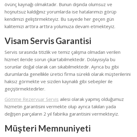
övünç kaynağı olmaktadır. Bunun dışında olumsuz ve
hoşnutsuz kaldığınız yorumlarda ise hatalarımızı görüp
kendimizi geliştirmekteyiz.
Bu sayede her geçen gün
kalitemizi arttıra arttıra yolumuza devam etmekteyiz.
Visam Servis Garantisi
Servis sırasında titizlik ve temiz çalışma olmadan verilen
hizmet ileride sorun çıkartabilmektedir. Dolayısıyla bu
sorunlar doğal olarak can sıkabilmektedir.
Ayrıca bu gibi
durumlarda genellikle üretici firma sürekli olarak müşterilerini
haksız görmekte ve sizden kaynaklı gibi sebepler ile
geçiştirmektedirler.
Gömme Rezervuar Servis
ailesi olarak yapmış olduğumuz
hizmetin garantisini vermekte olup ayrıca takılan yada
değişen parçaların 2 yıl fabirika garantisini vermekteyiz.
Müşteri Memnuniyeti