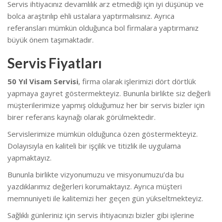
Servis ihtiyacınız devamlılık arz etmediği için iyi düşünüp ve
bolca araştırılıp ehli ustalara yaptırmalısınız. Ayrıca
referansları mümkün olduğunca bol firmalara yaptırmanız
büyük önem taşımaktadır.
Servis Fiyatları
50 Yıl Visam Servisi
, firma olarak işlerimizi dört dörtlük
yapmaya gayret göstermekteyiz. Bununla birlikte s
iz değerli
müşterilerimize yapmış olduğumuz her bir servis bizler için
birer referans kaynağı olarak görülmektedir.
Servislerimize mümkün olduğunca özen göstermekteyiz.
Dolayısıyla en kaliteli bir işçilik ve titizlik ile uygulama
yapmaktayız.
Bununla birlikte vizyonumuzu ve misyonumuzu’da bu
yazdıklarımız değerleri korumaktayız. Ayrıca müşteri
memnuniyeti ile kalitemizi her geçen gün yükseltmekteyiz.
Sağlıklı günleriniz için servis ihtiyacınızı bizler gibi işlerine