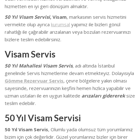
hizmetten en iyi geri dönüşüm almaktır.
50 Yıl Visam Servisi
, Visam
, markasının servis hizmetini
vermekte olup ayrıca
kurumsal
yapımız ile bizleri gönül
rahatlığı ile çağırabilir arızalanan veya bozulan rezervuarınızı
bizlere teslim edebilirsiniz.
Visam Servis
50 Yıl Mahallesi Visam Servis
, adı altında İstanbul
genelinde Servis hizmetlerine devam etmekteyiz. Dolayısıyla
Gömme Rezervuar Servis
, çevre bölgelere yakın olması
sayesinde, rezervuarınızın keşfini hemen hızlıca yapabilir ve
uzman ustaları ile en uygun kalitede
arızaları gidererek
size
teslim edebilir.
50 Yıl Visam Servisi
50 Yıl Visam Servis
, Olumlu yada olumsuz tüm yorumlarınız
bizim için çok değerlidir. Güzel yorumlarınız bizler için birer