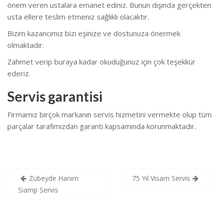
önem veren ustalara emanet ediniz. Bunun dışında gerçekten
usta ellere teslim etmeniz sağlıklı olacaktır.
Bizim kazancımız bizi eşinize ve dostunuza önermek
olmaktadır.
Zahmet verip buraya kadar okuduğunuz için çok teşekkür
ederiz.
Servis garantisi
Firmamız birçok markanın servis hizmetini vermekte olup tüm
parçalar tarafımızdan garanti kapsamında korunmaktadır.
Yazı
Zübeyde Hanım
75 Yıl Visam Servis
gezinmesi
Siamp Servis