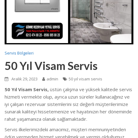
Servis Bölgeleri
50 Yıl Visam Servis
Aralık 29, 2023
admin
50 yıl visam servis
50 Yıl Visam Servis,
üstün çalışma ve yüksek kalitede servis
hizmeti vermekte olup, ayrıca uzun süreler kullanacağınız ve
iyi çalışan rezervuar sistemlerini siz değerli müşterilerimize
sunarak kaliteyi hissetemenize ve hayatınızın her döneminde
rahat yaşamanıza olanak sağlamaktadır.
Servis ilkelerimizdeki amacımız, müşteri memnuniyetinden
ödün vermeden hizmet verebilmek ve vermiş olduğumuz