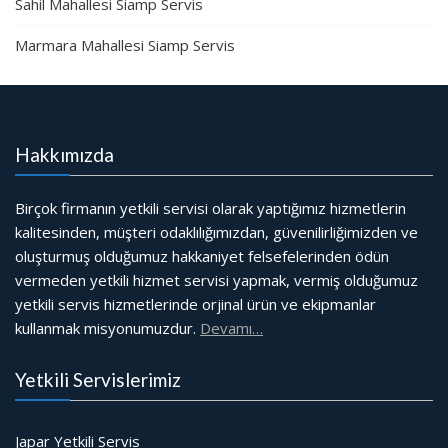
Sahil Mahallesi Siamp Servis
Marmara Mahallesi Siamp Servis
Hakkımızda
Birçok firmanın yetkili servisi olarak yaptığımız hizmetlerin
kalitesinden, müşteri odaklılığımızdan, güvenilirliğimizden ve
oluşturmuş olduğumuz hakkaniyet felsefelerinden ödün
vermeden yetkili hizmet servisi yapmak, vermiş olduğumuz
yetkili servis hizmetlerinde orjinal ürün ve ekipmanlar
kullanmak misyonumuzdur.
Devamı…
Yetkili Servislerimiz
Japar Yetkili Servis