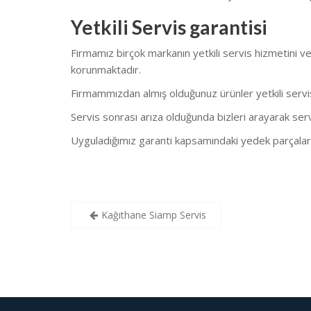
Yetkili Servis garantisi
Firmamız birçok markanın yetkili servis hizmetini v
korunmaktadır.
Firmammızdan almış olduğunuz ürünler yetkili servis 
Servis sonrası arıza olduğunda bizleri arayarak serv
Uyguladığımız garanti kapsamındaki yedek parçaların
Yazı
Kağıthane Siamp Servis
gezinmesi