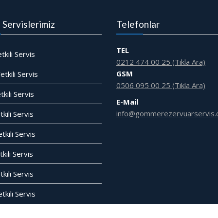
i Servislerimiz
Telefonlar
TEL
tkili Servis
0212 474 00 25 (Tıkla Ara)
GSM
tkili Servis
0506 095 00 25 (Tıkla Ara)
tkili Servis
E-Mail
info@gommerezervuarservis.
kili Servis
tkili Servis
kili Servis
tkili Servis
kili Servis