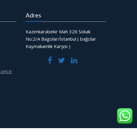
Adres
Kazımkarabekir Mah 326 Sokak
No:2/A Bagcılar/İstanbul ( bağcılar
Kaymakamlık Karşısı )
com.tr