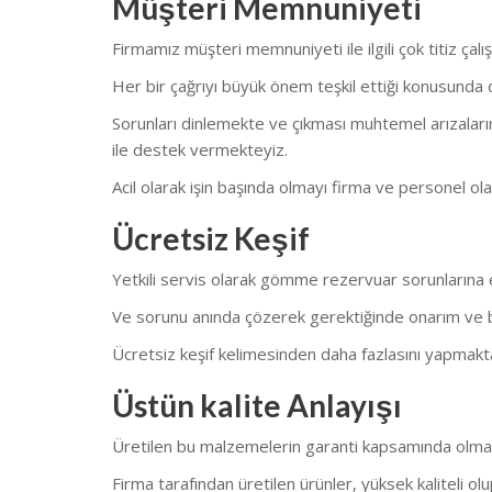
Müşteri Memnuniyeti
Firmamız müşteri memnuniyeti ile ilgili çok titiz çalı
Her bir çağrıyı büyük önem teşkil ettiği konusunda
Sorunları dinlemekte ve çıkması muhtemel arızaları
ile destek vermekteyiz.
Acil olarak işin başında olmayı firma ve personel ol
Ücretsiz Keşif
Yetkili servis olarak gömme rezervuar sorunlarına 
Ve sorunu anında çözerek gerektiğinde onarım ve 
Ücretsiz keşif kelimesinden daha fazlasını yapmakt
Üstün kalite Anlayışı
Üretilen bu malzemelerin garanti kapsamında olması
Firma tarafından üretilen ürünler, yüksek kaliteli olup