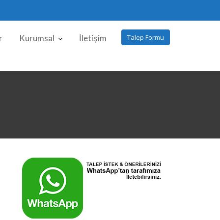
r
Kurumsal
İletişim
Talep Formu