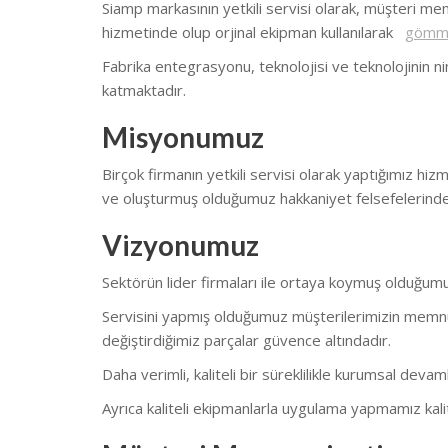
Siamp markasının yetkili servisi olarak, müşteri mem
hizmetinde olup orjinal ekipman kullanılarak
gömme
Fabrika entegrasyonu, teknolojisi ve teknolojinin ni
katmaktadır.
Misyonumuz
Birçok firmanın yetkili servisi olarak yaptığımız hiz
ve oluşturmuş olduğumuz hakkaniyet felsefelerind
Vizyonumuz
Sektörün lider firmaları ile ortaya koymuş olduğumuz
Servisini yapmış olduğumuz müşterilerimizin memnuni
değiştirdiğimiz parçalar güvence altındadır.
Daha verimli, kaliteli bir süreklilikle kurumsal deva
Ayrıca kaliteli ekipmanlarla uygulama yapmamız kalite