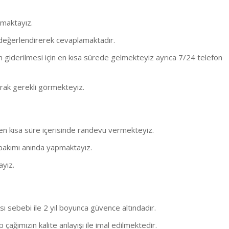
şmaktayız.
 değerlendirerek cevaplamaktadır.
n giderilmesi için en kısa sürede gelmekteyiz ayrıca 7/24 telefon
arak gerekli görmekteyiz.
en kısa süre içerisinde randevu vermekteyiz.
bakımı anında yapmaktayız.
ayız.
 sebebi ile 2 yıl boyunca güvence altındadır.
 çağımızın kalite anlayışı ile imal edilmektedir.