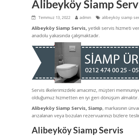
Alibeyköy Siamp Serv
Temmuz 13, 2022
admin
alibeyköy siamp se
Alibeyköy Siamp Servis,
yetkili servis hizmeti 
anadolu yakasında çalışmaktadır.
Servis ilkelerimizdeki amacımız, müşteri memnuni
olduğumuz hizmetten en iyi geri dönüşüm almaktır.
Alibeyköy Siamp Servis, Siamp
, markasının ünva
arızalanan veya bozulan rezervuarınızı bizlere tesli
Alibeyköy Siamp Servis