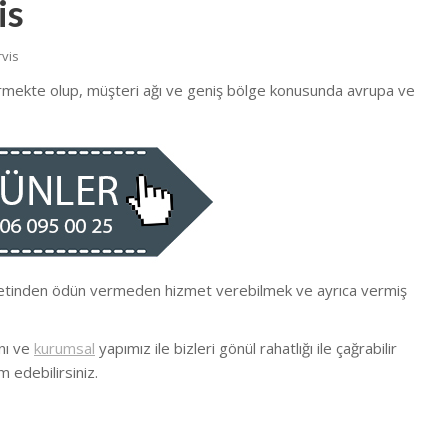
is
rvis
vermekte olup, müşteri ağı ve geniş bölge konusunda avrupa ve
yetinden ödün vermeden hizmet verebilmek ve ayrıca vermiş
nı ve
kurumsal
yapımız ile bizleri gönül rahatlığı ile çağrabilir
m edebilirsiniz.