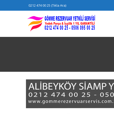
Skip
0212 474 00 25 (Tıkla Ara)
to
content