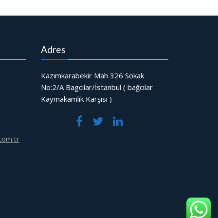
Adres
Kazımkarabekir Mah 326 Sokak
No:2/A Bagcılar/İstanbul ( bağcılar
Kaymakamlık Karşısı )
com.tr