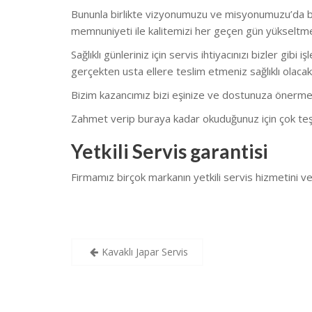
Bununla birlikte vizyonumuzu ve misyonumuzu’da bu
memnuniyeti ile kalitemizi her geçen gün yükseltm
Sağlıklı günleriniz için servis ihtiyacınızı bizler gi
gerçekten usta ellere teslim etmeniz sağlıklı olacakt
Bizim kazancımız bizi eşinize ve dostunuza önerme
Zahmet verip buraya kadar okuduğunuz için çok teş
Yetkili Servis garantisi
Firmamız birçok markanın yetkili servis hizmetini
Yazı
Kavaklı Japar Servis
gezinmesi