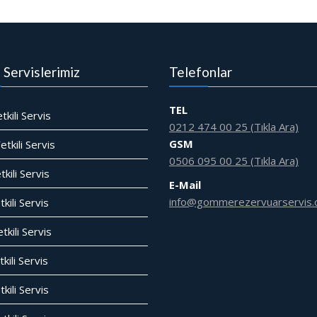
i Servislerimiz
Telefonlar
TEL
tkili Servis
0212 474 00 25 (Tıkla Ara)
GSM
tkili Servis
0506 095 00 25 (Tıkla Ara)
tkili Servis
E-Mail
info@gommerezervuarservis.
kili Servis
tkili Servis
kili Servis
tkili Servis