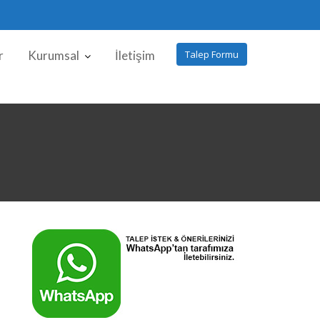
r
Kurumsal
İletişim
Talep Formu