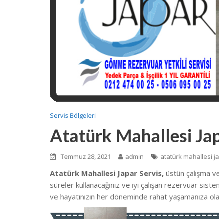
Servis Bölgeleri
Atatürk Mahallesi Jap
Temmuz 28, 2021
admin
atatürk mahallesi j
Atatürk Mahallesi Japar Servis,
üstün çalışma v
süreler kullanacağınız ve iyi çalışan rezervuar sist
ve hayatınızın her döneminde rahat yaşamanıza ola