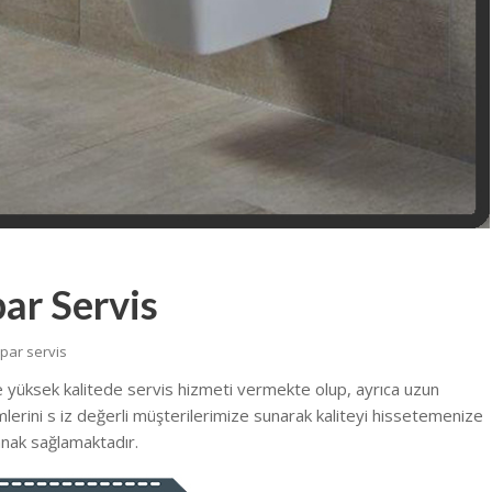
ar Servis
apar servis
e yüksek kalitede servis hizmeti vermekte olup, ayrıca uzun
emlerini s iz değerli müşterilerimize sunarak kaliteyi hissetemenize
nak sağlamaktadır.