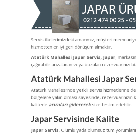
Servis ilkelerimizdeki amacımız, müşteri memnun
hizmetten en iyi geri dönüşüm almaktır.
Atatürk Mahallesi Japar Servis, Japar
, markası
çağırabilir arızalanan veya bozulan rezervuarınızı biz
Atatürk Mahallesi Japar Se
Atatürk Mahallesi’nde yetkili servis hizmetlerine 
bölgelere yakın olması sayesinde, rezervuarınızın k
kalitede
arızaları gidererek
size teslim edebilir.
Japar Servisinde Kalite
Japar Servis
, Olumlu yada olumsuz tüm yorumlarınız