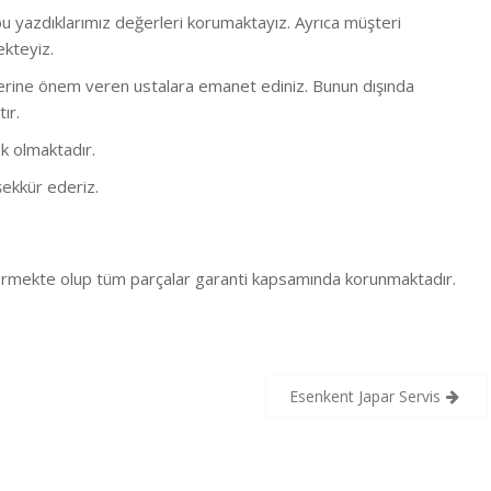
 yazdıklarımız değerleri korumaktayız. Ayrıca müşteri
ekteyiz.
bi işlerine önem veren ustalara emanet ediniz. Bunun dışında
ır.
k olmaktadır.
ekkür ederiz.
 vermekte olup tüm parçalar garanti kapsamında korunmaktadır.
Esenkent Japar Servis