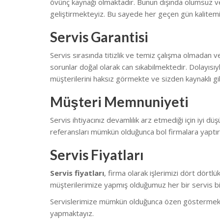
övünç kaynağı olmaktadır. Bunun dışında olumsuz ve
geliştirmekteyiz.
Bu sayede her geçen gün kalitemi
Servis Garantisi
Servis sırasında titizlik ve temiz çalışma olmadan v
sorunlar doğal olarak can sıkabilmektedir.
Dolayısıy
müşterilerini haksız görmekte ve sizden kaynaklı gib
Müşteri Memnuniyeti
Servis ihtiyacınız devamlılık arz etmediği için iyi düş
referansları mümkün olduğunca bol firmalara yaptı
Servis Fiyatları
Servis fiyatları
, firma olarak işlerimizi dört dört
müşterilerimize yapmış olduğumuz her bir servis biz
Servislerimize mümkün olduğunca özen göstermekteyiz.
yapmaktayız.