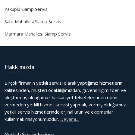
Yakuplu Siamp Servis
Sahil Mahallesi Siamp Servis
Marmara Mahallesi Siamp Servis
Hakkımızda
Birçok firmanın yetkili servisi olarak yaptığımız hizmetlerin
kalitesinden, müşteri odaklılığımızdan, güvenilirliğimizden ve
oluşturmuş olduğumuz hakkaniyet felsefelerinden ödün
vermeden yetkili hizmet servisi yapmak, vermiş olduğumuz
yetkili servis hizmetlerinde orjinal ürün ve ekipmanlar
kullanmak misyonumuzdur.
Devamı…
Yetkili Servislerimiz