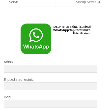
gezinmesi
Servis
Siamp Servis
Adınız
E-posta adresiniz
Konu