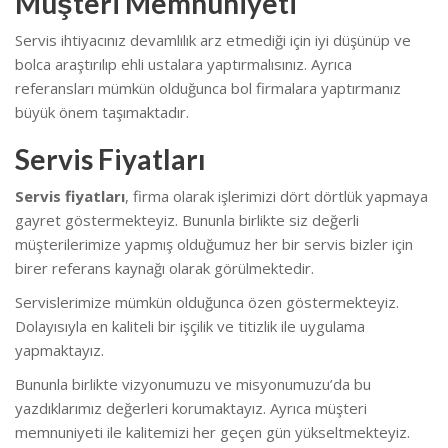
Müşteri Memnuniyeti
Servis ihtiyacınız devamlılık arz etmediği için iyi düşünüp ve
bolca araştırılıp ehli ustalara yaptırmalısınız. Ayrıca
referansları mümkün olduğunca bol firmalara yaptırmanız
büyük önem taşımaktadır.
Servis Fiyatları
Servis fiyatları
, firma olarak işlerimizi dört dörtlük yapmaya
gayret göstermekteyiz. Bununla birlikte s
iz değerli
müşterilerimize yapmış olduğumuz her bir servis bizler için
birer referans kaynağı olarak görülmektedir.
Servislerimize mümkün olduğunca özen göstermekteyiz.
Dolayısıyla en kaliteli bir işçilik ve titizlik ile uygulama
yapmaktayız.
Bununla birlikte vizyonumuzu ve misyonumuzu’da bu
yazdıklarımız değerleri korumaktayız. Ayrıca müşteri
memnuniyeti ile kalitemizi her geçen gün yükseltmekteyiz.