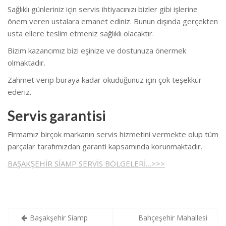
Sağlıklı günleriniz için servis ihtiyacınızı bizler gibi işlerine
önem veren ustalara emanet ediniz. Bunun dışında gerçekten
usta ellere teslim etmeniz sağlıklı olacaktır.
Bizim kazancımız bizi eşinize ve dostunuza önermek
olmaktadır.
Zahmet verip buraya kadar okuduğunuz için çok teşekkür
ederiz.
Servis garantisi
Firmamız birçok markanın servis hizmetini vermekte olup tüm
parçalar tarafımızdan garanti kapsamında korunmaktadır.
BAŞAKŞEHİR SİAMP SERVİS BÖLGELERİ…>>>
Yazı
Başakşehir Siamp
Bahçeşehir Mahallesi