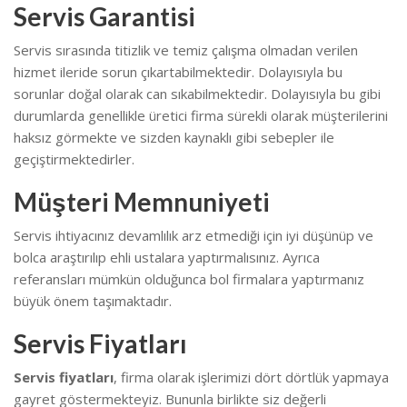
Servis Garantisi
Servis sırasında titizlik ve temiz çalışma olmadan verilen
hizmet ileride sorun çıkartabilmektedir. Dolayısıyla bu
sorunlar doğal olarak can sıkabilmektedir.
Dolayısıyla bu gibi
durumlarda genellikle üretici firma sürekli olarak müşterilerini
haksız görmekte ve sizden kaynaklı gibi sebepler ile
geçiştirmektedirler.
Müşteri Memnuniyeti
Servis ihtiyacınız devamlılık arz etmediği için iyi düşünüp ve
bolca araştırılıp ehli ustalara yaptırmalısınız. Ayrıca
referansları mümkün olduğunca bol firmalara yaptırmanız
büyük önem taşımaktadır.
Servis Fiyatları
Servis fiyatları
, firma olarak işlerimizi dört dörtlük yapmaya
gayret göstermekteyiz. Bununla birlikte s
iz değerli