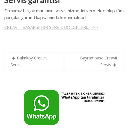
Servis garantisi
Firmamız birçok markanın servis hizmetini vermekte olup tüm
parçalar garanti kapsamında korunmaktadır.
CREAVİT BAŞAKŞEHİR SERVİS BÖLGELERİ…>>>
Yazı
Bakırköy Creavit
Bayrampaşa Creavit
gezinmesi
Servis
Servis