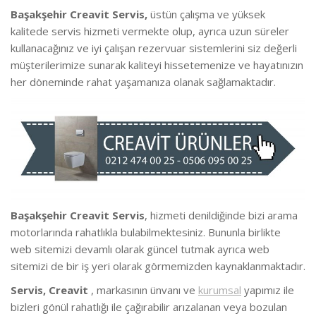
Başakşehir Creavit Servis,
üstün çalışma ve yüksek
kalitede
servis hizmeti vermekte
olup, ayrıca uzun süreler
kullanacağınız ve iyi çalışan rezervuar sistemlerini siz değerli
müşterilerimize sunarak kaliteyi hissetemenize ve hayatınızın
her döneminde rahat yaşamanıza olanak sağlamaktadır.
Başakşehir Creavit Servis
, hizmeti denildiğinde bizi arama
motorlarında rahatlıkla bulabilmektesiniz. Bununla birlikte
we
b sitemizi devamlı olarak güncel tutmak ayrıca web
sitemizi de bir iş yeri olarak görmemizden kaynaklanmaktadır.
Servis, Creavit
, markasının ünvanı ve
kurumsal
yapımız ile
bizleri gönül rahatlığı ile çağırabilir arızalanan veya bozulan