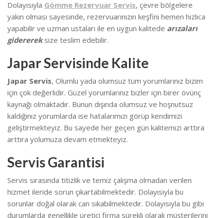
Dolayısıyla
Gömme Rezervuar Servis
, çevre bölgelere
yakın olması sayesinde, rezervuarınızın keşfini hemen hızlıca
yapabilir ve uzman ustaları ile en uygun kalitede
arızaları
gidererek
size teslim edebilir.
Japar Servisinde Kalite
Japar Servis
, Olumlu yada olumsuz tüm yorumlarınız bizim
için çok değerlidir. Güzel yorumlarınız bizler için birer övünç
kaynağı olmaktadır. Bunun dışında olumsuz ve hoşnutsuz
kaldığınız yorumlarda ise hatalarımızı görüp kendimizi
geliştirmekteyiz.
Bu sayede her geçen gün kalitemizi arttıra
arttıra yolumuza devam etmekteyiz.
Servis Garantisi
Servis sırasında titizlik ve temiz çalışma olmadan verilen
hizmet ileride sorun çıkartabilmektedir. Dolayısıyla bu
sorunlar doğal olarak can sıkabilmektedir.
Dolayısıyla bu gibi
durumlarda genellikle üretici firma sürekli olarak müşterilerini