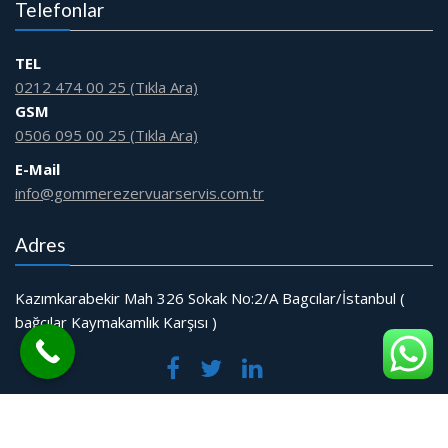
Telefonlar
TEL
0212 474 00 25 (Tıkla Ara)
GSM
0506 095 00 25 (Tıkla Ara)
E-Mail
info@gommerezervuarservis.com.tr
Adres
Kazımkarabekir Mah 326 Sokak No:2/A Bagcılar/İstanbul (
bağcılar Kaymakamlık Karşısı )