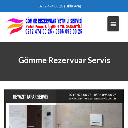
Skip
0212 474 00 25 (Tıkla Ara)
to
content
Gömme Rezervuar Servis