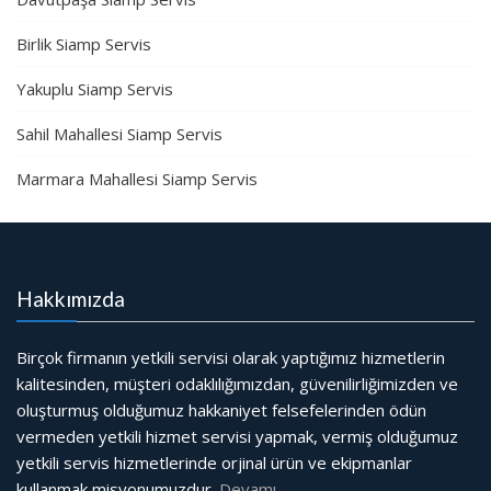
Birlik Siamp Servis
Yakuplu Siamp Servis
Sahil Mahallesi Siamp Servis
Marmara Mahallesi Siamp Servis
Hakkımızda
Birçok firmanın yetkili servisi olarak yaptığımız hizmetlerin
kalitesinden, müşteri odaklılığımızdan, güvenilirliğimizden ve
oluşturmuş olduğumuz hakkaniyet felsefelerinden ödün
vermeden yetkili hizmet servisi yapmak, vermiş olduğumuz
yetkili servis hizmetlerinde orjinal ürün ve ekipmanlar
kullanmak misyonumuzdur.
Devamı…