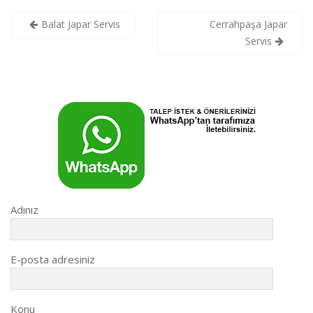
Yazı
Balat Japar Servis
Cerrahpaşa Japar
gezinmesi
Servis
Adınız
E-posta adresiniz
Konu