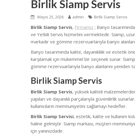
Birlik Siamp Servis
Mayıs 25, 2026
admin
Birlik Siamp Servis
Birlik Siamp Servis
,
Firmamız
; Banyo tasarımında
ve Yetkili Servis hizmetini vermektedir. Siamp, uzun 
markadır ve gömme rezervuarlarıyla banyo alanları
Banyo tasarımında kalite, dayanıklılık ve estetik ön
karşılamak için mükemmel bir seçenek sunar. Siamp,
gömme rezervuarlarıyla banyo alanlarını yeniden t
Birlik Siamp Servis
Birlik Siamp Servis
, yüksek kaliteli malzemelerden
yapıları ve dayanıklı parçalarıyla güvenilirlik sunar
kullanıcıların memnuniyetini sağlamayı hedefler.
Birlik Siamp Servisi
, estetik, kalite ve kullanım ko
haline gelmiştir. Siamp markası, müşteri memnuniy
için yanınızdadır.