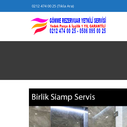
Skip
0212 474 00 25 (Tıkla Ara)
to
content