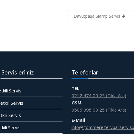
Davutpaşa Siamp Servis
i Servislerimiz
Telefonlar
TEL
tkili Servis
0212 474 00 25 (Tıkla Ara)
GSM
tkili Servis
0506 095 00 25 (Tıkla Ara)
tkili Servis
E-Mail
info@gommerezervuarservis.
kili Servis