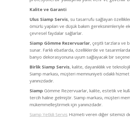
Kalite ve Garanti
Ulus Siamp Servis
, su tasarrufu sağlayan özellik
ömürlü yapıları ve düşük bakım gereksinimleriyle ek
çevresel faydalar sağlarlar.
Siamp Gömme Rezervuarlar
, çeşitli tarzlara v
sunar. Farklı ebatlarda, özelliklerde ve tasarımlar
banyo dekorasyonuna uyum sağlayacak bir seçen
Birlik Siamp Servis
, kalite, dayanıklılık ve teknolo
Siamp markası, müşteri memnuniyeti odaklı hizmet 
yanınızdadır.
Siamp
Gömme Rezervuarlar, kalite, estetik ve kulla
tercih haline gelmiştir. Siamp markası, müşteri me
mükemmelleştirmek için yanınızdadır.
Siamp Yetkili Servis
Hizmeti veren diğer sitemizi de