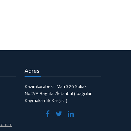
Adres
Kazımkarabekir Mah 326 Sokak
No:2/A Bagcılar/İstanbul ( bağcılar
Kaymakamlık Karşısı )
com.tr