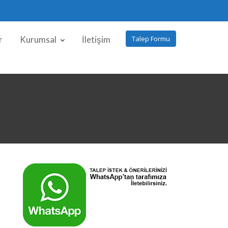
r
Kurumsal
İletişim
Talep Formu