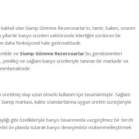
 kaliteli olan Siamp Gömme Rezervuarlar’ın, tamir, bakım, onarım
yıllardır banyo ürünleri sektöründe liderliğini sürdüren bir
nı daha fonksiyonel hale getirmektedir.
emlidir ve
Siamp Gömme Rezervuarlar
bu gereksinimleri
 yenilikçi ve sağlam banyo ürünleriyle tanınan bir markadır ve
anımlamaktadır.
 üretilmiş olup uzun ömürlü kullanım için tasarlanmıştır. Sağlam
lar. Siamp markası, kalite standartlarına uygun üretim süreçleriyle
laylığı gibi özellikleriyle banyo tasarımında vazgeçilmez bir tercih
etini ön planda tutarak banyo deneyiminizi mükemmelleştirmek