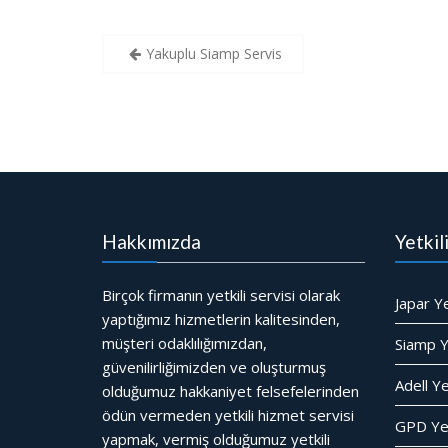
Yazı
Yakuplu Siamp Servis
gezinmesi
Hakkımızda
Yetkil
Birçok firmanın yetkili servisi olarak
Japar Ye
yaptığımız hizmetlerin kalitesinden,
müşteri odaklılığımızdan,
Siamp Ye
güvenilirliğimizden ve oluşturmuş
Adell Ye
olduğumuz hakkaniyet felsefelerinden
ödün vermeden yetkili hizmet servisi
GPD Yet
yapmak, vermiş olduğumuz yetkili