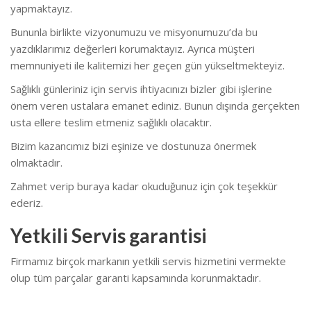
yapmaktayız.
Bununla birlikte vizyonumuzu ve misyonumuzu’da bu
yazdıklarımız değerleri korumaktayız. Ayrıca müşteri
memnuniyeti ile kalitemizi her geçen gün yükseltmekteyiz.
Sağlıklı günleriniz için servis ihtiyacınızı bizler gibi işlerine
önem veren ustalara emanet ediniz. Bunun dışında gerçekten
usta ellere teslim etmeniz sağlıklı olacaktır.
Bizim kazancımız bizi eşinize ve dostunuza önermek
olmaktadır.
Zahmet verip buraya kadar okuduğunuz için çok teşekkür
ederiz.
Yetkili Servis garantisi
Firmamız birçok markanın yetkili servis hizmetini vermekte
olup tüm parçalar garanti kapsamında korunmaktadır.