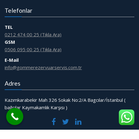
Telefonlar
TEL
0212 474 00 25 (Tıkla Ara)
GSM
0506 095 00 25 (Tıkla Ara)
E-Mail
info@gommerezervuarservis.com.tr
Adres
Kazımkarabekir Mah 326 Sokak No:2/A Bagcılar/İstanbul (
bağcılar Kaymakamlık Karşısı )