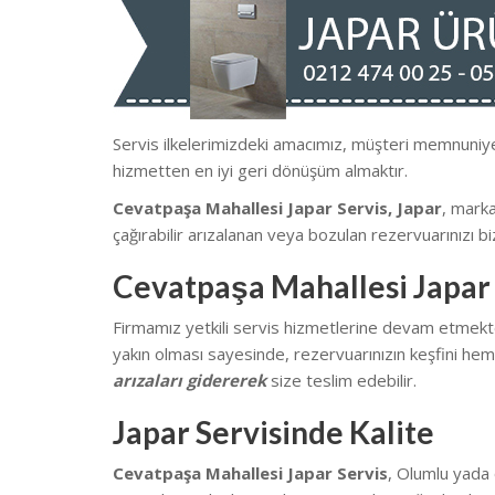
Servis ilkelerimizdeki amacımız, müşteri memnun
hizmetten en iyi geri dönüşüm almaktır.
Cevatpaşa Mahallesi Japar Servis, Japar
, mark
çağırabilir arızalanan veya bozulan rezervuarınızı biz
Cevatpaşa Mahallesi Japar 
Firmamız yetkili servis hizmetlerine devam etmekte
yakın olması sayesinde, rezervuarınızın keşfini heme
arızaları gidererek
size teslim edebilir.
Japar Servisinde Kalite
Cevatpaşa Mahallesi Japar Servis
, Olumlu yada 