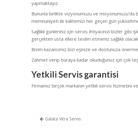
yapmaktayız.
Bununla birlikte vizyonumuzu ve misyonumuzu’da bu
memnuniyeti ile kalitemizi her geçen gün yükseltm
Sağlıklı günleriniz için servis ihtiyacınızı bizler gi
gerçekten usta ellere teslim etmeniz sağlıklı olacakt
Bizim kazancımız bizi eşinize ve dostunuza önerme
Zahmet verip buraya kadar okuduğunuz için çok teş
Yetkili Servis garantisi
Firmamız birçok markanın yetkili servis hizmetini
Yazı
Galata Vitra Servis
gezinmesi