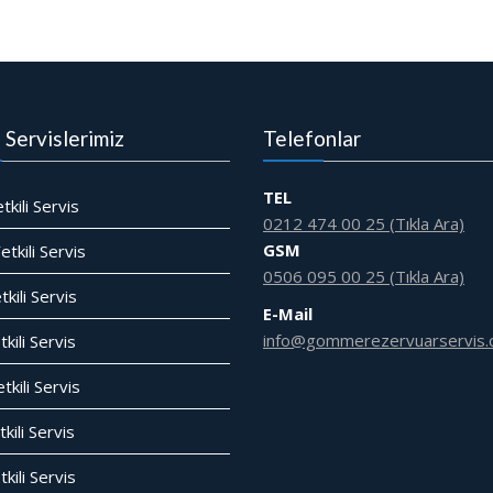
i Servislerimiz
Telefonlar
TEL
tkili Servis
0212 474 00 25 (Tıkla Ara)
GSM
tkili Servis
0506 095 00 25 (Tıkla Ara)
tkili Servis
E-Mail
info@gommerezervuarservis.
kili Servis
tkili Servis
kili Servis
tkili Servis