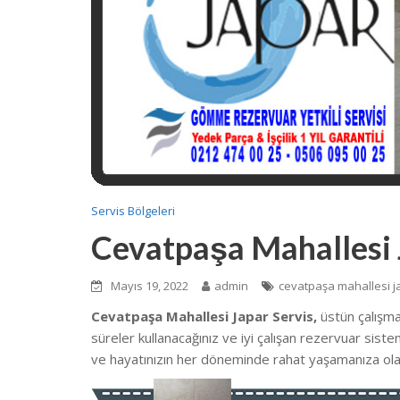
Servis Bölgeleri
Cevatpaşa Mahallesi 
Mayıs 19, 2022
admin
cevatpaşa mahallesi j
Cevatpaşa Mahallesi Japar Servis,
üstün çalışm
süreler kullanacağınız ve iyi çalışan rezervuar sist
ve hayatınızın her döneminde rahat yaşamanıza ola