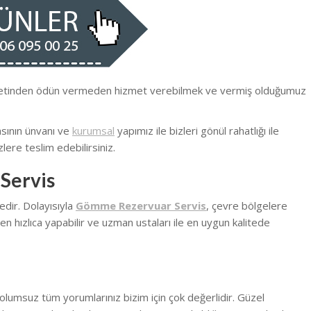
iyetinden ödün vermeden hizmet verebilmek ve vermiş olduğumuz
asının ünvanı ve
kurumsal
yapımız ile bizleri gönül rahatlığı ile
lere teslim edebilirsiniz.
Servis
dir. Dolayısıyla
Gömme Rezervuar Servis
, çevre bölgelere
n hızlıca yapabilir ve uzman ustaları ile en uygun kalitede
olumsuz tüm yorumlarınız bizim için çok değerlidir. Güzel