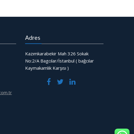
Adres
Kazımkarabekir Mah 326 Sokak
No:2/A Bagcılar/İstanbul ( bağcılar
Kaymakamlık Karşısı )
com.tr