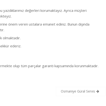
 yazdıklarımız değerleri korumaktayız. Ayrıca müşteri
ekteyiz.
bi işlerine önem veren ustalara emanet ediniz. Bunun dışında
ır.
k olmaktadır.
ekkür ederiz.
 vermekte olup tüm parçalar garanti kapsamında korunmaktadır.
Osmaniye Güral Servis