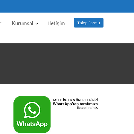
r
Kurumsal
İletişim
Talep Formu