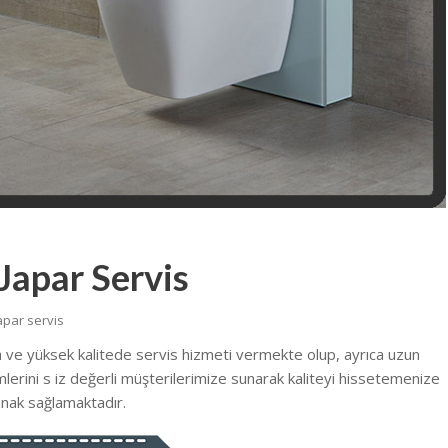
Japar Servis
apar servis
a ve yüksek kalitede servis hizmeti vermekte olup, ayrıca uzun
emlerini s iz değerli müşterilerimize sunarak kaliteyi hissetemenize
nak sağlamaktadır.