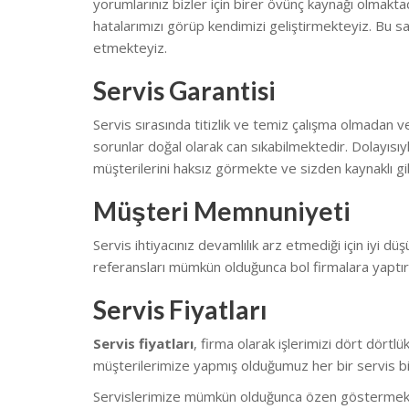
yorumlarınız bizler için birer övünç kaynağı olmakt
hatalarımızı görüp kendimizi geliştirmekteyiz.
Bu sa
etmekteyiz.
Servis Garantisi
Servis sırasında titizlik ve temiz çalışma olmadan v
sorunlar doğal olarak can sıkabilmektedir.
Dolayısıy
müşterilerini haksız görmekte ve sizden kaynaklı gib
Müşteri Memnuniyeti
Servis ihtiyacınız devamlılık arz etmediği için iyi düş
referansları mümkün olduğunca bol firmalara yaptı
Servis Fiyatları
Servis fiyatları
, firma olarak işlerimizi dört dört
müşterilerimize yapmış olduğumuz her bir servis biz
Servislerimize mümkün olduğunca özen göstermekteyiz.