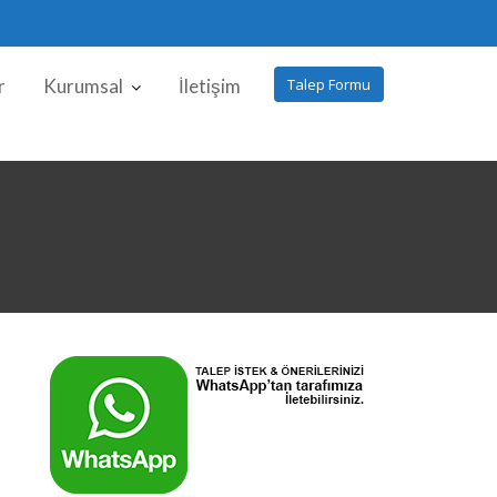
r
Kurumsal
İletişim
Talep Formu