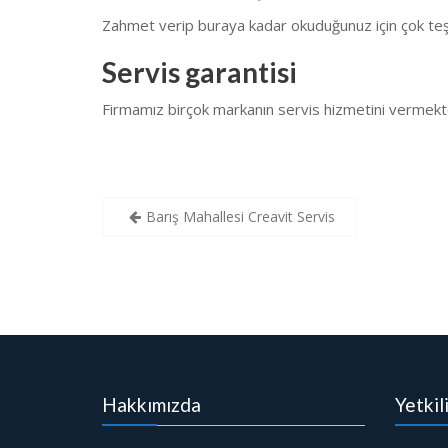
Zahmet verip buraya kadar okuduğunuz için çok teş
Servis garantisi
Firmamız birçok markanın servis hizmetini vermekt
Yazı
Barış Mahallesi Creavit Servis
gezinmesi
Hakkımızda
Yetkil