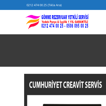
Skip
0212 474 00 25 (Tıkla Ara)
to
content