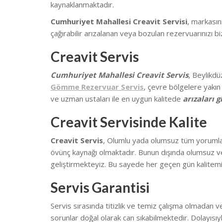
kaynaklanmaktadır.
Cumhuriyet Mahallesi Creavit Servisi
, markasın
çağırabilir arızalanan veya bozulan rezervuarınızı biz
Creavit Servis
Cumhuriyet Mahallesi Creavit Servis
, Beylikdü
Gömme Rezervuar Servis
, çevre bölgelere yakın
ve uzman ustaları ile en uygun kalitede
arızaları 
Creavit Servisinde Kalite
Creavit Servis
, Olumlu yada olumsuz tüm yorumların
övünç kaynağı olmaktadır. Bunun dışında olumsuz ve
geliştirmekteyiz.
Bu sayede her geçen gün kalitemi
Servis Garantisi
Servis sırasında titizlik ve temiz çalışma olmadan v
sorunlar doğal olarak can sıkabilmektedir.
Dolayısıy