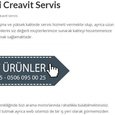
 Creavit Servis
eavit servis
ışma ve yüksek kalitede
servis hizmeti vermekte
olup, ayrıca uzun
emlerini siz değerli müşterilerimize sunarak kaliteyi hissetemenize
nak sağlamaktadır.
enildiğinde bizi arama motorlarında rahatlıkla bulabilmektesiniz.
l tutmak ayrıca web sitemizi de bir iş yeri olarak görmemizden