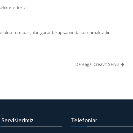
ekkür ederiz.
e olup tüm parçalar garanti kapsamında korunmaktadır.
Dereağzı Creavit Servis
i Servislerimiz
Telefonlar