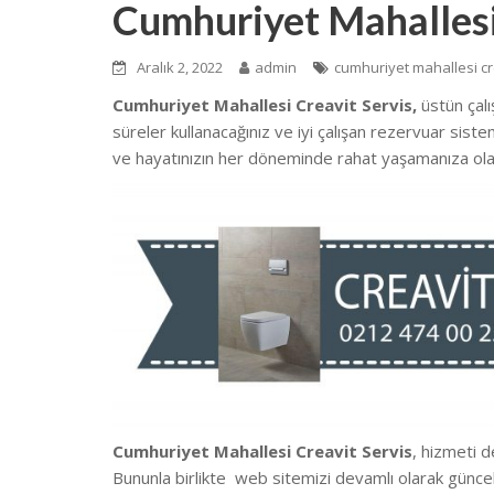
Cumhuriyet Mahallesi
Aralık 2, 2022
admin
cumhuriyet mahallesi cr
Cumhuriyet Mahallesi Creavit Servis,
üstün çal
süreler kullanacağınız ve iyi çalışan rezervuar sist
ve hayatınızın her döneminde rahat yaşamanıza ola
Cumhuriyet Mahallesi Creavit Servis
, hizmeti d
Bununla birlikte we
b sitemizi devamlı olarak günce