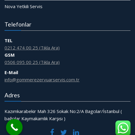
Nova Yetkili Servis
Telefonlar
TEL
0212 474 00 25 (Tıkla Ara)
GSM
0506 095 00 25 (Tıkla Ara)
E-Mail
info@gommerezervuarservis.com.tr
Adres
Kazımkarabekir Mah 326 Sokak No:2/A Bagcılar/İstanbul (
bağcılar Kaymakamlık Karşısı )