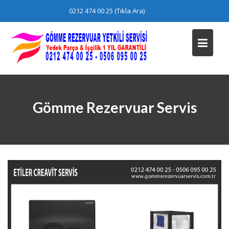
Skip
0212 474 00 25 (Tıkla Ara)
to
content
Gömme Rezervuar Servis