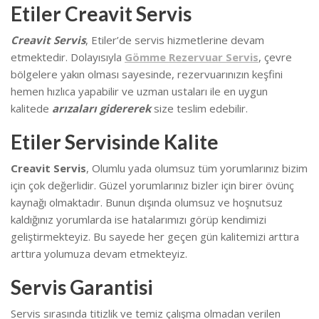
Etiler Creavit Servis
Creavit Servis
, Etiler’de
servis hizmetlerine devam
etmektedir. Dolayısıyla
Gömme Rezervuar Servis
, çevre
bölgelere yakın olması sayesinde, rezervuarınızın keşfini
hemen hızlıca yapabilir ve uzman ustaları ile en uygun
kalitede
arızaları gidererek
size teslim edebilir.
Etiler Servisinde Kalite
Creavit Servis
, Olumlu yada olumsuz tüm yorumlarınız bizim
için çok değerlidir. Güzel yorumlarınız bizler için birer övünç
kaynağı olmaktadır. Bunun dışında olumsuz ve hoşnutsuz
kaldığınız yorumlarda ise hatalarımızı görüp kendimizi
geliştirmekteyiz.
Bu sayede her geçen gün kalitemizi arttıra
arttıra yolumuza devam etmekteyiz.
Servis Garantisi
Servis sırasında titizlik ve temiz çalışma olmadan verilen