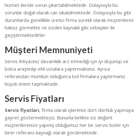
hizmet ileride sorun çıkartabilmektedir. Dolayısıyla bu
sorunlar doğal olarak can sıkabilmektedir.
Dolayısıyla bu gibi
durumlarda genellikle üretici firma sürekli olarak müşterilerini
haksız görmekte ve sizden kaynaklı gibi sebepler ile
geçiştirmektedirler.
Müşteri Memnuniyeti
Servis ihtiyacınız devamlılık arz etmediği için iyi düşünüp ve
bolca araştırılıp ehli ustalara yaptırmalısınız. Ayrıca
referansları mümkün olduğunca bol firmalara yaptırmanız
büyük önem taşımaktadır.
Servis Fiyatları
Servis fiyatları
, firma olarak işlerimizi dört dörtlük yapmaya
gayret göstermekteyiz. Bununla birlikte s
iz değerli
müşterilerimize yapmış olduğumuz her bir servis bizler için
birer referans kaynağı olarak görülmektedir.