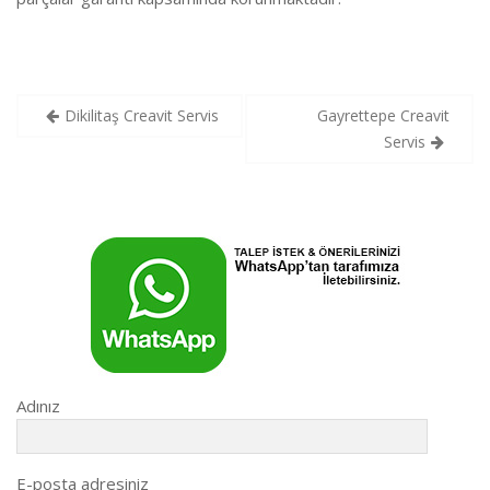
Yazı
Dikilitaş Creavit Servis
Gayrettepe Creavit
gezinmesi
Servis
Adınız
E-posta adresiniz