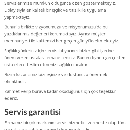
Servislerimize mümkün olduğunca özen göstermekteyiz.
Dolayısıyla en kaliteli bir işçilik ve titizlik ile uygulama
yapmaktayız.
Bununla birlikte vizyonumuzu ve misyonumuzu’da bu
yazdıklarımız değerleri korumaktayız. Ayrıca müşteri
memnuniyeti ile kalitemizi her geçen gün yükseltmekteyiz.
Sağlıklı günleriniz için servis ihtiyacınızı bizler gibi işlerine
önem veren ustalara emanet ediniz. Bunun dışında gerçekten
usta ellere teslim etmeniz sağlıklı olacaktır.
Bizim kazancımız bizi eşinize ve dostunuza önermek
olmaktadır.
Zahmet verip buraya kadar okuduğunuz için çok teşekkür
ederiz.
Servis garantisi
Firmamız birçok markanın servis hizmetini vermekte olup tüm
parçalar garanti kapsamında korunmaktadır.