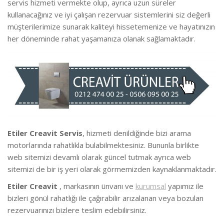
servis hizmeti vermekte
olup, ayrıca uzun süreler
kullanacağınız ve iyi çalışan rezervuar sistemlerini siz değerli
müşterilerimize sunarak kaliteyi hissetemenize ve hayatınızın
her döneminde rahat yaşamanıza olanak sağlamaktadır.
Etiler Creavit Servis
, hizmeti denildiğinde bizi arama
motorlarında rahatlıkla bulabilmektesiniz. Bununla birlikte
we
b sitemizi devamlı olarak güncel tutmak ayrıca web
sitemizi de bir iş yeri olarak görmemizden kaynaklanmaktadır.
Etiler Creavit
, markasının ünvanı ve
kurumsal
yapımız ile
bizleri gönül rahatlığı ile çağırabilir arızalanan veya bozulan
rezervuarınızı bizlere teslim edebilirsiniz.