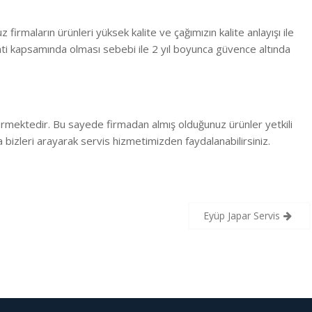
 firmaların ürünleri yüksek kalite ve çağımızın kalite anlayışı ile
ti kapsamında olması sebebi ile 2 yıl boyunca güvence altında
ermektedir. Bu sayede firmadan almış olduğunuz ürünler yetkili
 bizleri arayarak servis hizmetimizden faydalanabilirsiniz.
Eyüp Japar Servis