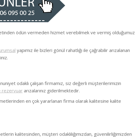
iyetinden ödün vermeden hizmet verebilmek ve vermiş olduğumuz
urumsal
yapımız ile bizleri gönül rahatlığı ile çağrabilir arızalanan
niz.
nuniyet odaklı çalışan firmamız, siz değerli müşterilerimizin
rezervuar
arızalarınız giderilmektedir.
metlerinden en çok yararlanan firma olarak kalitesine kalite
metlerin kalitesinden, müşteri odaklılığımızdan, güvenilirliğimizden