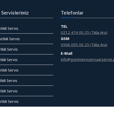
i Servislerimiz
Telefonlar
TEL
tkili Servis
0212 474 00 25 (Tıkla Ara)
GSM
tkili Servis
0506 095 00 25 (Tıkla Ara)
tkili Servis
E-Mail
info@gommerezervuarservis.
kili Servis
tkili Servis
kili Servis
tkili Servis
kili Servis