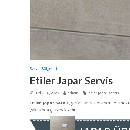
Servis Bölgeleri
Etiler Japar Servis
Eylül 16, 2020
admin
etiler japar servis
Etiler Japar Servis,
yetkili servis hizmeti vermek
yakasında çalışmaktadır.