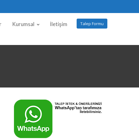
r
Kurumsal
İletişim
Talep Formu