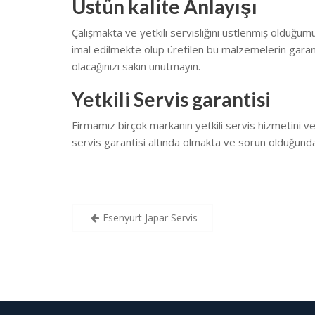
Üstün kalite Anlayışı
Çalışmakta ve yetkili servisliğini üstlenmiş olduğumuz
imal edilmekte olup üretilen bu malzemelerin garan
olacağınızı sakın unutmayın.
Yetkili Servis garantisi
Firmamız birçok markanın yetkili servis hizmetini v
servis garantisi altında olmakta ve sorun olduğunda
Yazı
Esenyurt Japar Servis
gezinmesi