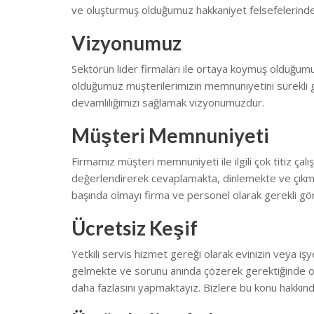
ve oluşturmuş olduğumuz hakkaniyet felsefelerind
Vizyonumuz
Sektörün lider firmaları ile ortaya koymuş olduğumuz
olduğumuz müşterilerimizin memnuniyetini sürekli geli
devamlılığımızı sağlamak vizyonumuzdur.
Müşteri Memnuniyeti
Firmamız müşteri memnuniyeti ile ilgili çok titiz çal
değerlendirerek cevaplamakta, dinlemekte ve çıkmas
başında olmayı firma ve personel olarak gerekli gö
Ücretsiz Keşif
Yetkili servis hizmet gereği olarak evinizin veya iş
gelmekte ve sorunu anında çözerek gerektiğinde o
daha fazlasını yapmaktayız. Bizlere bu konu hakkında