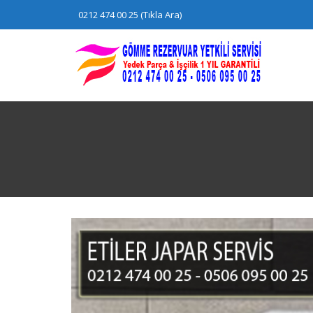
Skip
0212 474 00 25 (Tıkla Ara)
to
content