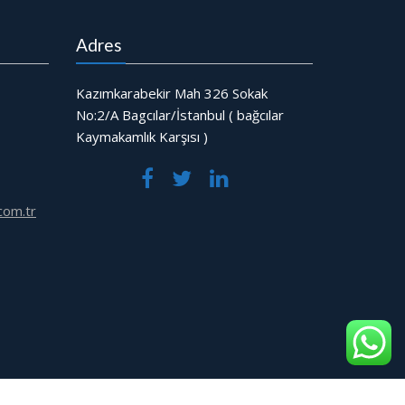
Adres
Kazımkarabekir Mah 326 Sokak
No:2/A Bagcılar/İstanbul ( bağcılar
Kaymakamlık Karşısı )
com.tr