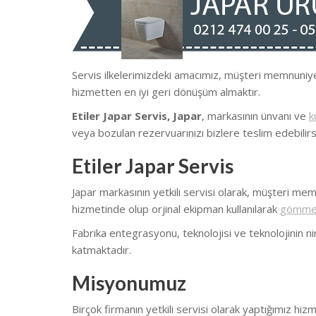
Servis ilkelerimizdeki amacımız, müşteri memnun
hizmetten en iyi geri dönüşüm almaktır.
Etiler Japar Servis, Japar
, markasının ünvanı ve
k
veya bozulan rezervuarınızı bizlere teslim edebilirsi
Etiler Japar Servis
Japar markasının yetkili servisi olarak, müşteri mem
hizmetinde olup orjinal ekipman kullanılarak
gömme 
Fabrika entegrasyonu, teknolojisi ve teknolojinin ni
katmaktadır.
Misyonumuz
Birçok firmanın yetkili servisi olarak yaptığımız hiz