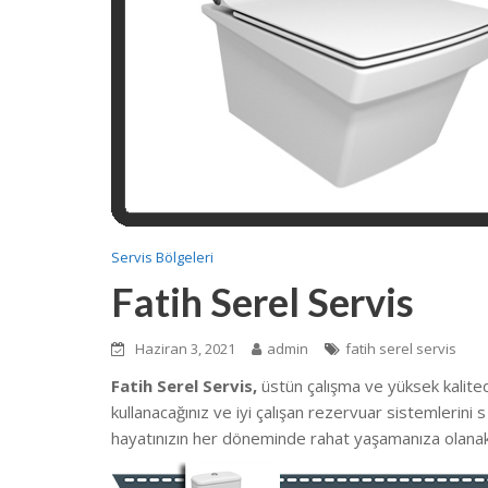
Servis Bölgeleri
Fatih Serel Servis
Haziran 3, 2021
admin
fatih serel servis
Fatih Serel Servis,
üstün çalışma ve yüksek kalit
kullanacağınız ve iyi çalışan rezervuar sistemlerini
hayatınızın her döneminde rahat yaşamanıza olanak