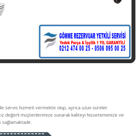
ede
servis hizmeti vermekte
olup, ayrıca uzun süreler
 s iz değerli müşterilerimize sunarak kaliteyi hissetemenize ve
 sağlamaktadır.