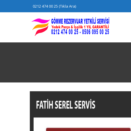
Skip
0212 474 00 25 (Tıkla Ara)
to
content