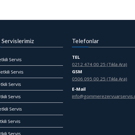
i Servislerimiz
Telefonlar
TEL
tkili Servis
0212 474 00 25 (Tıkla Ara)
GSM
tkili Servis
0506 095 00 25 (Tıkla Ara)
tkili Servis
E-Mail
info@gommerezervuarservis.
kili Servis
tkili Servis
kili Servis
tkili Servis