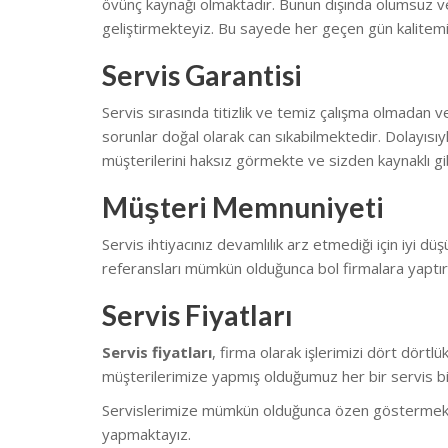
övünç kaynağı olmaktadır. Bunun dışında olumsuz ve
geliştirmekteyiz.
Bu sayede her geçen gün kalitemi
Servis Garantisi
Servis sırasında titizlik ve temiz çalışma olmadan v
sorunlar doğal olarak can sıkabilmektedir.
Dolayısıy
müşterilerini haksız görmekte ve sizden kaynaklı gib
Müşteri Memnuniyeti
Servis ihtiyacınız devamlılık arz etmediği için iyi düş
referansları mümkün olduğunca bol firmalara yaptı
Servis Fiyatları
Servis fiyatları
, firma olarak işlerimizi dört dört
müşterilerimize yapmış olduğumuz her bir servis biz
Servislerimize mümkün olduğunca özen göstermekteyiz.
yapmaktayız.