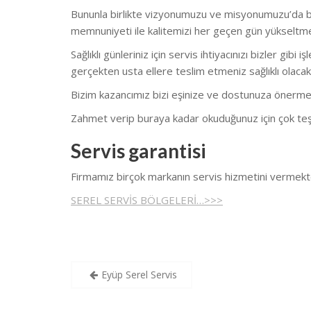
Bununla birlikte vizyonumuzu ve misyonumuzu’da bu
memnuniyeti ile kalitemizi her geçen gün yükseltm
Sağlıklı günleriniz için servis ihtiyacınızı bizler gi
gerçekten usta ellere teslim etmeniz sağlıklı olacakt
Bizim kazancımız bizi eşinize ve dostunuza önerme
Zahmet verip buraya kadar okuduğunuz için çok teş
Servis garantisi
Firmamız birçok markanın servis hizmetini vermekt
SEREL SERVİS BÖLGELERİ…>>>
Yazı
Eyüp Serel Servis
gezinmesi