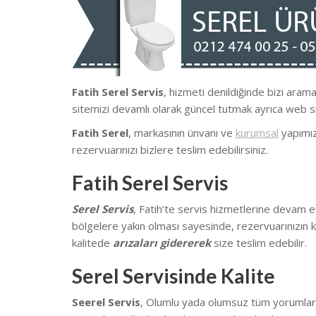
Fatih Serel Servis
, hizmeti denildiğinde bizi aram
sitemizi devamlı olarak güncel tutmak ayrıca web s
Fatih Serel
, markasının ünvanı ve
kurumsal
yapımız 
rezervuarınızı bizlere teslim edebilirsiniz.
Fatih Serel Servis
Serel Servis
, Fatih’te
servis hizmetlerine devam e
bölgelere yakın olması sayesinde, rezervuarınızın k
kalitede
arızaları gidererek
size teslim edebilir.
Serel Servisinde Kalite
Seerel Servis
, Olumlu yada olumsuz tüm yorumlarını