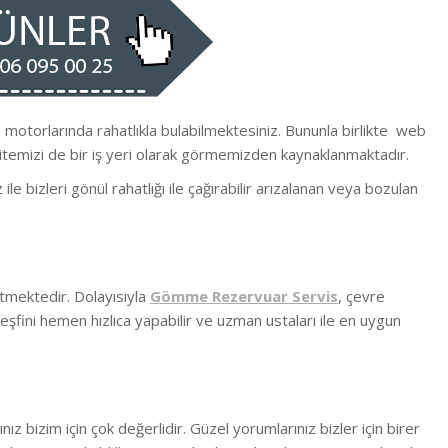
a motorlarında rahatlıkla bulabilmektesiniz. Bununla birlikte we
b
itemizi de bir iş yeri olarak görmemizden kaynaklanmaktadır.
ile bizleri gönül rahatlığı ile çağırabilir arızalanan veya bozulan
tmektedir. Dolayısıyla
Gömme Rezervuar Servis
, çevre
eşfini hemen hızlıca yapabilir ve uzman ustaları ile en uygun
z bizim için çok değerlidir. Güzel yorumlarınız bizler için birer