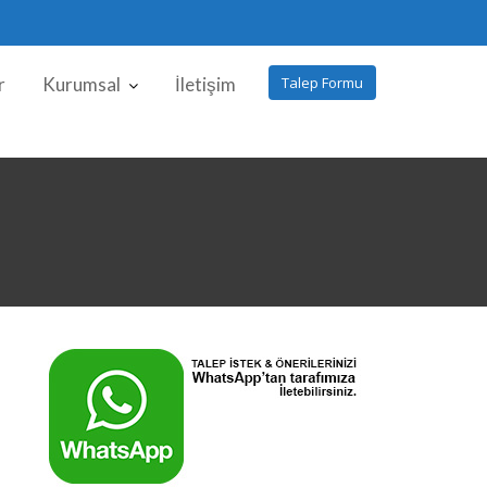
r
Kurumsal
İletişim
Talep Formu