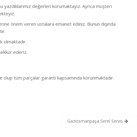
 yazdıklarımız değerleri korumaktayız. Ayrıca müşteri
ekteyiz.
bi işlerine önem veren ustalara emanet ediniz. Bunun dışında
ır.
k olmaktadır.
ekkür ederiz.
e olup tüm parçalar garanti kapsamında korunmaktadır.
Gaziosmanpaşa Serel Servis