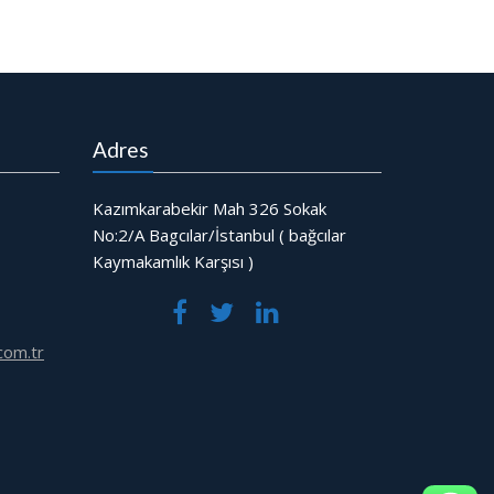
Adres
Kazımkarabekir Mah 326 Sokak
No:2/A Bagcılar/İstanbul ( bağcılar
Kaymakamlık Karşısı )
com.tr