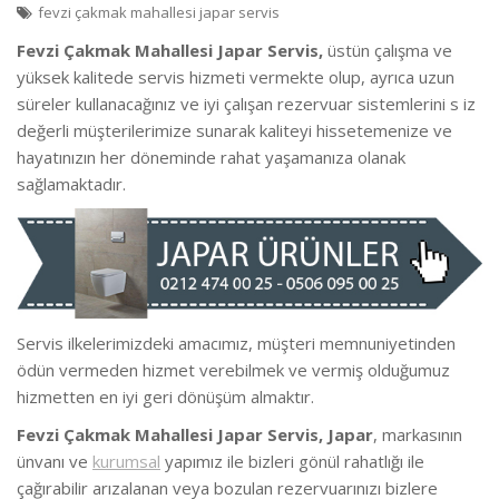
fevzi çakmak mahallesi japar servis
Fevzi Çakmak Mahallesi Japar Servis,
üstün çalışma ve
yüksek kalitede servis hizmeti vermekte olup, ayrıca uzun
süreler kullanacağınız ve iyi çalışan rezervuar sistemlerini s iz
değerli müşterilerimize sunarak kaliteyi hissetemenize ve
hayatınızın her döneminde rahat yaşamanıza olanak
sağlamaktadır.
Servis ilkelerimizdeki amacımız, müşteri memnuniyetinden
ödün vermeden hizmet verebilmek ve vermiş olduğumuz
hizmetten en iyi geri dönüşüm almaktır.
Fevzi Çakmak Mahallesi Japar Servis, Japar
, markasının
ünvanı ve
kurumsal
yapımız ile bizleri gönül rahatlığı ile
çağırabilir arızalanan veya bozulan rezervuarınızı bizlere