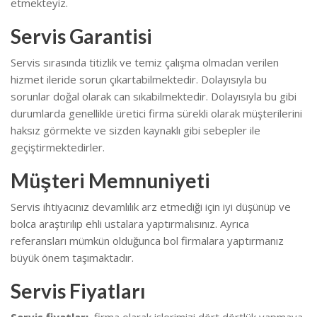
etmekteyiz.
Servis Garantisi
Servis sırasında titizlik ve temiz çalışma olmadan verilen
hizmet ileride sorun çıkartabilmektedir. Dolayısıyla bu
sorunlar doğal olarak can sıkabilmektedir.
Dolayısıyla bu gibi
durumlarda genellikle üretici firma sürekli olarak müşterilerini
haksız görmekte ve sizden kaynaklı gibi sebepler ile
geçiştirmektedirler.
Müşteri Memnuniyeti
Servis ihtiyacınız devamlılık arz etmediği için iyi düşünüp ve
bolca araştırılıp ehli ustalara yaptırmalısınız. Ayrıca
referansları mümkün olduğunca bol firmalara yaptırmanız
büyük önem taşımaktadır.
Servis Fiyatları
Servis fiyatları
, firma olarak işlerimizi dört dörtlük yapmaya