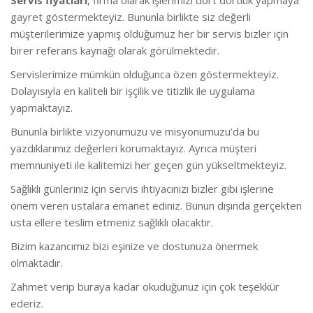
gayret göstermekteyiz. Bununla birlikte s
iz değerli
müşterilerimize yapmış olduğumuz her bir servis bizler için
birer referans kaynağı olarak görülmektedir.
Servislerimize mümkün olduğunca özen göstermekteyiz.
Dolayısıyla en kaliteli bir işçilik ve titizlik ile uygulama
yapmaktayız.
Bununla birlikte vizyonumuzu ve misyonumuzu’da bu
yazdıklarımız değerleri korumaktayız. Ayrıca müşteri
memnuniyeti ile kalitemizi her geçen gün yükseltmekteyiz.
Sağlıklı günleriniz için servis ihtiyacınızı bizler gibi işlerine
önem veren ustalara emanet ediniz. Bunun dışında gerçekten
usta ellere teslim etmeniz sağlıklı olacaktır.
Bizim kazancımız bizi eşinize ve dostunuza önermek
olmaktadır.
Zahmet verip buraya kadar okuduğunuz için çok teşekkür
ederiz.