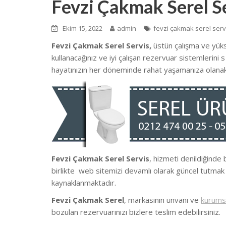
Fevzi Çakmak Serel S
Ekim 15, 2022
admin
fevzi çakmak serel serv
Fevzi Çakmak Serel Servis,
üstün çalışma ve yük
kullanacağınız ve iyi çalışan rezervuar sistemlerini
hayatınızın her döneminde rahat yaşamanıza olanak
Fevzi Çakmak Serel Servis
, hizmeti denildiğinde 
birlikte we
b sitemizi devamlı olarak güncel tutmak
kaynaklanmaktadır.
Fevzi Çakmak Serel
, markasının ünvanı ve
kurums
bozulan rezervuarınızı bizlere teslim edebilirsiniz.