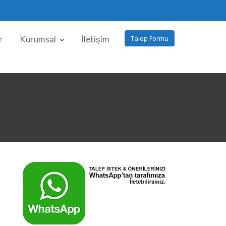
r
Kurumsal
İletişim
Talep Formu