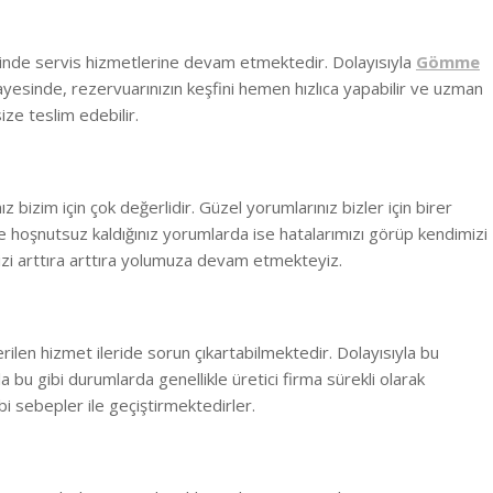
sinde
servis hizmetlerine devam etmektedir. Dolayısıyla
Gömme
ayesinde, rezervuarınızın keşfini hemen hızlıca yapabilir ve uzman
ize teslim edebilir.
bizim için çok değerlidir. Güzel yorumlarınız bizler için birer
 hoşnutsuz kaldığınız yorumlarda ise hatalarımızı görüp kendimizi
zi arttıra arttıra yolumuza devam etmekteyiz.
erilen hizmet ileride sorun çıkartabilmektedir. Dolayısıyla bu
la bu gibi durumlarda genellikle üretici firma sürekli olarak
i sebepler ile geçiştirmektedirler.