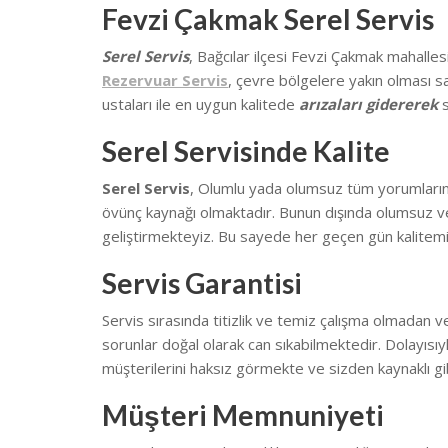
Fevzi Çakmak Serel Servis
Serel Servis
, Bağcılar ilçesi Fevzi Çakmak mahalle
Rezervuar Servis
, çevre bölgelere yakın olması s
ustaları ile en uygun kalitede
arızaları gidererek
s
Serel Servisinde Kalite
Serel Servis
, Olumlu yada olumsuz tüm yorumlarınız 
övünç kaynağı olmaktadır. Bunun dışında olumsuz ve
geliştirmekteyiz.
Bu sayede her geçen gün kalitemi
Servis Garantisi
Servis sırasında titizlik ve temiz çalışma olmadan v
sorunlar doğal olarak can sıkabilmektedir.
Dolayısıy
müşterilerini haksız görmekte ve sizden kaynaklı gib
Müşteri Memnuniyeti