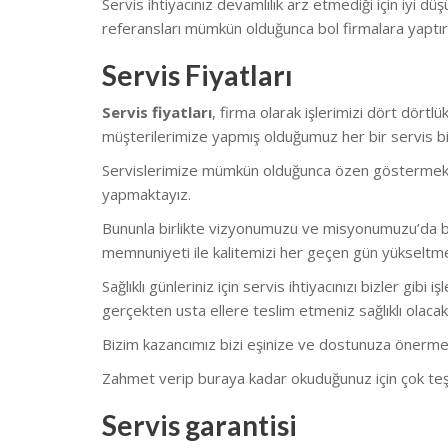
Servis ihtiyacınız devamlılık arz etmediği için iyi düş
referansları mümkün olduğunca bol firmalara yaptı
Servis Fiyatları
Servis fiyatları
, firma olarak işlerimizi dört dört
müşterilerimize yapmış olduğumuz her bir servis biz
Servislerimize mümkün olduğunca özen göstermekteyiz.
yapmaktayız.
Bununla birlikte vizyonumuzu ve misyonumuzu’da bu
memnuniyeti ile kalitemizi her geçen gün yükseltm
Sağlıklı günleriniz için servis ihtiyacınızı bizler gi
gerçekten usta ellere teslim etmeniz sağlıklı olacakt
Bizim kazancımız bizi eşinize ve dostunuza önerme
Zahmet verip buraya kadar okuduğunuz için çok teş
Servis garantisi