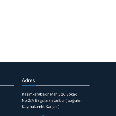
Adres
Kazımkarabekir Mah 326 Sokak
No:2/A Bagcılar/İstanbul ( bağcılar
Kaymakamlık Karşısı )