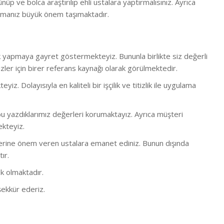
ünüp ve bolca araştırılıp ehli ustalara yaptırmalısınız. Ayrıca
rmanız büyük önem taşımaktadır.
lük yapmaya gayret göstermekteyiz. Bununla birlikte s
iz değerli
ler için birer referans kaynağı olarak görülmektedir.
 Dolayısıyla en kaliteli bir işçilik ve titizlik ile uygulama
 yazdıklarımız değerleri korumaktayız. Ayrıca müşteri
ekteyiz.
bi işlerine önem veren ustalara emanet ediniz. Bunun dışında
ır.
k olmaktadır.
ekkür ederiz.