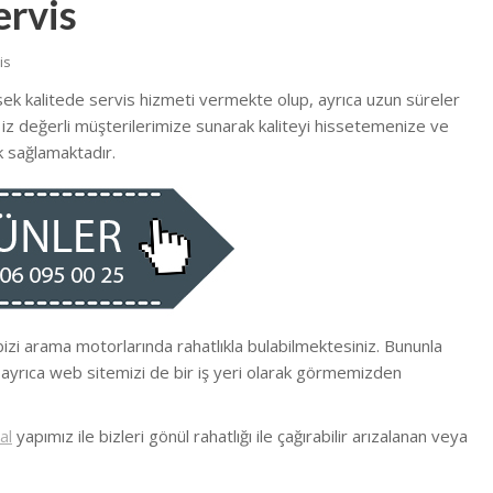
ervis
is
sek kalitede
servis hizmeti vermekte
olup, ayrıca uzun süreler
 s iz değerli müşterilerimize sunarak kaliteyi hissetemenize ve
 sağlamaktadır.
bizi arama motorlarında rahatlıkla bulabilmektesiniz. Bununla
 ayrıca web sitemizi de bir iş yeri olarak görmemizden
al
yapımız ile bizleri gönül rahatlığı ile çağırabilir arızalanan veya