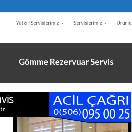
Yetkili Servislerimiz
Servislerimiz
Ürünle
Gömme Rezervuar Servis