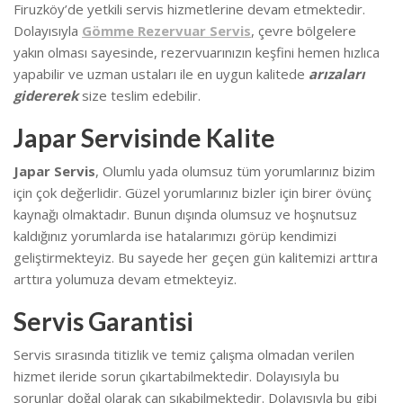
Firuzköy’de yetkili servis hizmetlerine devam etmektedir.
Dolayısıyla
Gömme Rezervuar Servis
, çevre bölgelere
yakın olması sayesinde, rezervuarınızın keşfini hemen hızlıca
yapabilir ve uzman ustaları ile en uygun kalitede
arızaları
gidererek
size teslim edebilir.
Japar Servisinde Kalite
Japar Servis
, Olumlu yada olumsuz tüm yorumlarınız bizim
için çok değerlidir. Güzel yorumlarınız bizler için birer övünç
kaynağı olmaktadır. Bunun dışında olumsuz ve hoşnutsuz
kaldığınız yorumlarda ise hatalarımızı görüp kendimizi
geliştirmekteyiz.
Bu sayede her geçen gün kalitemizi arttıra
arttıra yolumuza devam etmekteyiz.
Servis Garantisi
Servis sırasında titizlik ve temiz çalışma olmadan verilen
hizmet ileride sorun çıkartabilmektedir. Dolayısıyla bu
sorunlar doğal olarak can sıkabilmektedir.
Dolayısıyla bu gibi