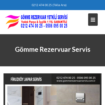
Skip
0212 474 00 25 (Tıkla Ara)
to
content
Gömme Rezervuar Servis