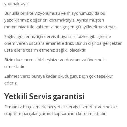
yapmaktayız.
Bununla birlikte vizyonumuzu ve misyonumuzu’da bu
yazdıklarımız değerleri korumaktayız. Ayrıca müşteri
memnuniyeti ile kalitemizi her geçen gün yükseltmekteyiz.
Sağlıklı günleriniz için servis ihtiyacınızı bizler gibi işlerine
önem veren ustalara emanet ediniz. Bunun dışında gerçekten
usta ellere teslim etmeniz sağlıklı olacaktır.
Bizim kazancımız bizi eşinize ve dostunuza önermek
olmaktadır.
Zahmet verip buraya kadar okuduğunuz için çok teşekkür
ederiz.
Yetkili Servis garantisi
Firmamız birçok markanın yetkili servis hizmetini vermekte
olup tüm parçalar garanti kapsamında korunmaktadır.