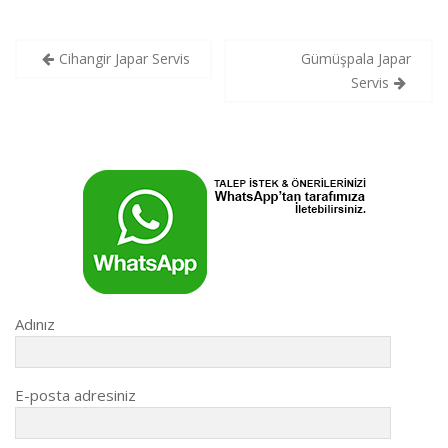
Yazı
Cihangir Japar Servis
Gümüşpala Japar
gezinmesi
Servis
Adınız
E-posta adresiniz