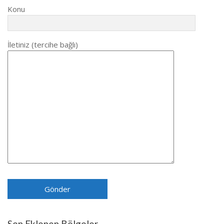
Konu
İletiniz (tercihe bağlı)
Son Eklenen Bölgeler