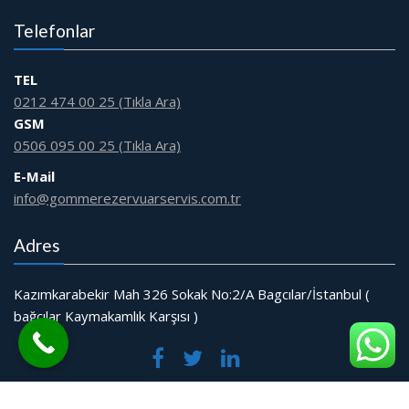
Telefonlar
TEL
0212 474 00 25 (Tıkla Ara)
GSM
0506 095 00 25 (Tıkla Ara)
E-Mail
info@gommerezervuarservis.com.tr
Adres
Kazımkarabekir Mah 326 Sokak No:2/A Bagcılar/İstanbul (
bağcılar Kaymakamlık Karşısı )