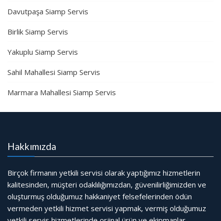
Davutpaşa Siamp Servis
Birlik Siamp Servis
Yakuplu Siamp Servis
Sahil Mahallesi Siamp Servis
Marmara Mahallesi Siamp Servis
Hakkımızda
Birçok firmanın yetkili servisi olarak yaptığımız hizmetlerin
kalitesinden, müşteri odaklılığımızdan, güvenilirliğimizden ve
oluşturmuş olduğumuz hakkaniyet felsefelerinden ödün
vermeden yetkili hizmet servisi yapmak, vermiş olduğumuz
yetkili servis hizmetlerinde orjinal ürün ve ekipmanlar