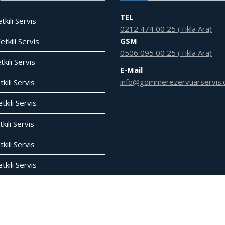
TEL
tkili Servis
0212 474 00 25 (Tıkla Ara)
GSM
tkili Servis
0506 095 00 25 (Tıkla Ara)
tkili Servis
E-Mail
info@gommerezervuarservis.
kili Servis
tkili Servis
kili Servis
tkili Servis
kili Servis
im