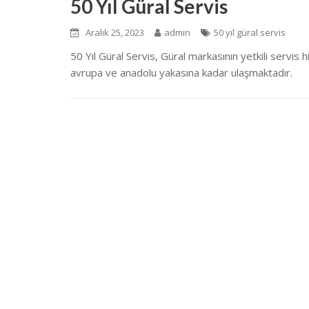
50 Yıl Güral Servis
Aralık 25, 2023
admin
50 yıl güral servis
50 Yıl Güral Servis, Güral markasının yetkili servi
avrupa ve anadolu yakasına kadar ulaşmaktadır.