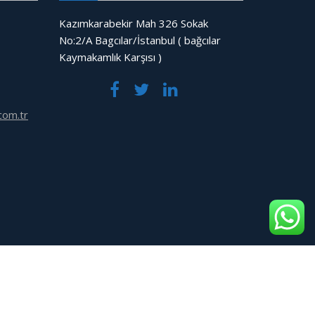
Kazımkarabekir Mah 326 Sokak
No:2/A Bagcılar/İstanbul ( bağcılar
Kaymakamlık Karşısı )
com.tr