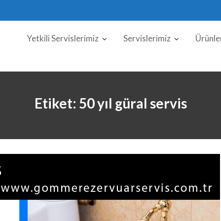
Yetkili Servislerimiz
Servislerimiz
Ürünle
Etiket:
50 yıl güral servis