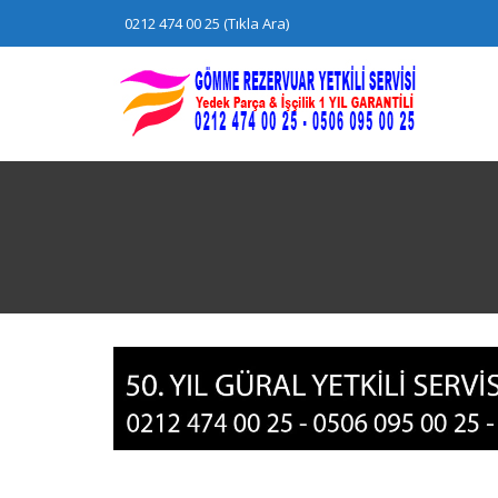
Skip
0212 474 00 25 (Tıkla Ara)
to
content