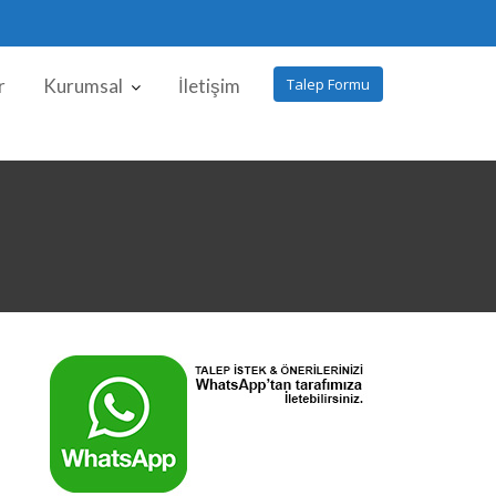
r
Kurumsal
İletişim
Talep Formu