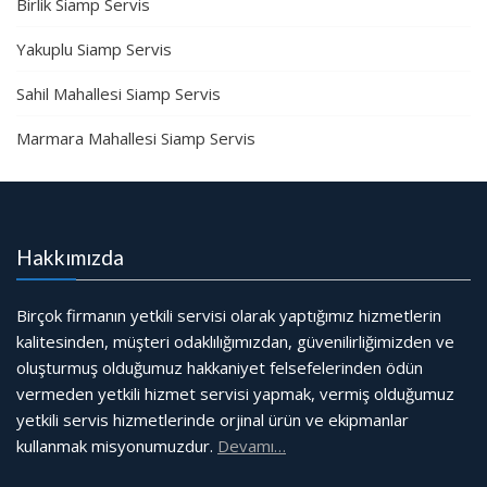
Birlik Siamp Servis
Yakuplu Siamp Servis
Sahil Mahallesi Siamp Servis
Marmara Mahallesi Siamp Servis
Hakkımızda
Birçok firmanın yetkili servisi olarak yaptığımız hizmetlerin
kalitesinden, müşteri odaklılığımızdan, güvenilirliğimizden ve
oluşturmuş olduğumuz hakkaniyet felsefelerinden ödün
vermeden yetkili hizmet servisi yapmak, vermiş olduğumuz
yetkili servis hizmetlerinde orjinal ürün ve ekipmanlar
kullanmak misyonumuzdur.
Devamı…