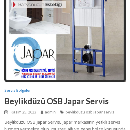
Servis Bölgeleri
Beylikdüzü OSB Japar Servis
Kasım 25, 2023
admin
beylikdüzü osb japar servis
Beylikdüzü OSB Japar Servis, Japar markasının yetkili servis
hizmeti vermekte olup, müşteri ağı ve geniş bölge konusunda