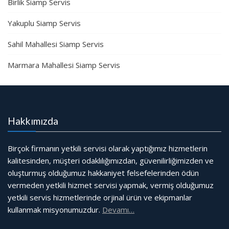
Birlik Siamp Servis
Yakuplu Siamp Servis
Sahil Mahallesi Siamp Servis
Marmara Mahallesi Siamp Servis
Hakkımızda
Birçok firmanın yetkili servisi olarak yaptığımız hizmetlerin
kalitesinden, müşteri odaklılığımızdan, güvenilirliğimizden ve
oluşturmuş olduğumuz hakkaniyet felsefelerinden ödün
vermeden yetkili hizmet servisi yapmak, vermiş olduğumuz
yetkili servis hizmetlerinde orjinal ürün ve ekipmanlar
kullanmak misyonumuzdur.
Devamı…