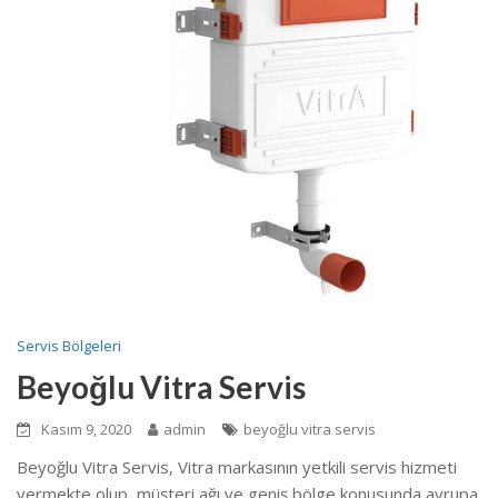
Servis Bölgeleri
Beyoğlu Vitra Servis
Kasım 9, 2020
admin
beyoğlu vitra servis
Beyoğlu Vitra Servis, Vitra markasının yetkili servis hizmeti
vermekte olup, müşteri ağı ve geniş bölge konusunda avrupa