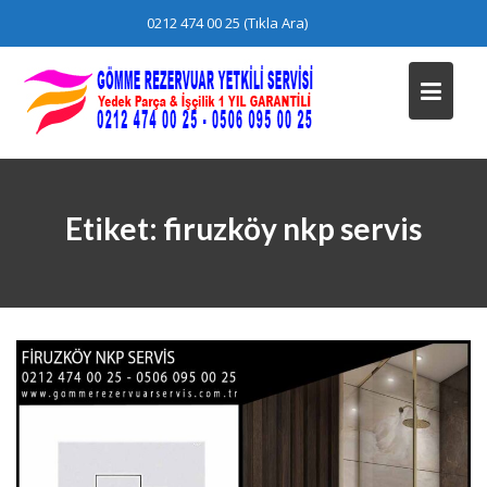
Skip
0212 474 00 25 (Tıkla Ara)
to
content
Etiket:
firuzköy nkp servis