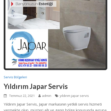
Servis Bölgeleri
Yıldırım Japar Servis
Temmuz 22, 2021
admin
yıldırım japar servis
Yıldırım Japar Servis, Japar markasının yetkili servis hizmeti
vermekte olup, müşteri ağı ve geniş bölge konusunda avrupa