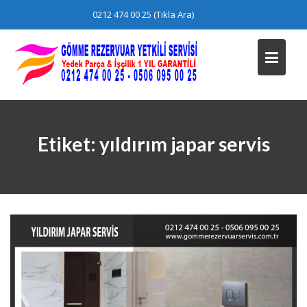
Skip
0212 474 00 25 (Tıkla Ara)
to
content
Etiket:
yıldırım japar servis