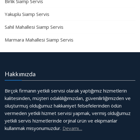
Birlik Siamp Servis
Yakuplu Siamp Servis
Sahil Mahallesi Siamp Servis
Marmara Mahallesi Siamp Servis
Hakkımızda
Birçok firmanın yetkili servisi olarak yaptığımız hizmetlerin
kalitesinden, müşteri odaklılığımızdan, güvenilirliğimizden ve
oluşturmuş olduğumuz hakkaniyet felsefelerinden ödün
vermeden yetkili hizmet servisi yapmak, vermiş olduğumuz
yetkili servis hizmetlerinde orjinal ürün ve ekipmanlar
kullanmak misyonumuzdur.
Devamı…