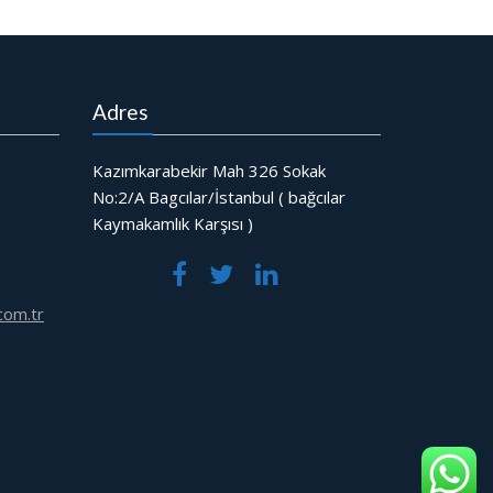
Adres
Kazımkarabekir Mah 326 Sokak
No:2/A Bagcılar/İstanbul ( bağcılar
Kaymakamlık Karşısı )
com.tr