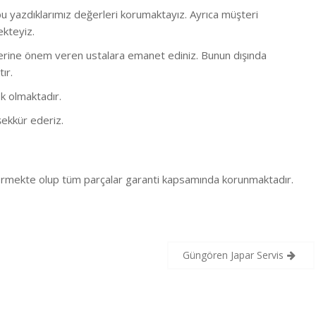
 yazdıklarımız değerleri korumaktayız. Ayrıca müşteri
ekteyiz.
bi işlerine önem veren ustalara emanet ediniz. Bunun dışında
ır.
k olmaktadır.
ekkür ederiz.
 vermekte olup tüm parçalar garanti kapsamında korunmaktadır.
Güngören Japar Servis