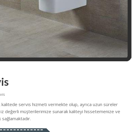
is
vis
 kalitede servis hizmeti vermekte olup, ayrıca uzun süreler
 s iz değerli müşterilerimize sunarak kaliteyi hissetemenize ve
 sağlamaktadır.