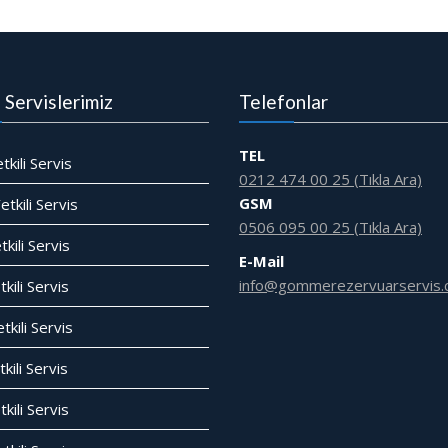
i Servislerimiz
Telefonlar
TEL
tkili Servis
0212 474 00 25 (Tıkla Ara)
GSM
tkili Servis
0506 095 00 25 (Tıkla Ara)
tkili Servis
E-Mail
info@gommerezervuarservis.
kili Servis
tkili Servis
kili Servis
tkili Servis