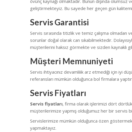
övünç kaynağı olmaktadır. Bunun dışında olumsuz ve
geliştirmekteyiz.
Bu sayede her geçen gün kalitemi
Servis Garantisi
Servis sırasında titizlik ve temiz çalışma olmadan v
sorunlar doğal olarak can sıkabilmektedir.
Dolayısıy
müşterilerini haksız görmekte ve sizden kaynaklı gib
Müşteri Memnuniyeti
Servis ihtiyacınız devamlılık arz etmediği için iyi düş
referansları mümkün olduğunca bol firmalara yaptı
Servis Fiyatları
Servis fiyatları
, firma olarak işlerimizi dört dört
müşterilerimize yapmış olduğumuz her bir servis biz
Servislerimize mümkün olduğunca özen göstermekteyiz.
yapmaktayız.