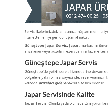
Servis ilkelerimizdeki amacımız, müşteri memnun
hizmetten en iyi geri dönüşüm almaktır.
Güneştepe Japar Servis, Japar
, markasının ünva
arızalanan veya bozulan rezervuarınızı bizlere tesli
Güneştepe Japar Servis
Güneştepe’de yetkili servis hizmetlerine devam et
bölgelere yakın olması sayesinde, rezervuarınızın k
kalitede
arızaları gidererek
size teslim edebilir.
Japar Servisinde Kalite
Japar Servis
, Olumlu yada olumsuz tüm yorumlarınız