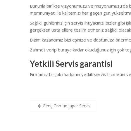
Bununla birlikte vizyonumuzu ve misyonumuzu’da bu
memnuniyeti ile kalitemizi her geçen gün yükseltm
Sağlıklı günleriniz için servis ihtiyacınızı bizler gi
gerçekten usta ellere teslim etmeniz sağlıklı olacakt
Bizim kazancımız bizi eşinize ve dostunuza önerme
Zahmet verip buraya kadar okuduğunuz için çok teş
Yetkili Servis garantisi
Firmamız birçok markanın yetkili servis hizmetini
Yazı
Genç Osman Japar Servis
gezinmesi