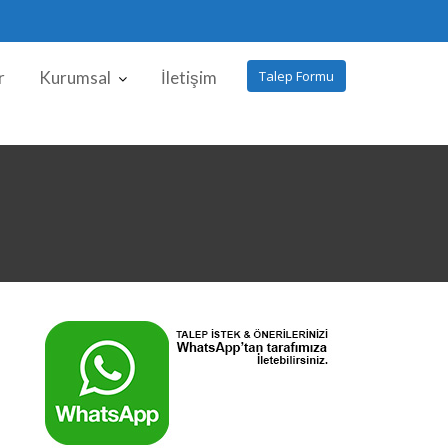
r
Kurumsal
İletişim
Talep Formu