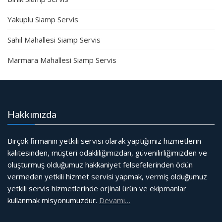
Yakuplu Siamp Servis
Sahil Mahallesi Siamp Servis
Marmara Mahallesi Siamp Servis
Hakkımızda
Birçok firmanın yetkili servisi olarak yaptığımız hizmetlerin
kalitesinden, müşteri odaklılığımızdan, güvenilirliğimizden ve
oluşturmuş olduğumuz hakkaniyet felsefelerinden ödün
vermeden yetkili hizmet servisi yapmak, vermiş olduğumuz
yetkili servis hizmetlerinde orjinal ürün ve ekipmanlar
kullanmak misyonumuzdur.
Devamı…