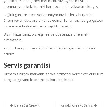
yazdıklarımız değerleri korumaktayız. Ayrıca müşteri
memnuniyeti ile kalitemizi her geçen gün yükseltmekteyiz.
Sağlıklı günleriniz için servis ihtiyacınızı bizler gibi işlerine
önem veren ustalara emanet ediniz. Bunun dışında gerçekten
usta ellere teslim etmeniz sağlıklı olacaktır.
Bizim kazancımız bizi eşinize ve dostunuza önermek
olmaktadır.
Zahmet verip buraya kadar okuduğunuz için çok teşekkür
ederiz.
Servis garantisi
Firmamız birçok markanın servis hizmetini vermekte olup tüm
parçalar garanti kapsamında korunmaktadır.
Yazı
Dereağzı Creavit
Kavaklı Creavit Servis