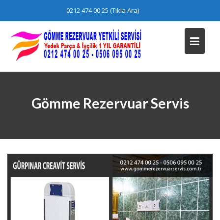
Skip
0212 474 00 25 (Tıkla Ara)
to
content
Gömme Rezervuar Servis