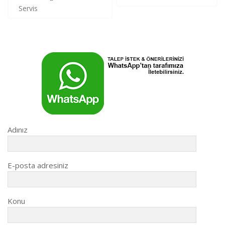
gezinmesi
Servis
Adınız
E-posta adresiniz
Konu