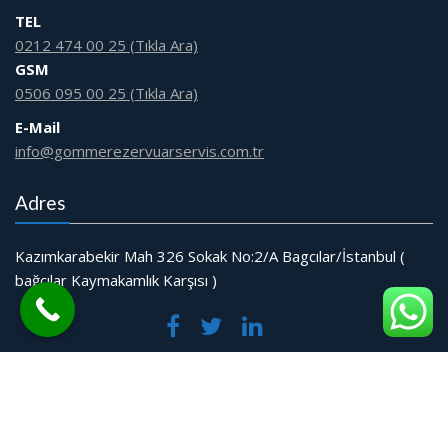
TEL
0212 474 00 25 (Tıkla Ara)
GSM
0506 095 00 25 (Tıkla Ara)
E-Mail
info@gommerezervuarservis.com.tr
Adres
Kazımkarabekir Mah 326 Sokak No:2/A Bagcılar/İstanbul (
bağcılar Kaymakamlık Karşısı )
© Tüm Hakları Saklıdır.
Web Tasarım Bakırköy Bilişim