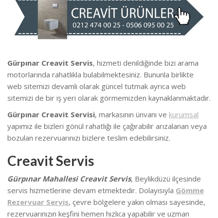
Gürpınar Creavit Servis
, hizmeti denildiğinde bizi arama
motorlarında rahatlıkla bulabilmektesiniz. Bununla birlikte
we
b sitemizi devamlı olarak güncel tutmak ayrıca web
sitemizi de bir iş yeri olarak görmemizden kaynaklanmaktadır.
Gürpınar Creavit Servisi
, markasının ünvanı ve
kurumsal
yapımız ile bizleri gönül rahatlığı ile çağırabilir arızalanan veya
bozulan rezervuarınızı bizlere teslim edebilirsiniz.
Creavit Servis
Gürpınar Mahallesi Creavit Servis
, Beylikdüzü ilçesinde
servis hizmetlerine devam etmektedir. Dolayısıyla
Gömme
Rezervuar Servis
, çevre bölgelere yakın olması sayesinde,
rezervuarınızın keşfini hemen hızlıca yapabilir ve uzman