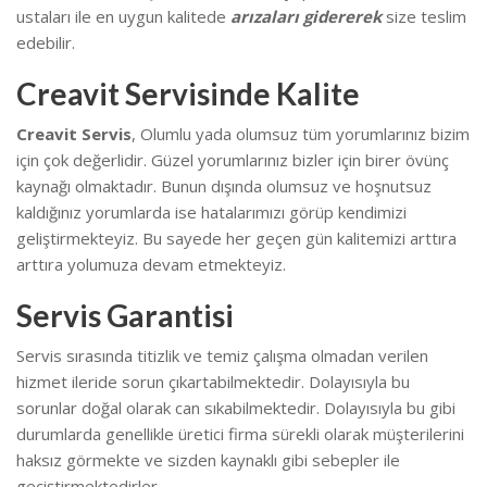
ustaları ile en uygun kalitede
arızaları gidererek
size teslim
edebilir.
Creavit Servisinde Kalite
Creavit Servis
, Olumlu yada olumsuz tüm yorumlarınız bizim
için çok değerlidir. Güzel yorumlarınız bizler için birer övünç
kaynağı olmaktadır. Bunun dışında olumsuz ve hoşnutsuz
kaldığınız yorumlarda ise hatalarımızı görüp kendimizi
geliştirmekteyiz.
Bu sayede her geçen gün kalitemizi arttıra
arttıra yolumuza devam etmekteyiz.
Servis Garantisi
Servis sırasında titizlik ve temiz çalışma olmadan verilen
hizmet ileride sorun çıkartabilmektedir. Dolayısıyla bu
sorunlar doğal olarak can sıkabilmektedir.
Dolayısıyla bu gibi
durumlarda genellikle üretici firma sürekli olarak müşterilerini
haksız görmekte ve sizden kaynaklı gibi sebepler ile
geçiştirmektedirler.