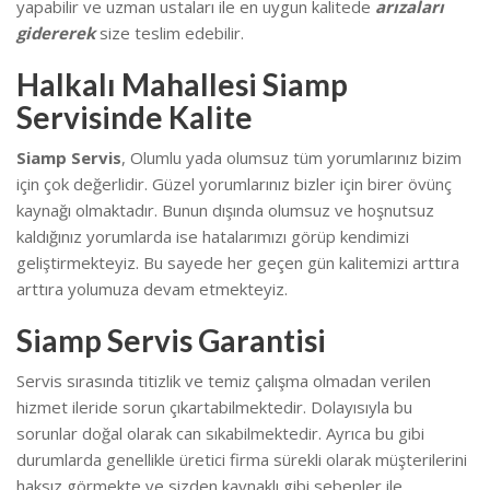
yapabilir ve uzman ustaları ile en uygun kalitede
arızaları
gidererek
size teslim edebilir.
Halkalı Mahallesi Siamp
Servisinde Kalite
Siamp Servis
, Olumlu yada olumsuz tüm yorumlarınız bizim
için çok değerlidir. Güzel yorumlarınız bizler için birer övünç
kaynağı olmaktadır. Bunun dışında olumsuz ve hoşnutsuz
kaldığınız yorumlarda ise hatalarımızı görüp kendimizi
geliştirmekteyiz.
Bu sayede her geçen gün kalitemizi arttıra
arttıra yolumuza devam etmekteyiz.
Siamp Servis Garantisi
Servis sırasında titizlik ve temiz çalışma olmadan verilen
hizmet ileride sorun çıkartabilmektedir. Dolayısıyla bu
sorunlar doğal olarak can sıkabilmektedir.
Ayrıca bu gibi
durumlarda genellikle üretici firma sürekli olarak müşterilerini
haksız görmekte ve sizden kaynaklı gibi sebepler ile