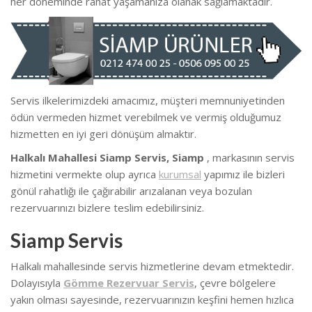
her döneminde rahat yaşamanıza olanak sağlamaktadır.
Servis ilkelerimizdeki amacımız, müşteri memnuniyetinden
ödün vermeden hizmet verebilmek ve vermiş olduğumuz
hizmetten en iyi geri dönüşüm almaktır.
Halkalı Mahallesi Siamp Servis, Siamp
, markasının servis
hizmetini vermekte olup ayrıca
kurumsal
yapımız ile bizleri
gönül rahatlığı ile çağırabilir arızalanan veya bozulan
rezervuarınızı bizlere teslim edebilirsiniz.
Siamp Servis
Halkalı mahallesinde servis hizmetlerine devam etmektedir.
Dolayısıyla
Gömme Rezervuar Servis
, çevre bölgelere
yakın olması sayesinde, rezervuarınızın keşfini hemen hızlıca