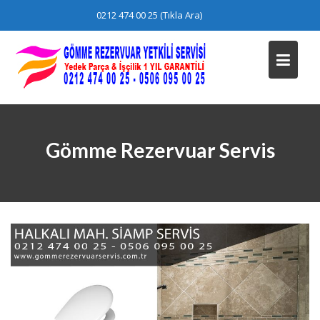
Skip
0212 474 00 25 (Tıkla Ara)
to
content
Gömme Rezervuar Servis