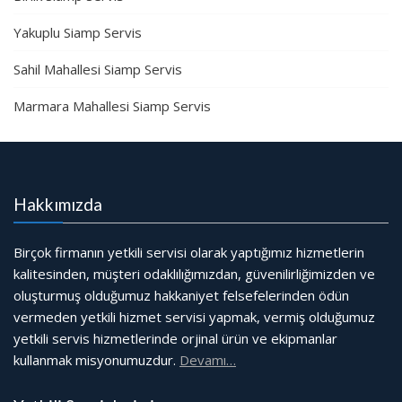
Yakuplu Siamp Servis
Sahil Mahallesi Siamp Servis
Marmara Mahallesi Siamp Servis
Hakkımızda
Birçok firmanın yetkili servisi olarak yaptığımız hizmetlerin
kalitesinden, müşteri odaklılığımızdan, güvenilirliğimizden ve
oluşturmuş olduğumuz hakkaniyet felsefelerinden ödün
vermeden yetkili hizmet servisi yapmak, vermiş olduğumuz
yetkili servis hizmetlerinde orjinal ürün ve ekipmanlar
kullanmak misyonumuzdur.
Devamı…