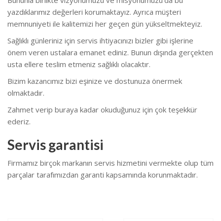
Bununla birlikte vizyonumuzu ve misyonumuzu’da bu
yazdıklarımız değerleri korumaktayız. Ayrıca müşteri
memnuniyeti ile kalitemizi her geçen gün yükseltmekteyiz.
Sağlıklı günleriniz için servis ihtiyacınızı bizler gibi işlerine
önem veren ustalara emanet ediniz. Bunun dışında gerçekten
usta ellere teslim etmeniz sağlıklı olacaktır.
Bizim kazancımız bizi eşinize ve dostunuza önermek
olmaktadır.
Zahmet verip buraya kadar okuduğunuz için çok teşekkür
ederiz.
Servis garantisi
Firmamız birçok markanın servis hizmetini vermekte olup tüm
parçalar tarafımızdan garanti kapsamında korunmaktadır.