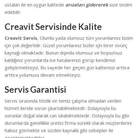
ustaları ile en uygun kalitede
arızaları gidererek
size teslim
edebilir.
Creavit Servisinde Kalite
Creavit Servis
, Olumlu yada olumsuz tüm yorumlarınız bizim
için çok değerlidir. Güzel yorumlarınız bizler için birer övünç
kaynağı olmaktadır. Bunun dışında olumsuz ve hoşnutsuz
kaldığınız yorumlarda ise hatalarımızı görüp kendimizi
geliştirmekteyiz.
Bu sayede her geçen gün kalitemizi arttıra
arttıra yolumuza devam etmekteyiz.
Servis Garantisi
Servis sırasında titizlik ve temiz çalışma olmadan verilen
hizmet ileride sorun çıkartabilmektedir. Dolayısıyla bu
sorunlar doğal olarak can sıkabilmektedir.
Dolayısıyla bu gibi
durumlarda genellikle üretici firma sürekli olarak müşterilerini
haksız görmekte ve sizden kaynaklı gibi sebepler ile
geçiştirmektedirler.