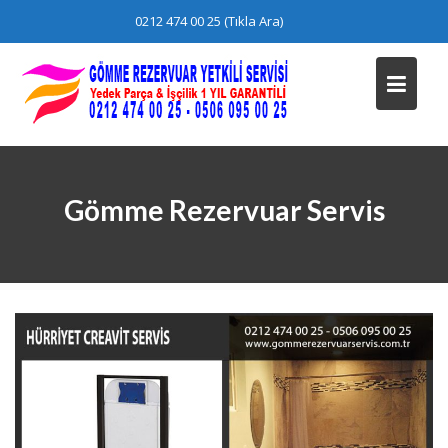
Skip
0212 474 00 25 (Tıkla Ara)
to
content
Gömme Rezervuar Servis