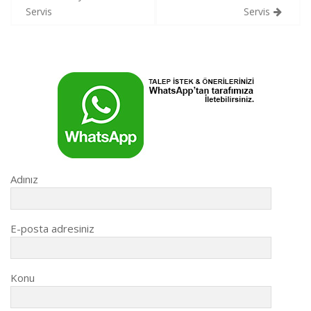
gezinmesi
Servis
Servis
Adınız
E-posta adresiniz
Konu