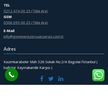
TEL
0212 474 00 25 (Tıkla Ara)
GSM
0506 095 00 25 (Tıkla Ara)
E-Mail
info@gommerezervuarservis.com.tr
Adres
Kazımkarabekir Mah 326 Sokak No:2/A Bagcılar/İstanbul (
bağcılar Kaymakamlık Karşısı )
© Tüm Hakları Saklıdır.
Web Tasarım Bakırköy Bilişim