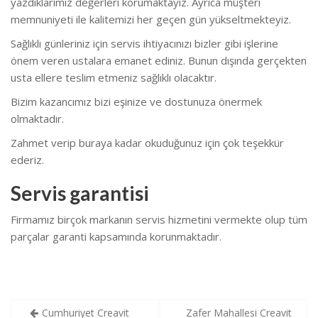
yazdıklarımız değerleri korumaktayız. Ayrıca müşteri
memnuniyeti ile kalitemizi her geçen gün yükseltmekteyiz.
Sağlıklı günleriniz için servis ihtiyacınızı bizler gibi işlerine
önem veren ustalara emanet ediniz. Bunun dışında gerçekten
usta ellere teslim etmeniz sağlıklı olacaktır.
Bizim kazancımız bizi eşinize ve dostunuza önermek
olmaktadır.
Zahmet verip buraya kadar okuduğunuz için çok teşekkür
ederiz.
Servis garantisi
Firmamız birçok markanın servis hizmetini vermekte olup tüm
parçalar garanti kapsamında korunmaktadır.
Yazı
Cumhuriyet Creavit
Zafer Mahallesi Creavit