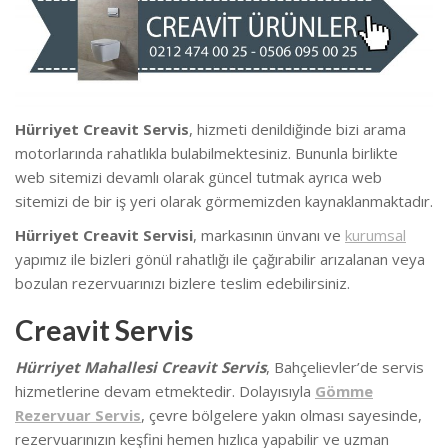
Hürriyet Creavit Servis
, hizmeti denildiğinde bizi arama
motorlarında rahatlıkla bulabilmektesiniz. Bununla birlikte
we
b sitemizi devamlı olarak güncel tutmak ayrıca web
sitemizi de bir iş yeri olarak görmemizden kaynaklanmaktadır.
Hürriyet Creavit Servisi
, markasının ünvanı ve
kurumsal
yapımız ile bizleri gönül rahatlığı ile çağırabilir arızalanan veya
bozulan rezervuarınızı bizlere teslim edebilirsiniz.
Creavit Servis
Hürriyet Mahallesi Creavit Servis
, Bahçelievler’de
servis
hizmetlerine devam etmektedir. Dolayısıyla
Gömme
Rezervuar Servis
, çevre bölgelere yakın olması sayesinde,
rezervuarınızın keşfini hemen hızlıca yapabilir ve uzman