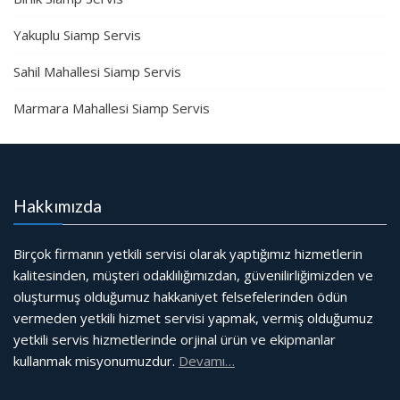
Yakuplu Siamp Servis
Sahil Mahallesi Siamp Servis
Marmara Mahallesi Siamp Servis
Hakkımızda
Birçok firmanın yetkili servisi olarak yaptığımız hizmetlerin
kalitesinden, müşteri odaklılığımızdan, güvenilirliğimizden ve
oluşturmuş olduğumuz hakkaniyet felsefelerinden ödün
vermeden yetkili hizmet servisi yapmak, vermiş olduğumuz
yetkili servis hizmetlerinde orjinal ürün ve ekipmanlar
kullanmak misyonumuzdur.
Devamı…