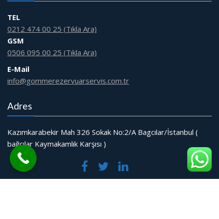
TEL
0212 474 00 25 (Tıkla Ara)
GSM
0506 095 00 25 (Tıkla Ara)
E-Mail
info@gommerezervuarservis.com.tr
Adres
Kazımkarabekir Mah 326 Sokak No:2/A Bagcılar/İstanbul (
bağcılar Kaymakamlık Karşısı )
© Tüm Hakları Saklıdır.
Web Tasarım Bakırköy Bilişim