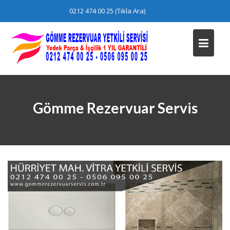
Skip
0212 474 00 25 (Tıkla Ara)
to
content
Gömme Rezervuar Servis