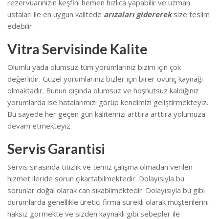
rezervuarınızın keşfini hemen hızlıca yapabilir ve uzman
ustaları ile en uygun kalitede
arızaları gidererek
size teslim
edebilir.
Vitra Servisinde Kalite
Olumlu yada olumsuz tüm yorumlarınız bizim için çok
değerlidir. Güzel yorumlarınız bizler için birer övünç kaynağı
olmaktadır. Bunun dışında olumsuz ve hoşnutsuz kaldığınız
yorumlarda ise hatalarımızı görüp kendimizi geliştirmekteyiz.
Bu sayede her geçen gün kalitemizi arttıra arttıra yolumuza
devam etmekteyiz.
Servis Garantisi
Servis sırasında titizlik ve temiz çalışma olmadan verilen
hizmet ileride sorun çıkartabilmektedir. Dolayısıyla bu
sorunlar doğal olarak can sıkabilmektedir.
Dolayısıyla bu gibi
durumlarda genellikle üretici firma sürekli olarak müşterilerini
haksız görmekte ve sizden kaynaklı gibi sebepler ile