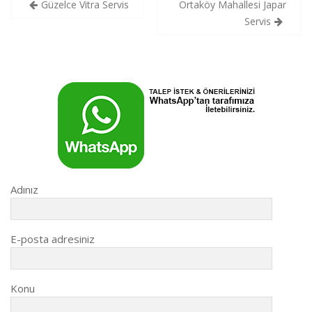
Yazı
Güzelce Vitra Servis
Ortaköy Mahallesi Japar
gezinmesi
Servis
Adınız
E-posta adresiniz
Konu