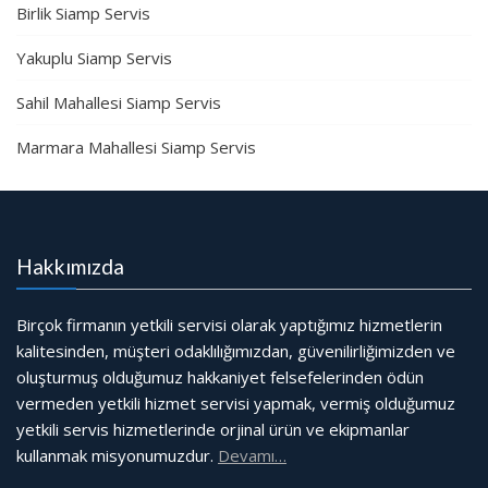
Birlik Siamp Servis
Yakuplu Siamp Servis
Sahil Mahallesi Siamp Servis
Marmara Mahallesi Siamp Servis
Hakkımızda
Birçok firmanın yetkili servisi olarak yaptığımız hizmetlerin
kalitesinden, müşteri odaklılığımızdan, güvenilirliğimizden ve
oluşturmuş olduğumuz hakkaniyet felsefelerinden ödün
vermeden yetkili hizmet servisi yapmak, vermiş olduğumuz
yetkili servis hizmetlerinde orjinal ürün ve ekipmanlar
kullanmak misyonumuzdur.
Devamı…