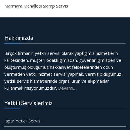
Marmara Mahallesi Siamp Servis
Hakkımızda
Birçok firmanın yetkili servisi olarak yaptığımız hizmetlerin
kalitesinden, müşteri odaklılığımızdan, güvenilirliğimizden ve
oluşturmuş olduğumuz hakkaniyet felsefelerinden ödün
vermeden yetkili hizmet servisi yapmak, vermiş olduğumuz
yetkili servis hizmetlerinde orjinal ürün ve ekipmanlar
kullanmak misyonumuzdur.
Devamı…
Yetkili Servislerimiz
Japar Yetkili Servis