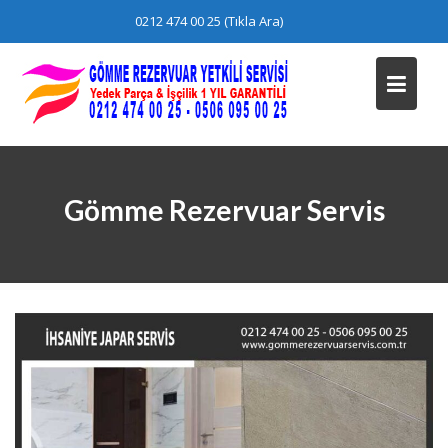
Skip
0212 474 00 25 (Tıkla Ara)
to
content
Gömme Rezervuar Servis