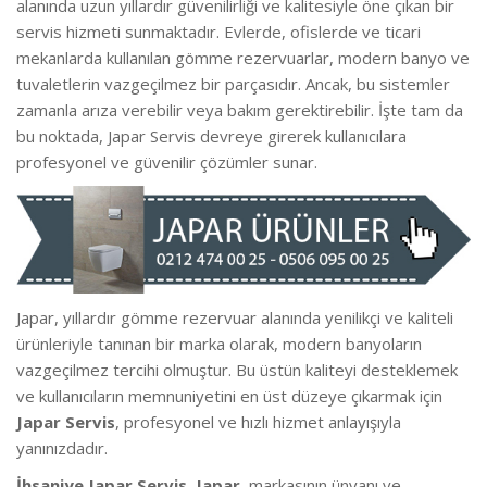
alanında uzun yıllardır güvenilirliği ve kalitesiyle öne çıkan bir
servis hizmeti sunmaktadır. Evlerde, ofislerde ve ticari
mekanlarda kullanılan gömme rezervuarlar, modern banyo ve
tuvaletlerin vazgeçilmez bir parçasıdır. Ancak, bu sistemler
zamanla arıza verebilir veya bakım gerektirebilir. İşte tam da
bu noktada, Japar Servis devreye girerek kullanıcılara
profesyonel ve güvenilir çözümler sunar.
Japar, yıllardır gömme rezervuar alanında yenilikçi ve kaliteli
ürünleriyle tanınan bir marka olarak, modern banyoların
vazgeçilmez tercihi olmuştur. Bu üstün kaliteyi desteklemek
ve kullanıcıların memnuniyetini en üst düzeye çıkarmak için
Japar Servis
, profesyonel ve hızlı hizmet anlayışıyla
yanınızdadır.
İhsaniye Japar Servis, Japar
, markasının ünvanı ve