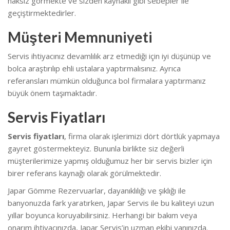
haksız görmekte ve sizden kaynaklı gibi sebepler ile
geçiştirmektedirler.
Müşteri Memnuniyeti
Servis ihtiyacınız devamlılık arz etmediği için iyi düşünüp ve
bolca araştırılıp ehli ustalara yaptırmalısınız. Ayrıca
referansları mümkün olduğunca bol firmalara yaptırmanız
büyük önem taşımaktadır.
Servis Fiyatları
Servis fiyatları
, firma olarak işlerimizi dört dörtlük yapmaya
gayret göstermekteyiz. Bununla birlikte s
iz değerli
müşterilerimize yapmış olduğumuz her bir servis bizler için
birer referans kaynağı olarak görülmektedir.
Japar Gömme Rezervuarlar, dayanıklılığı ve şıklığı ile
banyonuzda fark yaratırken, Japar Servis ile bu kaliteyi uzun
yıllar boyunca koruyabilirsiniz. Herhangi bir bakım veya
onarım ihtiyacınızda, Japar Servis’in uzman ekibi yanınızda.