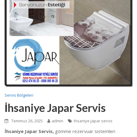
Servis Bölgeleri
İhsaniye Japar Servis
Temmuz 26, 2025
admin
ihsaniye japar servis
İhsaniye Japar Servis,
gömme rezervuar sistemleri