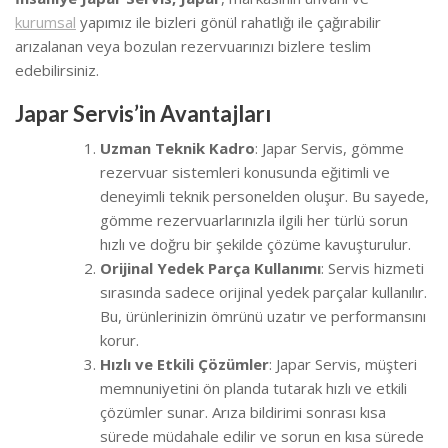
kurumsal
yapımız ile bizleri gönül rahatlığı ile çağırabilir
arızalanan veya bozulan rezervuarınızı bizlere teslim
edebilirsiniz.
Japar Servis’in Avantajları
Uzman Teknik Kadro
: Japar Servis, gömme
rezervuar sistemleri konusunda eğitimli ve
deneyimli teknik personelden oluşur. Bu sayede,
gömme rezervuarlarınızla ilgili her türlü sorun
hızlı ve doğru bir şekilde çözüme kavuşturulur.
Orijinal Yedek Parça Kullanımı
: Servis hizmeti
sırasında sadece orijinal yedek parçalar kullanılır.
Bu, ürünlerinizin ömrünü uzatır ve performansını
korur.
Hızlı ve Etkili Çözümler
: Japar Servis, müşteri
memnuniyetini ön planda tutarak hızlı ve etkili
çözümler sunar. Arıza bildirimi sonrası kısa
sürede müdahale edilir ve sorun en kısa sürede