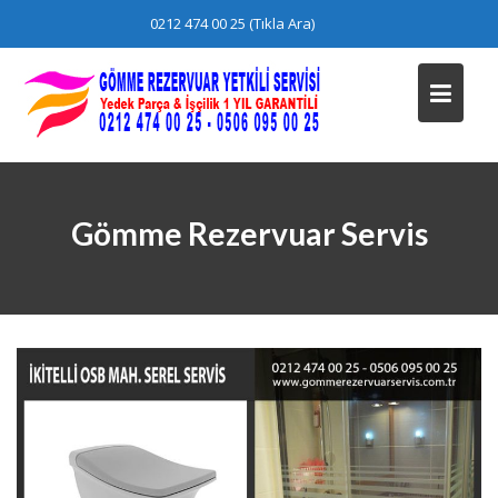
Skip
0212 474 00 25 (Tıkla Ara)
to
content
Gömme Rezervuar Servis