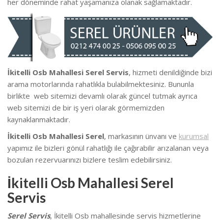
her döneminde rahat yaşamanıza olanak sağlamaktadır.
İkitelli Osb Mahallesi Serel Servis
, hizmeti denildiğinde bizi
arama motorlarında rahatlıkla bulabilmektesiniz. Bununla
birlikte we
b sitemizi devamlı olarak güncel tutmak ayrıca
web sitemizi de bir iş yeri olarak görmemizden
kaynaklanmaktadır.
İkitelli Osb Mahallesi Serel
, markasının ünvanı ve
kurumsal
yapımız ile bizleri gönül rahatlığı ile çağırabilir arızalanan veya
bozulan rezervuarınızı bizlere teslim edebilirsiniz.
İkitelli Osb Mahallesi Serel
Servis
Serel Servis
, İkitelli Osb mahallesinde
servis hizmetlerine