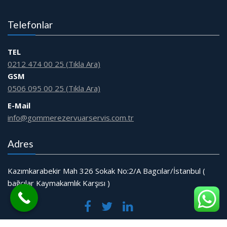
Telefonlar
TEL
0212 474 00 25 (Tıkla Ara)
GSM
0506 095 00 25 (Tıkla Ara)
E-Mail
info@gommerezervuarservis.com.tr
Adres
Kazımkarabekir Mah 326 Sokak No:2/A Bagcılar/İstanbul (
bağcılar Kaymakamlık Karşısı )