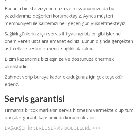
Bununla birlikte vizyonumuzu ve misyonumuzu’da bu
yazdıklarımız değerleri korumaktayız. Ayrıca müşteri
memnuniyeti ile kalitemizi her geçen gün yükseltmekteyiz.
Sağlıklı günleriniz için servis ihtiyacınızı bizler gibi işlerine
önem veren ustalara emanet ediniz. Bunun dışında gerçekten
usta ellere teslim etmeniz sağlıklı olacaktır.
Bizim kazancımız bizi eşinize ve dostunuza önermek
olmaktadır.
Zahmet verip buraya kadar okuduğunuz için çok teşekkür
ederiz.
Servis garantisi
Firmamız birçok markanın servis hizmetini vermekte olup tüm
parçalar garanti kapsamında korunmaktadır.
BAŞAKŞEHİR SEREL SERVİS BÖLGELERİ…>>>