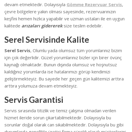
devam etmektedir. Dolayısıyla
Gömme Rezervuar Servis
,
çevre bölgelere yakın olması sayesinde, rezervuarınızın
keşfini hemen hızlıca yapabilir ve uzman ustaları ile en uygun
kalitede
arızaları gidererek
size teslim edebilir.
Serel Servisinde Kalite
Serel Servis
, Olumlu yada olumsuz tüm yorumlarınız bizim
için çok değerlidir. Güzel yorumlarınız bizler için birer övünç
kaynağı olmaktadır. Bunun dışında olumsuz ve hoşnutsuz
kaldığınız yorumlarda ise hatalarımızı görüp kendimizi
geliştirmekteyiz.
Bu sayede her geçen gün kalitemizi arttıra
arttıra yolumuza devam etmekteyiz.
Servis Garantisi
Servis sırasında titizlik ve temiz çalışma olmadan verilen
hizmet ileride sorun çıkartabilmektedir. Dolayısıyla bu
sorunlar doğal olarak can sıkabilmektedir.
Dolayısıyla bu gibi
durumlarda genellikle üretici firma sürekli olarak müşterilerini