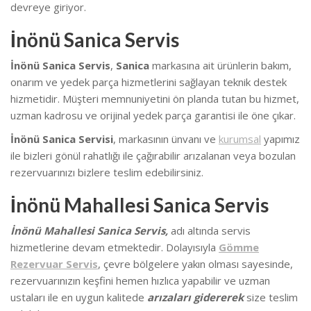
devreye giriyor.
İnönü Sanica Servis
İnönü Sanica Servis
,
Sanica
markasına ait ürünlerin bakım,
onarım ve yedek parça hizmetlerini sağlayan teknik destek
hizmetidir. Müşteri memnuniyetini ön planda tutan bu hizmet,
uzman kadrosu ve orijinal yedek parça garantisi ile öne çıkar.
İnönü Sanica Servisi
, markasının ünvanı ve
kurumsal
yapımız
ile bizleri gönül rahatlığı ile çağırabilir arızalanan veya bozulan
rezervuarınızı bizlere teslim edebilirsiniz.
İnönü Mahallesi Sanica Servis
İnönü Mahallesi Sanica Servis
,
adı altında
servis
hizmetlerine devam etmektedir. Dolayısıyla
Gömme
Rezervuar Servis
, çevre bölgelere yakın olması sayesinde,
rezervuarınızın keşfini hemen hızlıca yapabilir ve uzman
ustaları ile en uygun kalitede
arızaları gidererek
size teslim