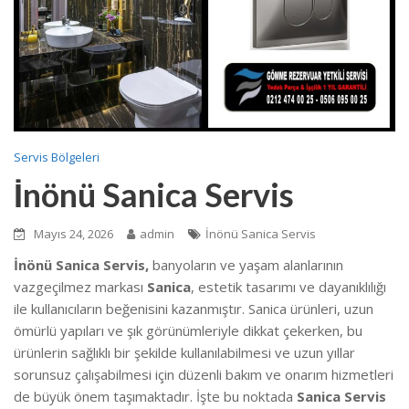
Servis Bölgeleri
İnönü Sanica Servis
Mayıs 24, 2026
admin
İnönü Sanica Servis
İnönü Sanica Servis,
banyoların ve yaşam alanlarının
vazgeçilmez markası
Sanica
, estetik tasarımı ve dayanıklılığı
ile kullanıcıların beğenisini kazanmıştır. Sanica ürünleri, uzun
ömürlü yapıları ve şık görünümleriyle dikkat çekerken, bu
ürünlerin sağlıklı bir şekilde kullanılabilmesi ve uzun yıllar
sorunsuz çalışabilmesi için düzenli bakım ve onarım hizmetleri
de büyük önem taşımaktadır. İşte bu noktada
Sanica Servis