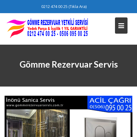
Skip
0212 474 00 25 (Tıkla Ara)
to
content
Gömme Rezervuar Servis