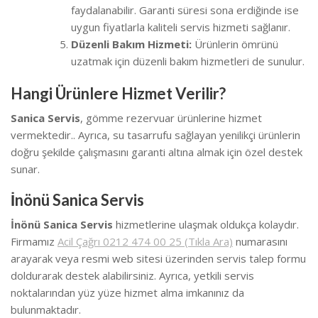
faydalanabilir. Garanti süresi sona erdiğinde ise
uygun fiyatlarla kaliteli servis hizmeti sağlanır.
Düzenli Bakım Hizmeti:
Ürünlerin ömrünü
uzatmak için düzenli bakım hizmetleri de sunulur.
Hangi Ürünlere Hizmet Verilir?
Sanica Servis
, gömme rezervuar ürünlerine hizmet
vermektedir.. Ayrıca, su tasarrufu sağlayan yenilikçi ürünlerin
doğru şekilde çalışmasını garanti altına almak için özel destek
sunar.
İnönü Sanica Servis
İnönü Sanica Servis
hizmetlerine ulaşmak oldukça kolaydır.
Firmamız
Acil Çağrı 0212 474 00 25 (Tıkla Ara)
numarasını
arayarak veya resmi web sitesi üzerinden servis talep formu
doldurarak destek alabilirsiniz. Ayrıca, yetkili servis
noktalarından yüz yüze hizmet alma imkanınız da
bulunmaktadır.