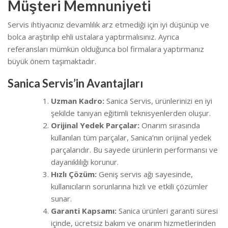
Müşteri Memnuniyeti
Servis ihtiyacınız devamlılık arz etmediği için iyi düşünüp ve
bolca araştırılıp ehli ustalara yaptırmalısınız. Ayrıca
referansları mümkün olduğunca bol firmalara yaptırmanız
büyük önem taşımaktadır.
Sanica Servis’in Avantajları
Uzman Kadro:
Sanica Servis, ürünlerinizi en iyi
şekilde tanıyan eğitimli teknisyenlerden oluşur.
Orijinal Yedek Parçalar:
Onarım sırasında
kullanılan tüm parçalar, Sanica’nın orijinal yedek
parçalarıdır. Bu sayede ürünlerin performansı ve
dayanıklılığı korunur.
Hızlı Çözüm:
Geniş servis ağı sayesinde,
kullanıcıların sorunlarına hızlı ve etkili çözümler
sunar.
Garanti Kapsamı:
Sanica ürünleri garanti süresi
içinde, ücretsiz bakım ve onarım hizmetlerinden