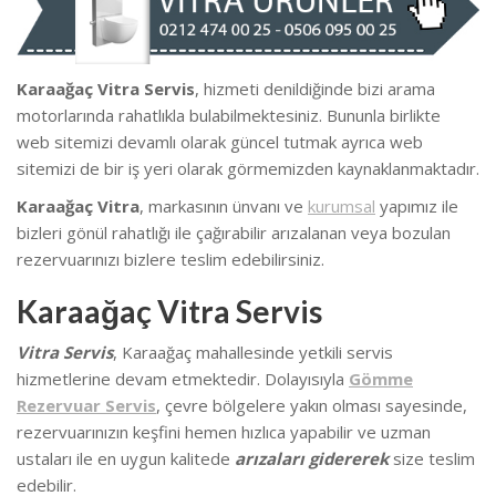
Karaağaç Vitra Servis
, hizmeti denildiğinde bizi arama
motorlarında rahatlıkla bulabilmektesiniz. Bununla birlikte
we
b sitemizi devamlı olarak güncel tutmak ayrıca web
sitemizi de bir iş yeri olarak görmemizden kaynaklanmaktadır.
Karaağaç Vitra
, markasının ünvanı ve
kurumsal
yapımız ile
bizleri gönül rahatlığı ile çağırabilir arızalanan veya bozulan
rezervuarınızı bizlere teslim edebilirsiniz.
Karaağaç Vitra Servis
Vitra Servis
, Karaağaç mahallesinde
yetkili servis
hizmetlerine devam etmektedir. Dolayısıyla
Gömme
Rezervuar Servis
, çevre bölgelere yakın olması sayesinde,
rezervuarınızın keşfini hemen hızlıca yapabilir ve uzman
ustaları ile en uygun kalitede
arızaları gidererek
size teslim
edebilir.