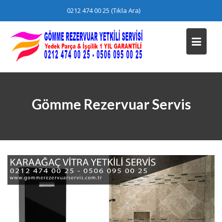
Skip
0212 474 00 25 (Tıkla Ara)
to
content
Gömme Rezervuar Servis