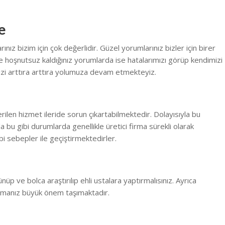
e
ız bizim için çok değerlidir. Güzel yorumlarınız bizler için birer
 hoşnutsuz kaldığınız yorumlarda ise hatalarımızı görüp kendimizi
zi arttıra arttıra yolumuza devam etmekteyiz.
erilen hizmet ileride sorun çıkartabilmektedir. Dolayısıyla bu
la bu gibi durumlarda genellikle üretici firma sürekli olarak
i sebepler ile geçiştirmektedirler.
ünüp ve bolca araştırılıp ehli ustalara yaptırmalısınız. Ayrıca
rmanız büyük önem taşımaktadır.