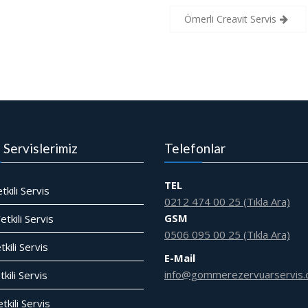
Ömerli Creavit Servis
i Servislerimiz
Telefonlar
TEL
tkili Servis
0212 474 00 25 (Tıkla Ara)
GSM
tkili Servis
0506 095 00 25 (Tıkla Ara)
tkili Servis
E-Mail
info@gommerezervuarservis.
kili Servis
tkili Servis