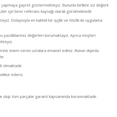
lük yapmaya gayret göstermekteyiz. Bununla birlikte s
iz değerli
ler için birer referans kaynağı olarak görülmektedir.
 Dolayısıyla en kaliteli bir işçilik ve titizlik ile uygulama
 yazdıklarımız değerleri korumaktayız. Ayrıca müşteri
ekteyiz.
bi işlerine önem veren ustalara emanet ediniz. Bunun dışında
ır.
k olmaktadır.
ekkür ederiz.
e olup tüm parçalar garanti kapsamında korunmaktadır.