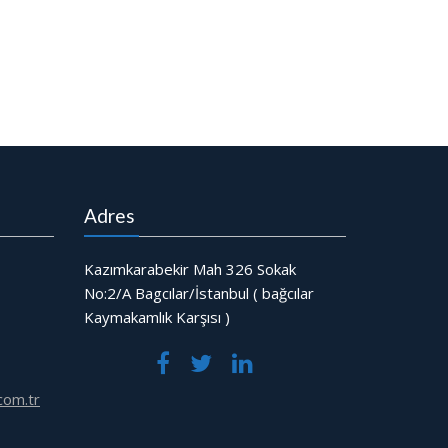
Adres
Kazımkarabekir Mah 326 Sokak
No:2/A Bagcılar/İstanbul ( bağcılar
Kaymakamlık Karşısı )
com.tr