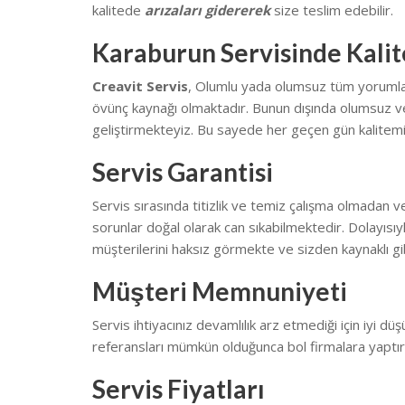
kalitede
arızaları gidererek
size teslim edebilir.
Karaburun Servisinde Kalit
Creavit Servis
, Olumlu yada olumsuz tüm yorumların
övünç kaynağı olmaktadır. Bunun dışında olumsuz ve
geliştirmekteyiz.
Bu sayede her geçen gün kalitemi
Servis Garantisi
Servis sırasında titizlik ve temiz çalışma olmadan v
sorunlar doğal olarak can sıkabilmektedir.
Dolayısıy
müşterilerini haksız görmekte ve sizden kaynaklı gib
Müşteri Memnuniyeti
Servis ihtiyacınız devamlılık arz etmediği için iyi düş
referansları mümkün olduğunca bol firmalara yaptı
Servis Fiyatları