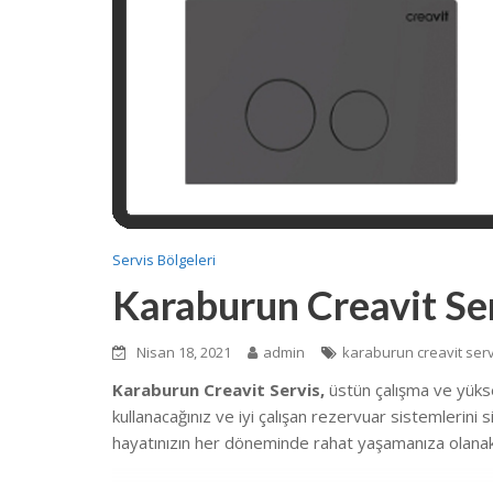
Servis Bölgeleri
Karaburun Creavit Se
Nisan 18, 2021
admin
karaburun creavit serv
Karaburun Creavit Servis,
üstün çalışma ve yüks
kullanacağınız ve iyi çalışan rezervuar sistemlerini
hayatınızın her döneminde rahat yaşamanıza olanak