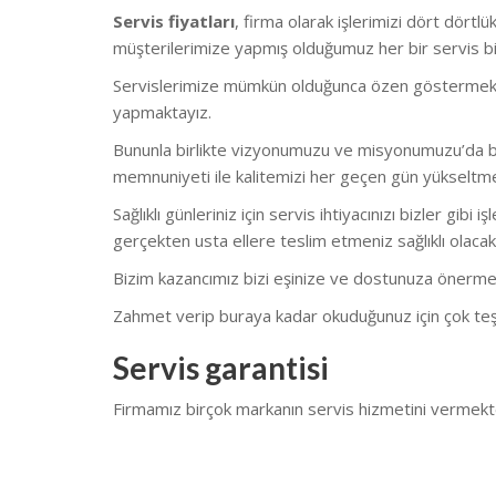
Servis fiyatları
, firma olarak işlerimizi dört dört
müşterilerimize yapmış olduğumuz her bir servis biz
Servislerimize mümkün olduğunca özen göstermekteyiz.
yapmaktayız.
Bununla birlikte vizyonumuzu ve misyonumuzu’da bu
memnuniyeti ile kalitemizi her geçen gün yükseltm
Sağlıklı günleriniz için servis ihtiyacınızı bizler gi
gerçekten usta ellere teslim etmeniz sağlıklı olacakt
Bizim kazancımız bizi eşinize ve dostunuza önerme
Zahmet verip buraya kadar okuduğunuz için çok teş
Servis garantisi
Firmamız birçok markanın servis hizmetini vermekt