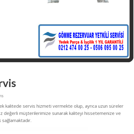
rvis
is
ek kalitede
servis hizmeti vermekte
olup, ayrıca uzun süreler
 siz değerli müşterilerimize sunarak kaliteyi hissetemenize ve
 sağlamaktadır.