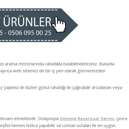
bizi arama motorlarında rahatlıkla bulabilmektesiniz. Bununla
 ayrıca web sitemizi de bir iş yeri olarak görmemizden
al
yapımız ile bizleri gönül rahatlığı ile çağırabilir arızalanan veya
 devam etmektedir. Dolayısıyla
Gömme Rezervuar Servis
, çevre
eşfini hemen hızlıca yapabilir ve uzman ustaları ile en uygun