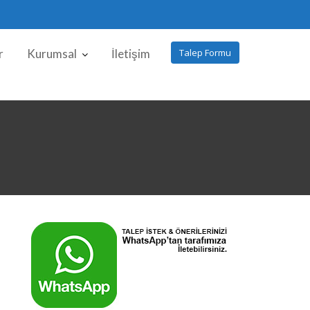
r
Kurumsal
İletişim
Talep Formu