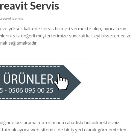
reavit Servis
reavit servis
a ve yüksek kalitede
servis hizmeti vermekte
olup, ayrıca uzun
emlerini s iz değerli müşterilerimize sunarak kaliteyi hissetemenize
nak sağlamaktadır.
ldiğinde bizi arama motorlarında rahatlıkla bulabilmektesiniz.
l tutmak ayrıca web sitemizi de bir iş yeri olarak görmemizden