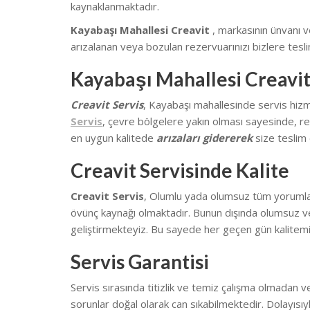
kaynaklanmaktadır.
Kayabaşı Mahallesi Creavit
, markasının ünvanı 
arızalanan veya bozulan rezervuarınızı bizlere tesli
Kayabaşı Mahallesi Creavit
Creavit Servis
, Kayabaşı mahallesinde
servis hiz
Servis
, çevre bölgelere yakın olması sayesinde, rez
en uygun kalitede
arızaları gidererek
size teslim 
Creavit Servisinde Kalite
Creavit Servis
, Olumlu yada olumsuz tüm yorumların
övünç kaynağı olmaktadır. Bunun dışında olumsuz ve
geliştirmekteyiz.
Bu sayede her geçen gün kalitemi
Servis Garantisi
Servis sırasında titizlik ve temiz çalışma olmadan v
sorunlar doğal olarak can sıkabilmektedir.
Dolayısıy