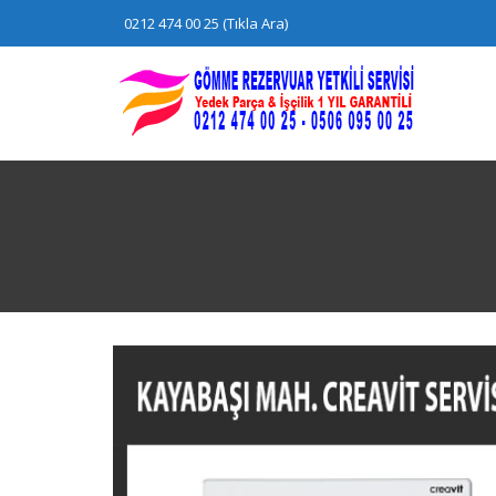
Skip
0212 474 00 25 (Tıkla Ara)
to
content