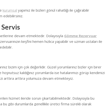
ve
kurumsal
yapımız ile bizleri gönül rahatlığı ile çağırabilir
m edebilirsiniz.
 Servis
metlerine devam etmektedir. Dolayısıyla
Gömme Rezervuar
ervuarınızın keşfini hemen hızlıca yapabilir ve uzman ustaları ile
edebilir.
ız bizim için çok değerlidir. Güzel yorumlarınız bizler için birer
 hoşnutsuz kaldığınız yorumlarda ise hatalarımızı görüp kendimizi
zi arttıra arttıra yolumuza devam etmekteyiz.
erilen hizmet ileride sorun çıkartabilmektedir. Dolayısıyla bu
la bu gibi durumlarda genellikle üretici firma sürekli olarak