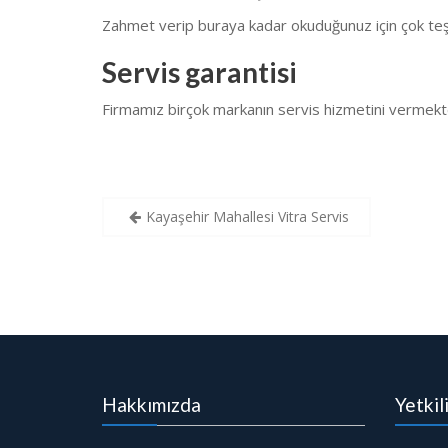
Zahmet verip buraya kadar okuduğunuz için çok teş
Servis garantisi
Firmamız birçok markanın servis hizmetini vermekt
Yazı
Kayaşehir Mahallesi Vitra Servis
gezinmesi
Hakkımızda
Yetkil