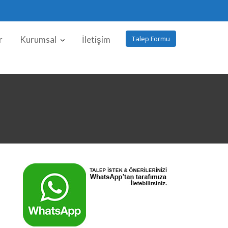
r
Kurumsal
İletişim
Talep Formu