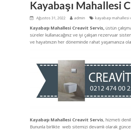
Kayabaşı Mahallesi C
Ağustos 31, 2022
admin
kayabaşı mahallesi c
Kayabaşı Mahallesi Creavit Servis,
üstün çalışm
süreler kullanacağınız ve iyi çalışan rezervuar sist
ve hayatınızın her döneminde rahat yaşamanıza ola
Kayabaşı Mahallesi Creavit Servis
, hizmeti deni
Bununla birlikte we
b sitemizi devamlı olarak günce