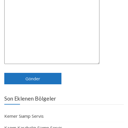
Son Eklenen Bölgeler
Kemer Siamp Servis
Kazım Karabekir Siamp Servis