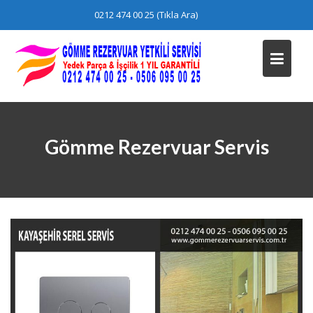
Skip
0212 474 00 25 (Tıkla Ara)
to
content
Gömme Rezervuar Servis