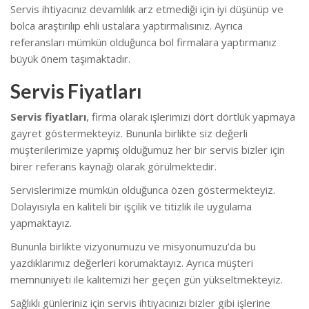
Servis ihtiyacınız devamlılık arz etmediği için iyi düşünüp ve
bolca araştırılıp ehli ustalara yaptırmalısınız. Ayrıca
referansları mümkün olduğunca bol firmalara yaptırmanız
büyük önem taşımaktadır.
Servis Fiyatları
Servis fiyatları
, firma olarak işlerimizi dört dörtlük yapmaya
gayret göstermekteyiz. Bununla birlikte s
iz değerli
müşterilerimize yapmış olduğumuz her bir servis bizler için
birer referans kaynağı olarak görülmektedir.
Servislerimize mümkün olduğunca özen göstermekteyiz.
Dolayısıyla en kaliteli bir işçilik ve titizlik ile uygulama
yapmaktayız.
Bununla birlikte vizyonumuzu ve misyonumuzu’da bu
yazdıklarımız değerleri korumaktayız. Ayrıca müşteri
memnuniyeti ile kalitemizi her geçen gün yükseltmekteyiz.
Sağlıklı günleriniz için servis ihtiyacınızı bizler gibi işlerine