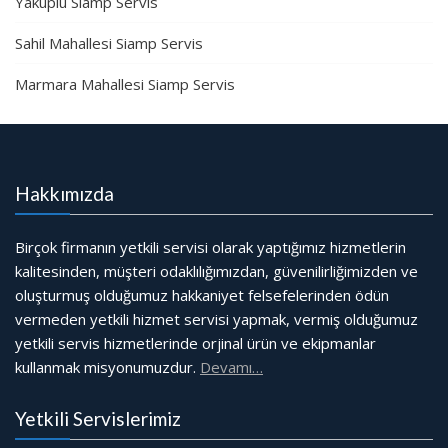
Yakuplu Siamp Servis
Sahil Mahallesi Siamp Servis
Marmara Mahallesi Siamp Servis
Hakkımızda
Birçok firmanın yetkili servisi olarak yaptığımız hizmetlerin
kalitesinden, müşteri odaklılığımızdan, güvenilirliğimizden ve
oluşturmuş olduğumuz hakkaniyet felsefelerinden ödün
vermeden yetkili hizmet servisi yapmak, vermiş olduğumuz
yetkili servis hizmetlerinde orjinal ürün ve ekipmanlar
kullanmak misyonumuzdur.
Devamı…
Yetkili Servislerimiz