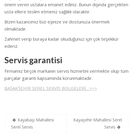
önem veren ustalara emanet ediniz. Bunun dışında gerçekten
usta ellere teslim etmeniz sağlıklı olacaktır.
Bizim kazancımız bizi eşinize ve dostunuza önermek
olmaktadır.
Zahmet verip buraya kadar okuduğunuz için çok teşekkür
ederiz.
Servis garantisi
Firmamız birçok markanın servis hizmetini vermekte olup tüm
parçalar garanti kapsamında korunmaktadır.
BAŞAKŞEHİR SEREL SERVİS BÖLGELERİ…>>>
Yazı
Kayabaşı Mahallesi
Kayaşehir Mahallesi Serel
gezinmesi
Serel Servis
Servis