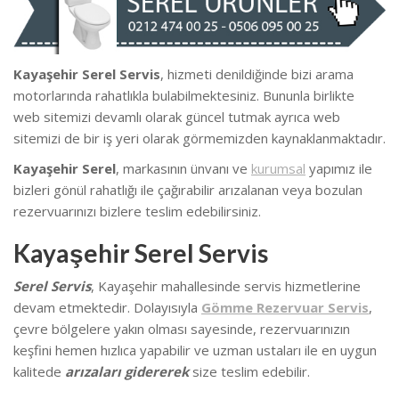
Kayaşehir Serel Servis
, hizmeti denildiğinde bizi arama
motorlarında rahatlıkla bulabilmektesiniz. Bununla birlikte
we
b sitemizi devamlı olarak güncel tutmak ayrıca web
sitemizi de bir iş yeri olarak görmemizden kaynaklanmaktadır.
Kayaşehir Serel
, markasının ünvanı ve
kurumsal
yapımız ile
bizleri gönül rahatlığı ile çağırabilir arızalanan veya bozulan
rezervuarınızı bizlere teslim edebilirsiniz.
Kayaşehir Serel Servis
Serel Servis
, Kayaşehir mahallesinde
servis hizmetlerine
devam etmektedir. Dolayısıyla
Gömme Rezervuar Servis
,
çevre bölgelere yakın olması sayesinde, rezervuarınızın
keşfini hemen hızlıca yapabilir ve uzman ustaları ile en uygun
kalitede
arızaları gidererek
size teslim edebilir.