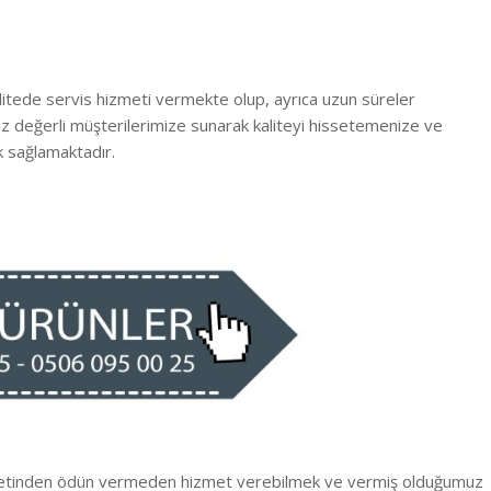
litede servis hizmeti vermekte olup, ayrıca uzun süreler
 siz değerli müşterilerimize sunarak kaliteyi hissetemenize ve
 sağlamaktadır.
iyetinden ödün vermeden hizmet verebilmek ve vermiş olduğumuz