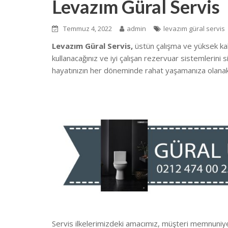
Levazım Güral Servis
Temmuz 4, 2022
admin
levazım güral servis
Levazım Güral Servis,
üstün çalışma ve yüksek ka
kullanacağınız ve iyi çalışan rezervuar sistemlerini
hayatınızın her döneminde rahat yaşamanıza olanak
Servis ilkelerimizdeki amacımız, müşteri memnun