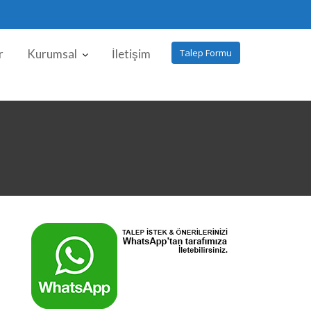
r
Kurumsal
İletişim
Talep Formu