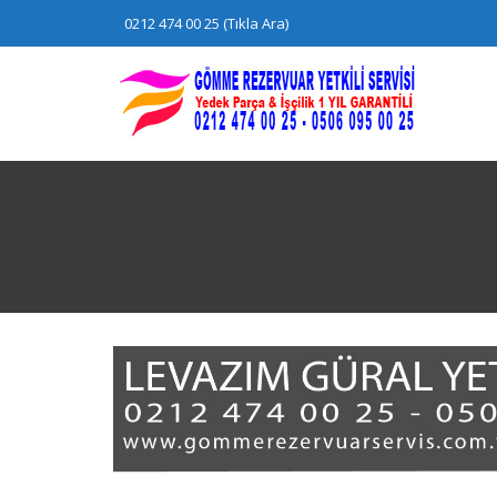
Skip
0212 474 00 25 (Tıkla Ara)
to
content