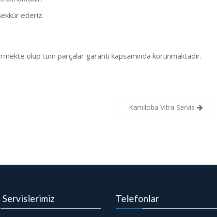
ekkür ederiz.
 vermekte olup tüm parçalar garanti kapsamında korunmaktadır.
Kamiloba Vitra Servis
i Servislerimiz
Telefonlar