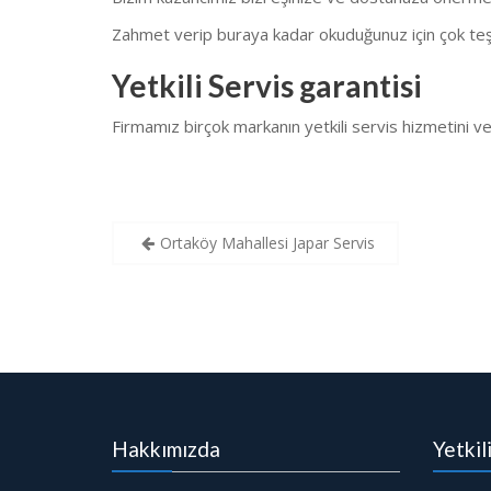
Zahmet verip buraya kadar okuduğunuz için çok teş
Yetkili Servis garantisi
Firmamız birçok markanın yetkili servis hizmetini
Yazı
Ortaköy Mahallesi Japar Servis
gezinmesi
Hakkımızda
Yetkil