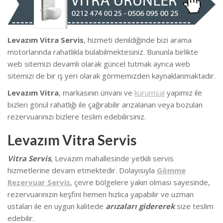
Levazım Vitra Servis
, hizmeti denildiğinde bizi arama
motorlarında rahatlıkla bulabilmektesiniz. Bununla birlikte
we
b sitemizi devamlı olarak güncel tutmak ayrıca web
sitemizi de bir iş yeri olarak görmemizden kaynaklanmaktadır.
Levazım Vitra
, markasının ünvanı ve
kurumsal
yapımız ile
bizleri gönül rahatlığı ile çağırabilir arızalanan veya bozulan
rezervuarınızı bizlere teslim edebilirsiniz.
Levazım Vitra Servis
Vitra Servis
, Levazım mahallesinde
yetkili servis
hizmetlerine devam etmektedir. Dolayısıyla
Gömme
Rezervuar Servis
, çevre bölgelere yakın olması sayesinde,
rezervuarınızın keşfini hemen hızlıca yapabilir ve uzman
ustaları ile en uygun kalitede
arızaları gidererek
size teslim
edebilir.