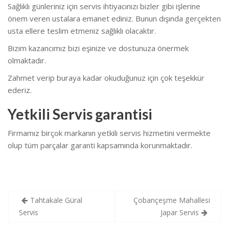
Sağlıklı günleriniz için servis ihtiyacınızı bizler gibi işlerine
önem veren ustalara emanet ediniz. Bunun dışında gerçekten
usta ellere teslim etmeniz sağlıklı olacaktır.
Bizim kazancımız bizi eşinize ve dostunuza önermek
olmaktadır.
Zahmet verip buraya kadar okuduğunuz için çok teşekkür
ederiz.
Yetkili Servis garantisi
Firmamız birçok markanın yetkili servis hizmetini vermekte
olup tüm parçalar garanti kapsamında korunmaktadır.
Yazı
Tahtakale Güral
Çobançeşme Mahallesi
gezinmesi
Servis
Japar Servis