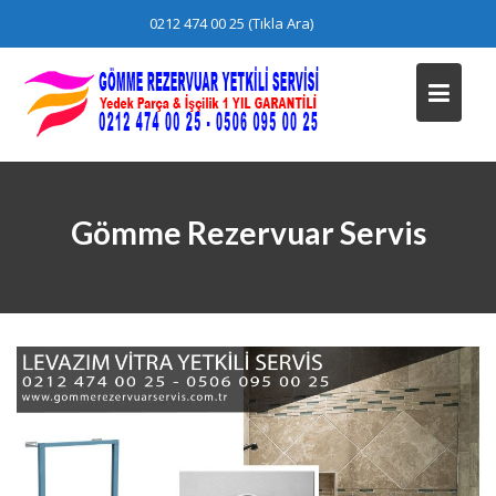
Skip
0212 474 00 25 (Tıkla Ara)
to
content
Gömme Rezervuar Servis