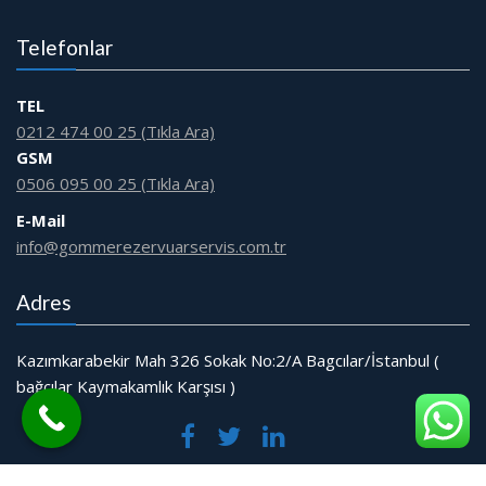
Telefonlar
TEL
0212 474 00 25 (Tıkla Ara)
GSM
0506 095 00 25 (Tıkla Ara)
E-Mail
info@gommerezervuarservis.com.tr
Adres
Kazımkarabekir Mah 326 Sokak No:2/A Bagcılar/İstanbul (
bağcılar Kaymakamlık Karşısı )