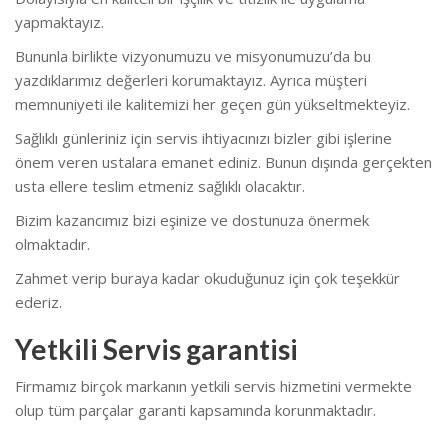
yapmaktayız.
Bununla birlikte vizyonumuzu ve misyonumuzu’da bu
yazdıklarımız değerleri korumaktayız. Ayrıca müşteri
memnuniyeti ile kalitemizi her geçen gün yükseltmekteyiz.
Sağlıklı günleriniz için servis ihtiyacınızı bizler gibi işlerine
önem veren ustalara emanet ediniz. Bunun dışında gerçekten
usta ellere teslim etmeniz sağlıklı olacaktır.
Bizim kazancımız bizi eşinize ve dostunuza önermek
olmaktadır.
Zahmet verip buraya kadar okuduğunuz için çok teşekkür
ederiz.
Yetkili Servis garantisi
Firmamız birçok markanın yetkili servis hizmetini vermekte
olup tüm parçalar garanti kapsamında korunmaktadır.