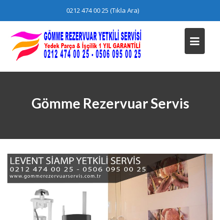
Skip
0212 474 00 25 (Tıkla Ara)
to
content
Gömme Rezervuar Servis