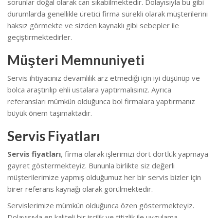
sorunlar doğal olarak can sıkabilmektedir.
Dolayısıyla bu gibi
durumlarda genellikle üretici firma sürekli olarak müşterilerini
haksız görmekte ve sizden kaynaklı gibi sebepler ile
geçiştirmektedirler.
Müşteri Memnuniyeti
Servis ihtiyacınız devamlılık arz etmediği için iyi düşünüp ve
bolca araştırılıp ehli ustalara yaptırmalısınız. Ayrıca
referansları mümkün olduğunca bol firmalara yaptırmanız
büyük önem taşımaktadır.
Servis Fiyatları
Servis fiyatları
, firma olarak işlerimizi dört dörtlük yapmaya
gayret göstermekteyiz. Bununla birlikte s
iz değerli
müşterilerimize yapmış olduğumuz her bir servis bizler için
birer referans kaynağı olarak görülmektedir.
Servislerimize mümkün olduğunca özen göstermekteyiz.
Dolayısıyla en kaliteli bir işçilik ve titizlik ile uygulama