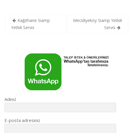
Yazı
Kağıthane Siamp
Mecidiyeköy Siamp Yetkili
gezinmesi
Yetkili Servis
Servis
Adınız
E-posta adresiniz