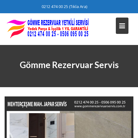
Skip
0212 474 00 25 (Tıkla Ara)
to
content
Gömme Rezervuar Servis