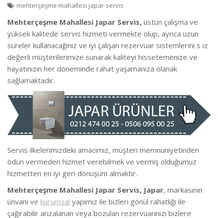
mehterçeşme mahallesi japar servis
Mehterçeşme Mahallesi Japar Servis,
üstün çalışma ve
yüksek kalitede servis hizmeti vermekte olup, ayrıca uzun
süreler kullanacağınız ve iyi çalışan rezervuar sistemlerini s iz
değerli müşterilerimize sunarak kaliteyi hissetemenize ve
hayatınızın her döneminde rahat yaşamanıza olanak
sağlamaktadır.
Servis ilkelerimizdeki amacımız, müşteri memnuniyetinden
ödün vermeden hizmet verebilmek ve vermiş olduğumuz
hizmetten en iyi geri dönüşüm almaktır.
Mehterçeşme Mahallesi Japar Servis, Japar
, markasının
ünvanı ve
kurumsal
yapımız ile bizleri gönül rahatlığı ile
çağırabilir arızalanan veya bozulan rezervuarınızı bizlere