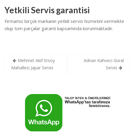
Yetkili Servis garantisi
Firmamız birçok markanın yetkili servis hizmetini vermekte
olup tüm parçalar garanti kapsamında korunmaktadır.
Yazı
Mehmet Akif Ersoy
Adnan Kahveci Güral
gezinmesi
Mahallesi Japar Servis
Servis