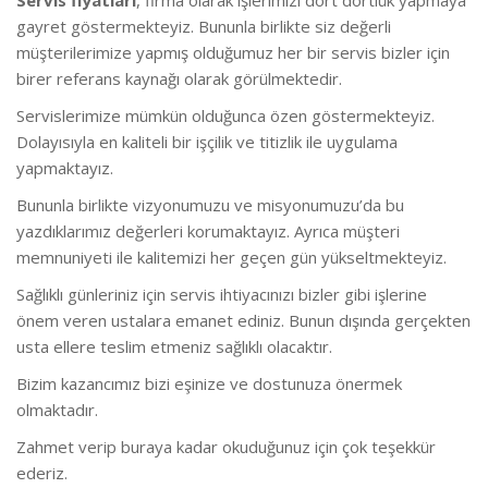
gayret göstermekteyiz. Bununla birlikte s
iz değerli
müşterilerimize yapmış olduğumuz her bir servis bizler için
birer referans kaynağı olarak görülmektedir.
Servislerimize mümkün olduğunca özen göstermekteyiz.
Dolayısıyla en kaliteli bir işçilik ve titizlik ile uygulama
yapmaktayız.
Bununla birlikte vizyonumuzu ve misyonumuzu’da bu
yazdıklarımız değerleri korumaktayız. Ayrıca müşteri
memnuniyeti ile kalitemizi her geçen gün yükseltmekteyiz.
Sağlıklı günleriniz için servis ihtiyacınızı bizler gibi işlerine
önem veren ustalara emanet ediniz. Bunun dışında gerçekten
usta ellere teslim etmeniz sağlıklı olacaktır.
Bizim kazancımız bizi eşinize ve dostunuza önermek
olmaktadır.
Zahmet verip buraya kadar okuduğunuz için çok teşekkür
ederiz.