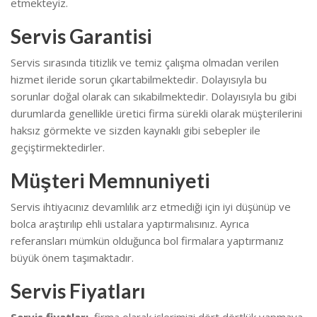
etmekteyiz.
Servis Garantisi
Servis sırasında titizlik ve temiz çalışma olmadan verilen
hizmet ileride sorun çıkartabilmektedir. Dolayısıyla bu
sorunlar doğal olarak can sıkabilmektedir.
Dolayısıyla bu gibi
durumlarda genellikle üretici firma sürekli olarak müşterilerini
haksız görmekte ve sizden kaynaklı gibi sebepler ile
geçiştirmektedirler.
Müşteri Memnuniyeti
Servis ihtiyacınız devamlılık arz etmediği için iyi düşünüp ve
bolca araştırılıp ehli ustalara yaptırmalısınız. Ayrıca
referansları mümkün olduğunca bol firmalara yaptırmanız
büyük önem taşımaktadır.
Servis Fiyatları
Servis fiyatları
, firma olarak işlerimizi dört dörtlük yapmaya