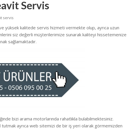
avit Servis
t servis
 ve yüksek kalitede
servis hizmeti vermekte
olup, ayrıca uzun
emlerini siz değerli müşterilerimize sunarak kaliteyi hissetemenize
nak sağlamaktadır.
iğinde bizi arama motorlarında rahatlıkla bulabilmektesiniz.
l tutmak ayrıca web sitemizi de bir iş yeri olarak görmemizden