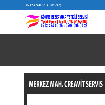
Skip
0212 474 00 25 (Tıkla Ara)
to
content