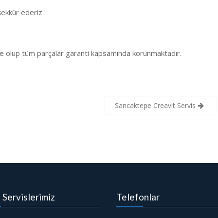
ekkür ederiz.
e olup tüm parçalar garanti kapsamında korunmaktadır.
Sancaktepe Creavit Servis
i Servislerimiz
Telefonlar