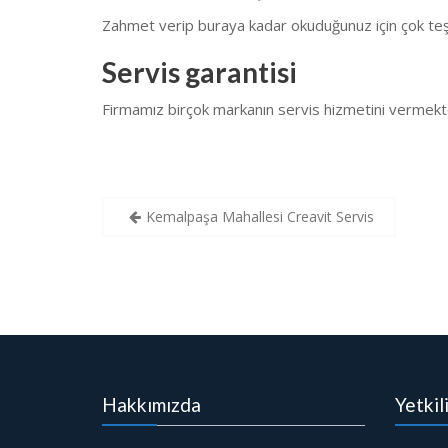
Zahmet verip buraya kadar okuduğunuz için çok teş
Servis garantisi
Firmamız birçok markanın servis hizmetini vermekt
Yazı
Kemalpaşa Mahallesi Creavit Servis
gezinmesi
Hakkımızda
Yetkil