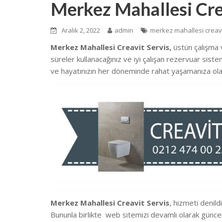
Merkez Mahallesi Cre
Aralık 2, 2022
admin
merkez mahallesi creavi
Merkez Mahallesi Creavit Servis,
üstün çalışma
süreler kullanacağınız ve iyi çalışan rezervuar sist
ve hayatınızın her döneminde rahat yaşamanıza ola
Merkez Mahallesi Creavit Servis
, hizmeti denild
Bununla birlikte we
b sitemizi devamlı olarak günce