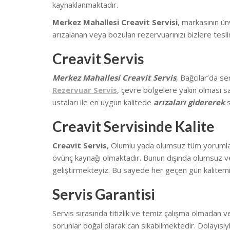
kaynaklanmaktadır.
Merkez Mahallesi Creavit Servisi
, markasının ü
arızalanan veya bozulan rezervuarınızı bizlere tesli
Creavit Servis
Merkez Mahallesi Creavit Servis
, Bağcılar’da
se
Rezervuar Servis
, çevre bölgelere yakın olması s
ustaları ile en uygun kalitede
arızaları gidererek
s
Creavit Servisinde Kalite
Creavit Servis
, Olumlu yada olumsuz tüm yorumların
övünç kaynağı olmaktadır. Bunun dışında olumsuz ve
geliştirmekteyiz.
Bu sayede her geçen gün kalitemi
Servis Garantisi
Servis sırasında titizlik ve temiz çalışma olmadan v
sorunlar doğal olarak can sıkabilmektedir.
Dolayısıy