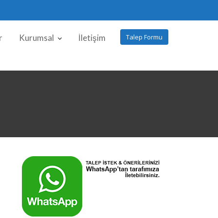
r
Kurumsal
İletişim
Talep Formu