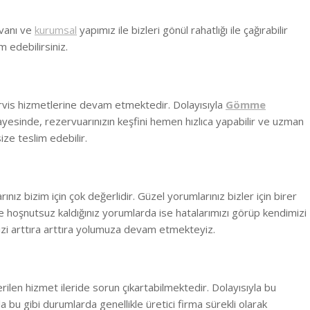
nvanı ve
kurumsal
yapımız ile bizleri gönül rahatlığı ile çağırabilir
m edebilirsiniz.
rvis hizmetlerine devam etmektedir. Dolayısıyla
Gömme
ayesinde, rezervuarınızın keşfini hemen hızlıca yapabilir ve uzman
ize teslim edebilir.
ız bizim için çok değerlidir. Güzel yorumlarınız bizler için birer
 hoşnutsuz kaldığınız yorumlarda ise hatalarımızı görüp kendimizi
zi arttıra arttıra yolumuza devam etmekteyiz.
erilen hizmet ileride sorun çıkartabilmektedir. Dolayısıyla bu
la bu gibi durumlarda genellikle üretici firma sürekli olarak