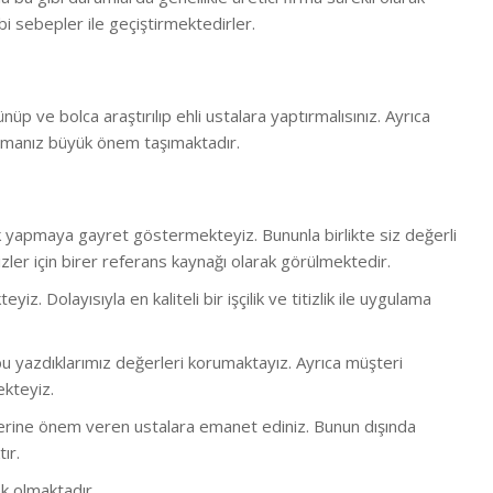
i sebepler ile geçiştirmektedirler.
ünüp ve bolca araştırılıp ehli ustalara yaptırmalısınız. Ayrıca
rmanız büyük önem taşımaktadır.
lük yapmaya gayret göstermekteyiz. Bununla birlikte s
iz değerli
ler için birer referans kaynağı olarak görülmektedir.
 Dolayısıyla en kaliteli bir işçilik ve titizlik ile uygulama
 yazdıklarımız değerleri korumaktayız. Ayrıca müşteri
ekteyiz.
bi işlerine önem veren ustalara emanet ediniz. Bunun dışında
ır.
k olmaktadır.