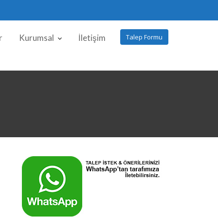
r
Kurumsal
İletişim
Talep Formu