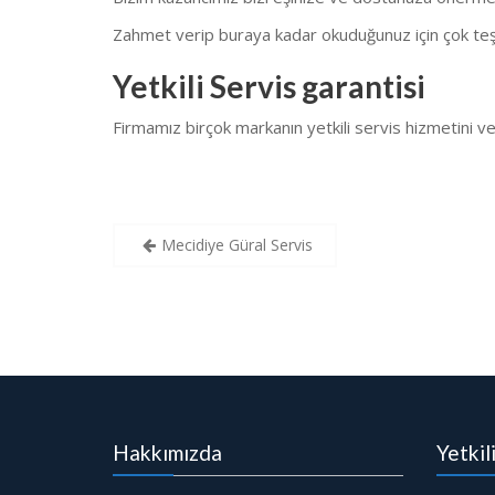
Zahmet verip buraya kadar okuduğunuz için çok teş
Yetkili Servis garantisi
Firmamız birçok markanın yetkili servis hizmetini
Yazı
Mecidiye Güral Servis
gezinmesi
Hakkımızda
Yetkil