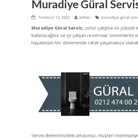
Muradiye Güral Servi
Temmuz 12, 2022
admin
muradiye güral serv
Muradiye Güral Servis,
üstün çalışma ve yüksek k
kullanacağınız ve iyi çalışan rezervuar sistemlerini
hayatınızın her döneminde rahat yaşamanıza olanak
Servis ilkelerimizdeki amacımız, müşteri memnun