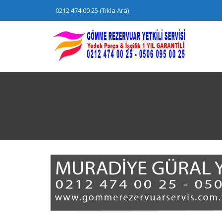
Skip
0212 474 00 25 (Tıkla Ara)
to
content