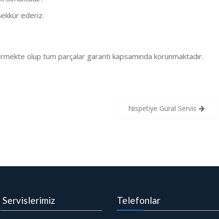
ekkür ederiz.
 vermekte olup tüm parçalar garanti kapsamında korunmaktadır.
Nispetiye Güral Servis
i Servislerimiz
Telefonlar