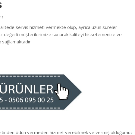
s
is
alitede servis hizmeti vermekte olup, ayrıca uzun süreler
 siz değerli müşterilerimize sunarak kaliteyi hissetemenize ve
 sağlamaktadır.
iyetinden ödün vermeden hizmet verebilmek ve vermiş olduğumuz