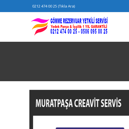
Skip
0212 474 00 25 (Tıkla Ara)
to
content