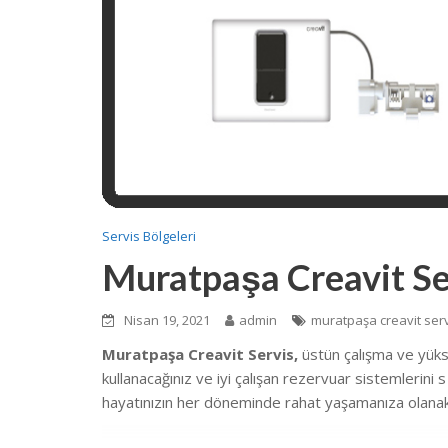
Servis Bölgeleri
Muratpaşa Creavit Se
Nisan 19, 2021
admin
muratpaşa creavit ser
Muratpaşa Creavit Servis,
üstün çalışma ve yük
kullanacağınız ve iyi çalışan rezervuar sistemlerini
hayatınızın her döneminde rahat yaşamanıza olanak