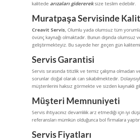
kalitede
arızaları gidererek
size teslim edebilir.
Muratpaşa Servisinde Kali
Creavit Servis
, Olumlu yada olumsuz tüm yorumların
övünç kaynağı olmaktadır. Bunun dışında olumsuz ve
geliştirmekteyiz.
Bu sayede her geçen gün kalitemi
Servis Garantisi
Servis sırasında titizlik ve temiz çalışma olmadan v
sorunlar doğal olarak can sıkabilmektedir.
Dolayısıy
müşterilerini haksız görmekte ve sizden kaynaklı gib
Müşteri Memnuniyeti
Servis ihtiyacınız devamlılık arz etmediği için iyi düş
referansları mümkün olduğunca bol firmalara yaptı
Servis Fiyatları