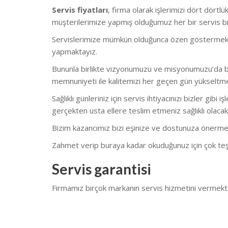
Servis fiyatları
, firma olarak işlerimizi dört dört
müşterilerimize yapmış olduğumuz her bir servis biz
Servislerimize mümkün olduğunca özen göstermekteyiz.
yapmaktayız.
Bununla birlikte vizyonumuzu ve misyonumuzu’da bu
memnuniyeti ile kalitemizi her geçen gün yükseltm
Sağlıklı günleriniz için servis ihtiyacınızı bizler gi
gerçekten usta ellere teslim etmeniz sağlıklı olacakt
Bizim kazancımız bizi eşinize ve dostunuza önerme
Zahmet verip buraya kadar okuduğunuz için çok teş
Servis garantisi
Firmamız birçok markanın servis hizmetini vermekt