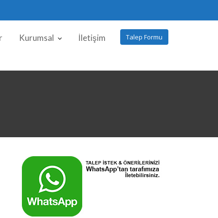
r
Kurumsal
İletişim
Talep Formu