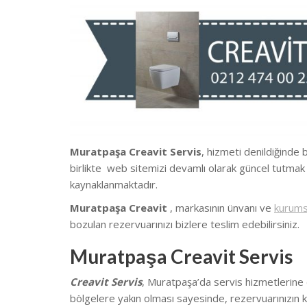
Muratpaşa Creavit Servis
, hizmeti denildiğinde 
birlikte we
b sitemizi devamlı olarak güncel tutmak
kaynaklanmaktadır.
Muratpaşa Creavit
, markasının ünvanı ve
kurums
bozulan rezervuarınızı bizlere teslim edebilirsiniz.
Muratpaşa Creavit Servis
Creavit Servis
, Muratpaşa’da
servis hizmetlerine
bölgelere yakın olması sayesinde, rezervuarınızın k