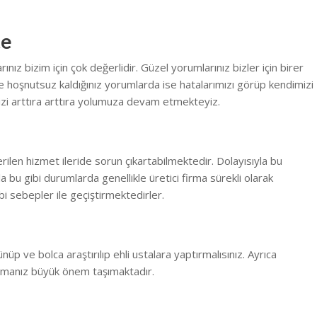
te
ız bizim için çok değerlidir. Güzel yorumlarınız bizler için birer
 hoşnutsuz kaldığınız yorumlarda ise hatalarımızı görüp kendimizi
zi arttıra arttıra yolumuza devam etmekteyiz.
erilen hizmet ileride sorun çıkartabilmektedir. Dolayısıyla bu
la bu gibi durumlarda genellikle üretici firma sürekli olarak
i sebepler ile geçiştirmektedirler.
ünüp ve bolca araştırılıp ehli ustalara yaptırmalısınız. Ayrıca
rmanız büyük önem taşımaktadır.