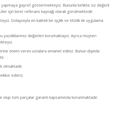
lük yapmaya gayret göstermekteyiz. Bununla birlikte s
iz değerli
ler için birer referans kaynağı olarak görülmektedir.
 Dolayısıyla en kaliteli bir işçilik ve titizlik ile uygulama
 yazdıklarımız değerleri korumaktayız. Ayrıca müşteri
ekteyiz.
bi işlerine önem veren ustalara emanet ediniz. Bunun dışında
ır.
k olmaktadır.
ekkür ederiz.
e olup tüm parçalar garanti kapsamında korunmaktadır.