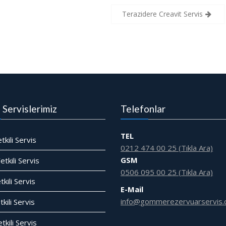
Terazidere Creavit Servis
i Servislerimiz
Telefonlar
TEL
tkili Servis
0212 474 00 25 (Tıkla Ara)
GSM
tkili Servis
0506 095 00 25 (Tıkla Ara)
tkili Servis
E-Mail
info@gommerezervuarservis.
kili Servis
tkili Servis