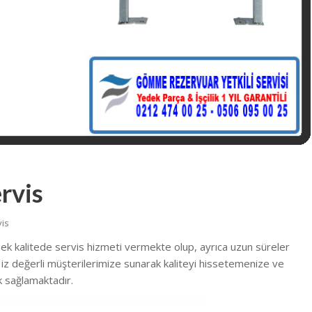
rvis
vis
sek kalitede
servis hizmeti vermekte
olup, ayrıca uzun süreler
 s iz değerli müşterilerimize sunarak kaliteyi hissetemenize ve
 sağlamaktadır.