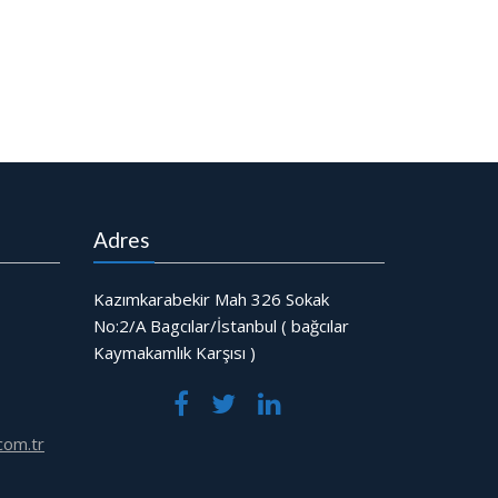
Adres
Kazımkarabekir Mah 326 Sokak
No:2/A Bagcılar/İstanbul ( bağcılar
Kaymakamlık Karşısı )
com.tr