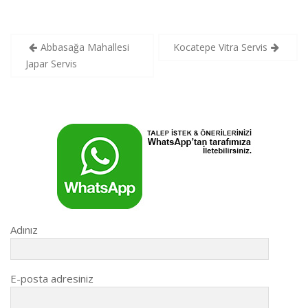
Yazı
Abbasağa Mahallesi
Kocatepe Vitra Servis
gezinmesi
Japar Servis
Adınız
E-posta adresiniz