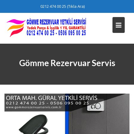
Skip
0212 474 00 25 (Tıkla Ara)
to
content
Gömme Rezervuar Servis