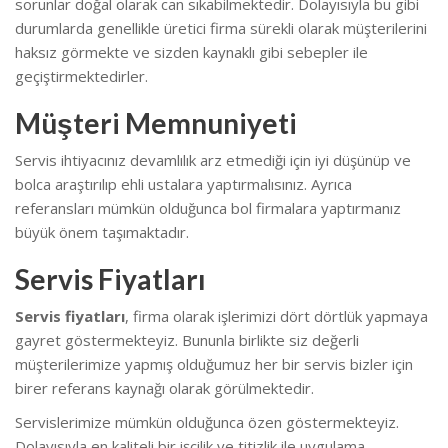
sorunlar doğal olarak can sıkabilmektedir.
Dolayısıyla bu gibi
durumlarda genellikle üretici firma sürekli olarak müşterilerini
haksız görmekte ve sizden kaynaklı gibi sebepler ile
geçiştirmektedirler.
Müşteri Memnuniyeti
Servis ihtiyacınız devamlılık arz etmediği için iyi düşünüp ve
bolca araştırılıp ehli ustalara yaptırmalısınız. Ayrıca
referansları mümkün olduğunca bol firmalara yaptırmanız
büyük önem taşımaktadır.
Servis Fiyatları
Servis fiyatları
, firma olarak işlerimizi dört dörtlük yapmaya
gayret göstermekteyiz. Bununla birlikte s
iz değerli
müşterilerimize yapmış olduğumuz her bir servis bizler için
birer referans kaynağı olarak görülmektedir.
Servislerimize mümkün olduğunca özen göstermekteyiz.
Dolayısıyla en kaliteli bir işçilik ve titizlik ile uygulama