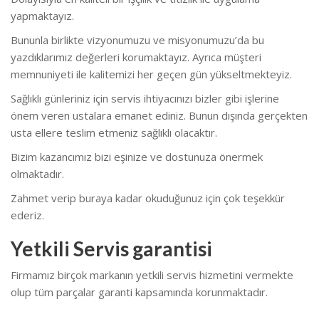
yapmaktayız.
Bununla birlikte vizyonumuzu ve misyonumuzu’da bu
yazdıklarımız değerleri korumaktayız. Ayrıca müşteri
memnuniyeti ile kalitemizi her geçen gün yükseltmekteyiz.
Sağlıklı günleriniz için servis ihtiyacınızı bizler gibi işlerine
önem veren ustalara emanet ediniz. Bunun dışında gerçekten
usta ellere teslim etmeniz sağlıklı olacaktır.
Bizim kazancımız bizi eşinize ve dostunuza önermek
olmaktadır.
Zahmet verip buraya kadar okuduğunuz için çok teşekkür
ederiz.
Yetkili Servis garantisi
Firmamız birçok markanın yetkili servis hizmetini vermekte
olup tüm parçalar garanti kapsamında korunmaktadır.