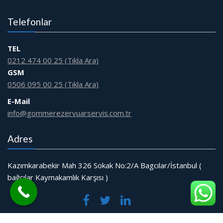
Telefonlar
TEL
0212 474 00 25 (Tıkla Ara)
GSM
0506 095 00 25 (Tıkla Ara)
E-Mail
info@gommerezervuarservis.com.tr
Adres
Kazımkarabekir Mah 326 Sokak No:2/A Bagcılar/İstanbul (
bağcılar Kaymakamlık Karşısı )