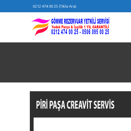
Skip
0212 474 00 25 (Tıkla Ara)
to
content