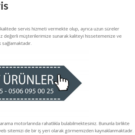
is
 kalitede
servis hizmeti vermekte
olup, ayrıca uzun süreler
 siz değerli müşterilerimize sunarak kaliteyi hissetemenize ve
 sağlamaktadır.
i arama motorlarında rahatlıkla bulabilmektesiniz. Bununla birlikte
web sitemizi de bir iş yeri olarak görmemizden kaynaklanmaktadır.