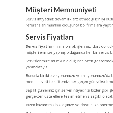
Müşteri Memnuniyeti
Servis ihtiyacınız devamlılık arz etmediği için iyi düş
referansları mümkün olduğunca bol firmalara yaptı
Servis Fiyatları
Servis fiyatları
, firma olarak işlerimizi dört dört
müşterilerimize yapmış olduğumuz her bir servis biz
Servislerimize mümkün olduğunca özen göstermekteyiz.
yapmaktayız.
Bununla birlikte vizyonumuzu ve misyonumuzu’da bu
memnuniyeti ile kalitemizi her geçen gün yükseltm
Sağlıklı günleriniz için servis ihtiyacınızı bizler gi
gerçekten usta ellere teslim etmeniz sağlıklı olacakt
Bizim kazancımız bizi eşinize ve dostunuza önerme