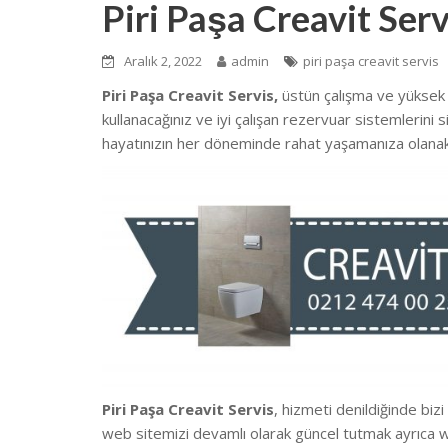
Piri Paşa Creavit Serv
Aralık 2, 2022
admin
piri paşa creavit servis
Piri Paşa Creavit Servis,
üstün çalışma ve yüksek
kullanacağınız ve iyi çalışan rezervuar sistemlerini
hayatınızın her döneminde rahat yaşamanıza olanak
Piri Paşa Creavit Servis
, hizmeti denildiğinde biz
we
b sitemizi devamlı olarak güncel tutmak ayrıca 