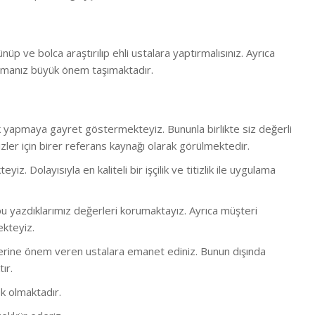
ünüp ve bolca araştırılıp ehli ustalara yaptırmalısınız. Ayrıca
rmanız büyük önem taşımaktadır.
lük yapmaya gayret göstermekteyiz. Bununla birlikte s
iz değerli
ler için birer referans kaynağı olarak görülmektedir.
 Dolayısıyla en kaliteli bir işçilik ve titizlik ile uygulama
 yazdıklarımız değerleri korumaktayız. Ayrıca müşteri
ekteyiz.
bi işlerine önem veren ustalara emanet ediniz. Bunun dışında
ır.
k olmaktadır.