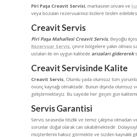
Piri Paşa Creavit Servisi
, markasının ünvanı ve
ku
veya bozulan rezervuarınızı bizlere teslim edebilirsi
Creavit Servis
Piri Paşa Mahallesi Creavit Servis
, Beyoğlu ilçe
Rezervuar Servis
, çevre bölgelere yakın olması s
ustaları ile en uygun kalitede
arızaları gidererek
s
Creavit Servisinde Kalite
Creavit Servis
, Olumlu yada olumsuz tüm yorumların
övünç kaynağı olmaktadır. Bunun dışında olumsuz ve
geliştirmekteyiz.
Bu sayede her geçen gün kalitemi
Servis Garantisi
Servis sırasında titizlik ve temiz çalışma olmadan v
sorunlar doğal olarak can sıkabilmektedir.
Dolayısıy
müşterilerini haksız görmekte ve sizden kaynaklı gib