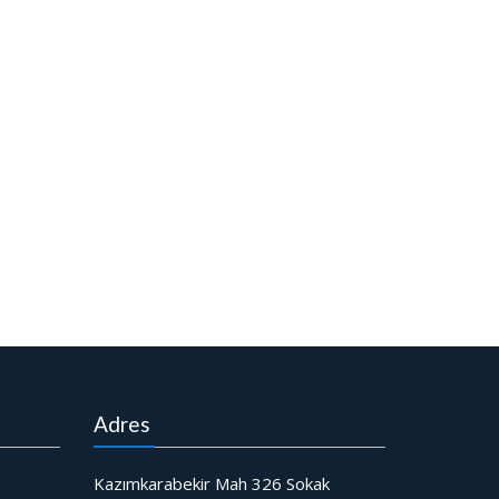
Adres
Kazımkarabekir Mah 326 Sokak