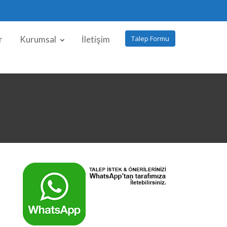
r
Kurumsal
İletişim
Talep Formu