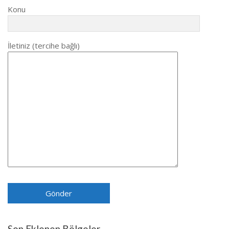
Konu
İletiniz (tercihe bağlı)
Son Eklenen Bölgeler