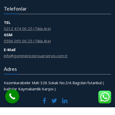
Telefonlar
TEL
0212 474 00 25 (Tıkla Ara)
GSM
0506 095 00 25 (Tıkla Ara)
E-Mail
info@gommerezervuarservis.com.tr
Adres
Kazımkarabekir Mah 326 Sokak No:2/A Bagcılar/İstanbul (
bağcılar Kaymakamlık Karşısı )