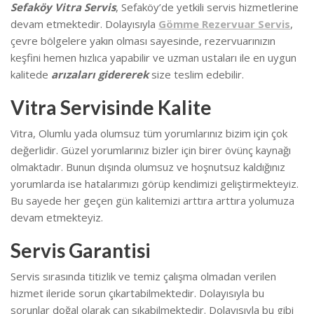
Sefaköy Vitra Servis
, Sefaköy’de
yetkili servis hizmetlerine
devam etmektedir. Dolayısıyla
Gömme Rezervuar Servis
,
çevre bölgelere yakın olması sayesinde, rezervuarınızın
keşfini hemen hızlıca yapabilir ve uzman ustaları ile en uygun
kalitede
arızaları gidererek
size teslim edebilir.
Vitra Servisinde Kalite
Vitra, Olumlu yada olumsuz tüm yorumlarınız bizim için çok
değerlidir. Güzel yorumlarınız bizler için birer övünç kaynağı
olmaktadır. Bunun dışında olumsuz ve hoşnutsuz kaldığınız
yorumlarda ise hatalarımızı görüp kendimizi geliştirmekteyiz.
Bu sayede her geçen gün kalitemizi arttıra arttıra yolumuza
devam etmekteyiz.
Servis Garantisi
Servis sırasında titizlik ve temiz çalışma olmadan verilen
hizmet ileride sorun çıkartabilmektedir. Dolayısıyla bu
sorunlar doğal olarak can sıkabilmektedir.
Dolayısıyla bu gibi