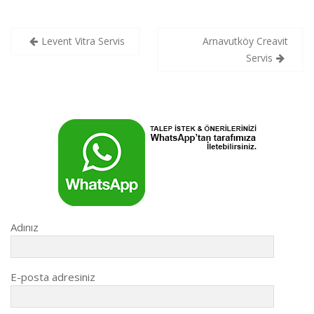
Yazı
Levent Vitra Servis
Arnavutköy Creavit
gezinmesi
Servis
Adınız
E-posta adresiniz