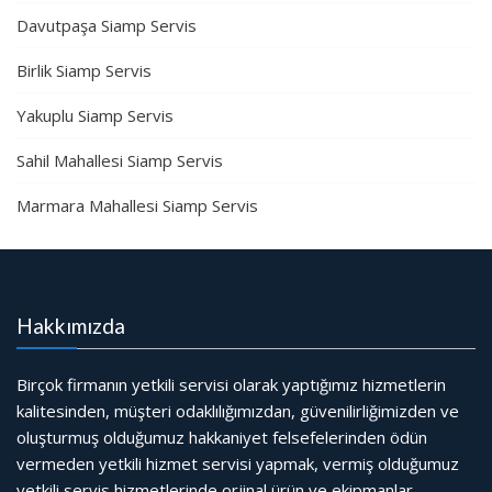
Davutpaşa Siamp Servis
Birlik Siamp Servis
Yakuplu Siamp Servis
Sahil Mahallesi Siamp Servis
Marmara Mahallesi Siamp Servis
Hakkımızda
Birçok firmanın yetkili servisi olarak yaptığımız hizmetlerin
kalitesinden, müşteri odaklılığımızdan, güvenilirliğimizden ve
oluşturmuş olduğumuz hakkaniyet felsefelerinden ödün
vermeden yetkili hizmet servisi yapmak, vermiş olduğumuz
yetkili servis hizmetlerinde orjinal ürün ve ekipmanlar