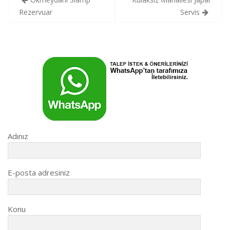
gezinmesi
Rezervuar
Servis
Adınız
E-posta adresiniz
Konu