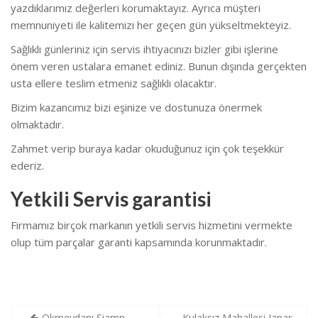
yazdıklarımız değerleri korumaktayız. Ayrıca müşteri
memnuniyeti ile kalitemizi her geçen gün yükseltmekteyiz.
Sağlıklı günleriniz için servis ihtiyacınızı bizler gibi işlerine
önem veren ustalara emanet ediniz. Bunun dışında gerçekten
usta ellere teslim etmeniz sağlıklı olacaktır.
Bizim kazancımız bizi eşinize ve dostunuza önermek
olmaktadır.
Zahmet verip buraya kadar okuduğunuz için çok teşekkür
ederiz.
Yetkili Servis garantisi
Firmamız birçok markanın yetkili servis hizmetini vermekte
olup tüm parçalar garanti kapsamında korunmaktadır.
Yazı
Okmeydanı Siamp
Kulaksız Mahallesi Japar