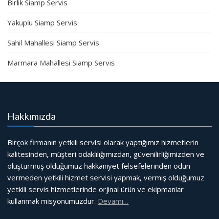
Birlik Siamp Servis
Yakuplu Siamp Servis
Sahil Mahallesi Siamp Servis
Marmara Mahallesi Siamp Servis
Hakkımızda
Birçok firmanın yetkili servisi olarak yaptığımız hizmetlerin
kalitesinden, müşteri odaklılığımızdan, güvenilirliğimizden ve
oluşturmuş olduğumuz hakkaniyet felsefelerinden ödün
vermeden yetkili hizmet servisi yapmak, vermiş olduğumuz
yetkili servis hizmetlerinde orjinal ürün ve ekipmanlar
kullanmak misyonumuzdur.
Devamı…