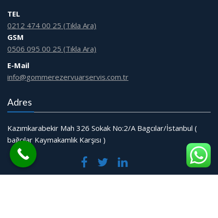
TEL
0212 474 00 25 (Tıkla Ara)
GSM
0506 095 00 25 (Tıkla Ara)
E-Mail
info@gommerezervuarservis.com.tr
Adres
Kazımkarabekir Mah 326 Sokak No:2/A Bagcılar/İstanbul (
bağcılar Kaymakamlık Karşısı )
© Tüm Hakları Saklıdır.
Web Tasarım Bakırköy Bilişim