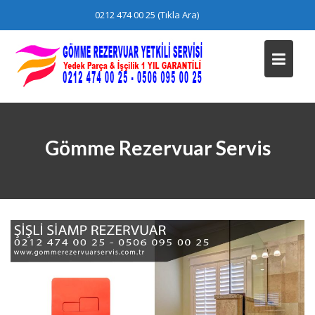
Skip
0212 474 00 25 (Tıkla Ara)
to
content
Gömme Rezervuar Servis