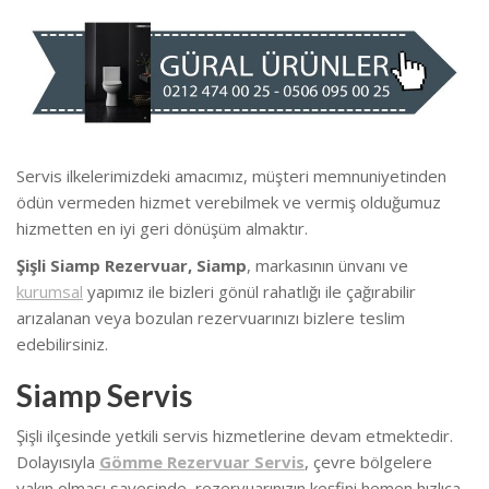
Servis ilkelerimizdeki amacımız, müşteri memnuniyetinden
ödün vermeden hizmet verebilmek ve vermiş olduğumuz
hizmetten en iyi geri dönüşüm almaktır.
Şişli Siamp Rezervuar, Siamp
, markasının ünvanı ve
kurumsal
yapımız ile bizleri gönül rahatlığı ile çağırabilir
arızalanan veya bozulan rezervuarınızı bizlere teslim
edebilirsiniz.
Siamp Servis
Şişli ilçesinde yetkili servis hizmetlerine devam etmektedir.
Dolayısıyla
Gömme Rezervuar Servis
, çevre bölgelere
yakın olması sayesinde, rezervuarınızın keşfini hemen hızlıca