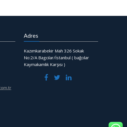
Adres
Kazımkarabekir Mah 326 Sokak
No:2/A Bagcılar/İstanbul ( bağcılar
Kaymakamlık Karşısı )
com.tr