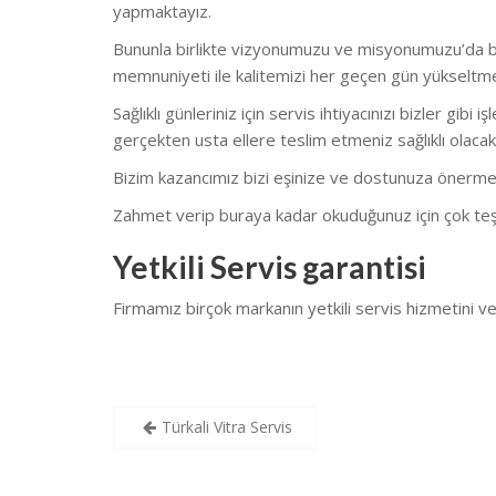
yapmaktayız.
Bununla birlikte vizyonumuzu ve misyonumuzu’da bu
memnuniyeti ile kalitemizi her geçen gün yükseltm
Sağlıklı günleriniz için servis ihtiyacınızı bizler gi
gerçekten usta ellere teslim etmeniz sağlıklı olacakt
Bizim kazancımız bizi eşinize ve dostunuza önerme
Zahmet verip buraya kadar okuduğunuz için çok teş
Yetkili Servis garantisi
Firmamız birçok markanın yetkili servis hizmetini
Yazı
Türkali Vitra Servis
gezinmesi