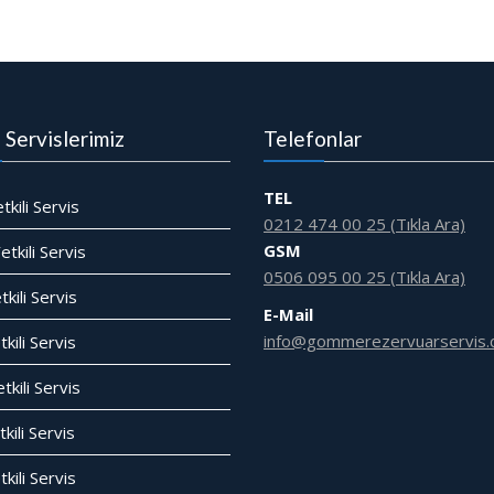
i Servislerimiz
Telefonlar
TEL
tkili Servis
0212 474 00 25 (Tıkla Ara)
GSM
tkili Servis
0506 095 00 25 (Tıkla Ara)
tkili Servis
E-Mail
info@gommerezervuarservis.
kili Servis
tkili Servis
kili Servis
tkili Servis