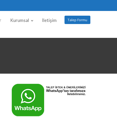
r
Kurumsal
İletişim
Talep Formu