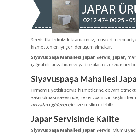
Servis ilkelerimizdeki amacımız, müşteri memnun
hizmetten en iyi geri dönüşüm almaktır.
Siyavuspaşa Mahallesi Japar Servis, Japar
, mar
çağırabilir arızalanan veya bozulan rezervuarınızı biz
Siyavuspaşa Mahallesi Japa
Firmamız yetkili servis hizmetlerine devam etmekte
yakın olması sayesinde, rezervuarınızın keşfini heme
arızaları gidererek
size teslim edebilir.
Japar Servisinde Kalite
Siyavuspaşa Mahallesi Japar Servis
, Olumlu yad