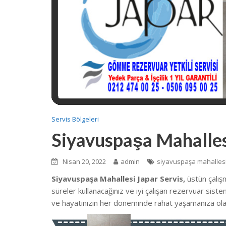
Servis Bölgeleri
Siyavuspaşa Mahalles
Nisan 20, 2022
admin
siyavuspaşa mahallesi
Siyavuspaşa Mahallesi Japar Servis,
üstün çalış
süreler kullanacağınız ve iyi çalışan rezervuar sist
ve hayatınızın her döneminde rahat yaşamanıza ola