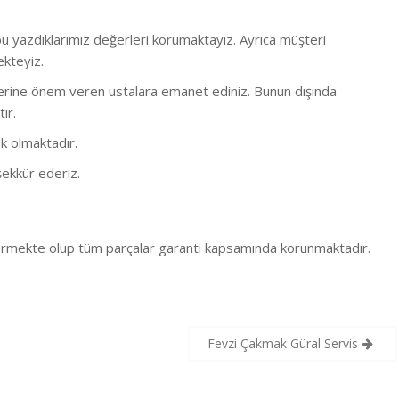
 yazdıklarımız değerleri korumaktayız. Ayrıca müşteri
ekteyiz.
bi işlerine önem veren ustalara emanet ediniz. Bunun dışında
ır.
k olmaktadır.
ekkür ederiz.
 vermekte olup tüm parçalar garanti kapsamında korunmaktadır.
Fevzi Çakmak Güral Servis