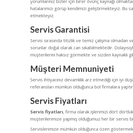
yorumlarınız bizler için birer övünç kaynağı olmakt
hatalarımızı görüp kendimizi geliştirmekteyiz.
Bu sa
etmekteyiz.
Servis Garantisi
Servis sırasında titizlik ve temiz çalışma olmadan v
sorunlar doğal olarak can sıkabilmektedir.
Dolayısıy
müşterilerini haksız görmekte ve sizden kaynaklı gib
Müşteri Memnuniyeti
Servis ihtiyacınız devamlılık arz etmediği için iyi düş
referansları mümkün olduğunca bol firmalara yaptı
Servis Fiyatları
Servis fiyatları
, firma olarak işlerimizi dört dört
müşterilerimize yapmış olduğumuz her bir servis biz
Servislerimize mümkün olduğunca özen göstermekteyiz.