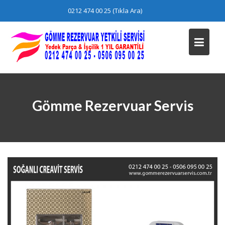
Skip
0212 474 00 25 (Tıkla Ara)
to
content
Gömme Rezervuar Servis