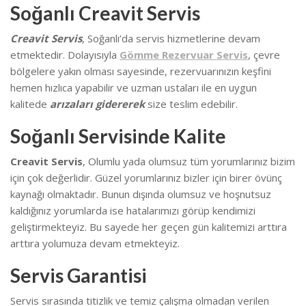
Soğanlı Creavit Servis
Creavit Servis
, Soğanlı’da
servis hizmetlerine devam
etmektedir. Dolayısıyla
Gömme Rezervuar Servis
, çevre
bölgelere yakın olması sayesinde, rezervuarınızın keşfini
hemen hızlıca yapabilir ve uzman ustaları ile en uygun
kalitede
arızaları gidererek
size teslim edebilir.
Soğanlı Servisinde Kalite
Creavit Servis
, Olumlu yada olumsuz tüm yorumlarınız bizim
için çok değerlidir. Güzel yorumlarınız bizler için birer övünç
kaynağı olmaktadır. Bunun dışında olumsuz ve hoşnutsuz
kaldığınız yorumlarda ise hatalarımızı görüp kendimizi
geliştirmekteyiz.
Bu sayede her geçen gün kalitemizi arttıra
arttıra yolumuza devam etmekteyiz.
Servis Garantisi
Servis sırasında titizlik ve temiz çalışma olmadan verilen