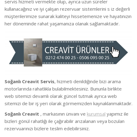
servis hizmeti vermekte
olup, ayrıca uzun süreler
kullanacağınız ve iyi çalışan rezervuar sistemlerini s iz değerli
müşterilerimize sunarak kaliteyi hissetemenize ve hayatınızın
her döneminde rahat yaşamanıza olanak sağlamaktadır.
Soğanlı Creavit Servis
, hizmeti denildiğinde bizi arama
motorlarında rahatlıkla bulabilmektesiniz. Bununla birlikte
we
b sitemizi devamlı olarak güncel tutmak ayrıca web
sitemizi de bir iş yeri olarak görmemizden kaynaklanmaktadır.
Soğanlı Creavit
, markasının ünvanı ve
kurumsal
yapımız ile
bizleri gönül rahatlığı ile çağırabilir arızalanan veya bozulan
rezervuarınızı bizlere teslim edebilirsiniz.