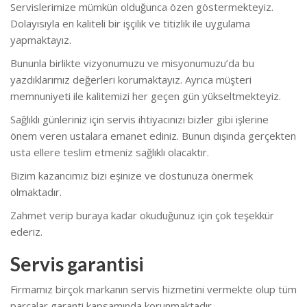
Servislerimize mümkün olduğunca özen göstermekteyiz.
Dolayısıyla en kaliteli bir işçilik ve titizlik ile uygulama
yapmaktayız.
Bununla birlikte vizyonumuzu ve misyonumuzu’da bu
yazdıklarımız değerleri korumaktayız. Ayrıca müşteri
memnuniyeti ile kalitemizi her geçen gün yükseltmekteyiz.
Sağlıklı günleriniz için servis ihtiyacınızı bizler gibi işlerine
önem veren ustalara emanet ediniz. Bunun dışında gerçekten
usta ellere teslim etmeniz sağlıklı olacaktır.
Bizim kazancımız bizi eşinize ve dostunuza önermek
olmaktadır.
Zahmet verip buraya kadar okuduğunuz için çok teşekkür
ederiz.
Servis garantisi
Firmamız birçok markanın servis hizmetini vermekte olup tüm
parçalar garanti kapsamında korunmaktadır.