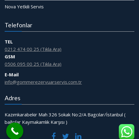
Nova Yetkili Servis
Telefonlar
TEL
0212 474 00 25 (Tıkla Ara)
GSM
0506 095 00 25 (Tıkla Ara)
E-Mail
info@gommerezervuarservis.com.tr
Adres
Kazımkarabekir Mah 326 Sokak No:2/A Bagcılar/İstanbul (
bağcılar Kaymakamlık Karşısı )