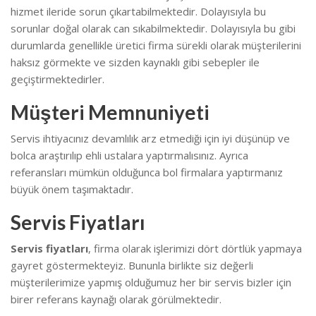
hizmet ileride sorun çıkartabilmektedir. Dolayısıyla bu
sorunlar doğal olarak can sıkabilmektedir.
Dolayısıyla bu gibi
durumlarda genellikle üretici firma sürekli olarak müşterilerini
haksız görmekte ve sizden kaynaklı gibi sebepler ile
geçiştirmektedirler.
Müşteri Memnuniyeti
Servis ihtiyacınız devamlılık arz etmediği için iyi düşünüp ve
bolca araştırılıp ehli ustalara yaptırmalısınız. Ayrıca
referansları mümkün olduğunca bol firmalara yaptırmanız
büyük önem taşımaktadır.
Servis Fiyatları
Servis fiyatları
, firma olarak işlerimizi dört dörtlük yapmaya
gayret göstermekteyiz. Bununla birlikte s
iz değerli
müşterilerimize yapmış olduğumuz her bir servis bizler için
birer referans kaynağı olarak görülmektedir.