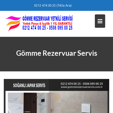
Skip
0212 474 00 25 (Tıkla Ara)
to
content
Gömme Rezervuar Servis