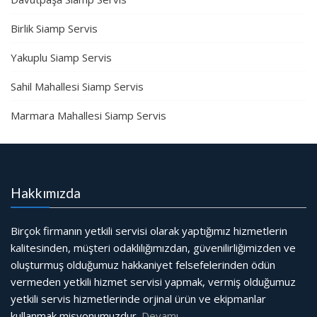
Birlik Siamp Servis
Yakuplu Siamp Servis
Sahil Mahallesi Siamp Servis
Marmara Mahallesi Siamp Servis
Hakkımızda
Birçok firmanın yetkili servisi olarak yaptığımız hizmetlerin
kalitesinden, müşteri odaklılığımızdan, güvenilirliğimizden ve
oluşturmuş olduğumuz hakkaniyet felsefelerinden ödün
vermeden yetkili hizmet servisi yapmak, vermiş olduğumuz
yetkili servis hizmetlerinde orjinal ürün ve ekipmanlar
kullanmak misyonumuzdur.
Devamı…