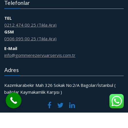
Telefonlar
TEL
0212 474 00 25 (Tıkla Ara)
GSM
0506 095 00 25 (Tıkla Ara)
E-Mail
info@gommerezervuarservis.com.tr
Adres
Kazımkarabekir Mah 326 Sokak No:2/A Bagcılar/İstanbul (
bağcılar Kaymakamlık Karşısı )