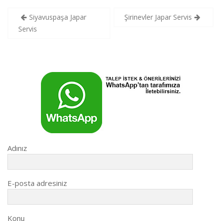
Yazı
Siyavuspaşa Japar
Şirinevler Japar Servis
gezinmesi
Servis
Adınız
E-posta adresiniz
Konu