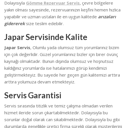
Dolayısıyla
Gömme Rezervuar Servis
, çevre bölgelere
yakın olması sayesinde, rezervuarınızın keşfini hemen hızlıca
yapabilir ve uzman ustaları ile en uygun kalitede
arızaları
gidererek
size teslim edebilir.
Japar Servisinde Kalite
Japar Servis
, Olumlu yada olumsuz tüm yorumlarınız bizim
için çok değerlidir. Güzel yorumlarınız bizler için birer övünç
kaynağı olmaktadır. Bunun dışında olumsuz ve hoşnutsuz
kaldığınız yorumlarda ise hatalarımızı görüp kendimizi
geliştirmekteyiz.
Bu sayede her geçen gün kalitemizi arttıra
arttıra yolumuza devam etmekteyiz.
Servis Garantisi
Servis sırasında titizlik ve temiz çalışma olmadan verilen
hizmet ileride sorun çıkartabilmektedir. Dolayısıyla bu
sorunlar doğal olarak can sıkabilmektedir.
Dolayısıyla bu gibi
durumlarda genellikle üretici firma sürekli olarak müşterilerini