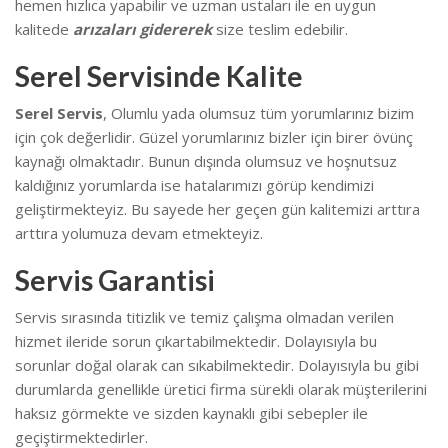
hemen hızlıca yapabilir ve uzman ustaları ile en uygun
kalitede
arızaları gidererek
size teslim edebilir.
Serel Servisinde Kalite
Serel Servis
, Olumlu yada olumsuz tüm yorumlarınız bizim
için çok değerlidir. Güzel yorumlarınız bizler için birer övünç
kaynağı olmaktadır. Bunun dışında olumsuz ve hoşnutsuz
kaldığınız yorumlarda ise hatalarımızı görüp kendimizi
geliştirmekteyiz.
Bu sayede her geçen gün kalitemizi arttıra
arttıra yolumuza devam etmekteyiz.
Servis Garantisi
Servis sırasında titizlik ve temiz çalışma olmadan verilen
hizmet ileride sorun çıkartabilmektedir. Dolayısıyla bu
sorunlar doğal olarak can sıkabilmektedir.
Dolayısıyla bu gibi
durumlarda genellikle üretici firma sürekli olarak müşterilerini
haksız görmekte ve sizden kaynaklı gibi sebepler ile
geçiştirmektedirler.