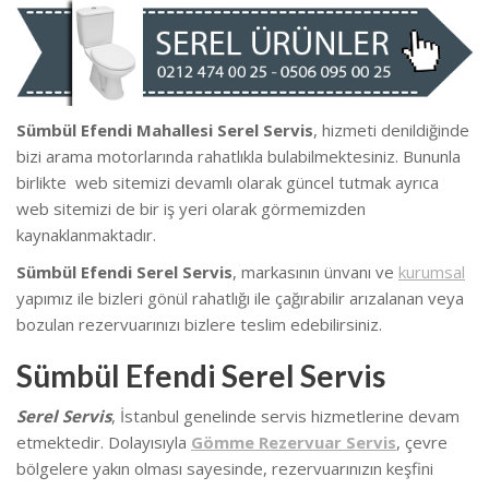
Sümbül Efendi Mahallesi Serel Servis
, hizmeti denildiğinde
bizi arama motorlarında rahatlıkla bulabilmektesiniz. Bununla
birlikte we
b sitemizi devamlı olarak güncel tutmak ayrıca
web sitemizi de bir iş yeri olarak görmemizden
kaynaklanmaktadır.
Sümbül Efendi Serel Servis
, markasının ünvanı ve
kurumsal
yapımız ile bizleri gönül rahatlığı ile çağırabilir arızalanan veya
bozulan rezervuarınızı bizlere teslim edebilirsiniz.
Sümbül Efendi Serel Servis
Serel Servis
, İstanbul genelinde
servis hizmetlerine devam
etmektedir. Dolayısıyla
Gömme Rezervuar Servis
, çevre
bölgelere yakın olması sayesinde, rezervuarınızın keşfini