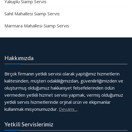
Yakuplu Siamp Servis
Sahil Mahallesi Siamp Servis
Marmara Mahallesi Siamp Servis
Hakkımızda
Birçok firmanın yetkili servisi olarak yaptığımız hizmetlerin
kalitesinden, müşteri odaklılığımızdan, güvenilirliğimizden ve
oluşturmuş olduğumuz hakkaniyet felsefelerinden ödün
vermeden yetkili hizmet servisi yapmak, vermiş olduğumuz
yetkili servis hizmetlerinde orjinal ürün ve ekipmanlar
kullanmak misyonumuzdur.
Devamı…
Yetkili Servislerimiz