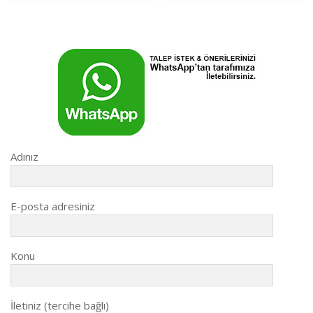
gezinmesi
Adınız
E-posta adresiniz
Konu
İletiniz (tercihe bağlı)