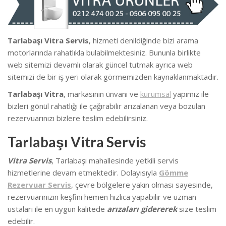
Tarlabaşı Vitra Servis
, hizmeti denildiğinde bizi arama
motorlarında rahatlıkla bulabilmektesiniz. Bununla birlikte
we
b sitemizi devamlı olarak güncel tutmak ayrıca web
sitemizi de bir iş yeri olarak görmemizden kaynaklanmaktadır.
Tarlabaşı Vitra
, markasının ünvanı ve
kurumsal
yapımız ile
bizleri gönül rahatlığı ile çağırabilir arızalanan veya bozulan
rezervuarınızı bizlere teslim edebilirsiniz.
Tarlabaşı Vitra Servis
Vitra Servis
, Tarlabaşı mahallesinde
yetkili servis
hizmetlerine devam etmektedir. Dolayısıyla
Gömme
Rezervuar Servis
, çevre bölgelere yakın olması sayesinde,
rezervuarınızın keşfini hemen hızlıca yapabilir ve uzman
ustaları ile en uygun kalitede
arızaları gidererek
size teslim
edebilir.