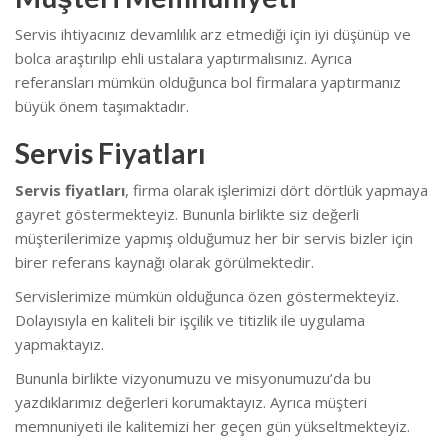
Servis ihtiyacınız devamlılık arz etmediği için iyi düşünüp ve
bolca araştırılıp ehli ustalara yaptırmalısınız. Ayrıca
referansları mümkün olduğunca bol firmalara yaptırmanız
büyük önem taşımaktadır.
Servis Fiyatları
Servis fiyatları
, firma olarak işlerimizi dört dörtlük yapmaya
gayret göstermekteyiz. Bununla birlikte s
iz değerli
müşterilerimize yapmış olduğumuz her bir servis bizler için
birer referans kaynağı olarak görülmektedir.
Servislerimize mümkün olduğunca özen göstermekteyiz.
Dolayısıyla en kaliteli bir işçilik ve titizlik ile uygulama
yapmaktayız.
Bununla birlikte vizyonumuzu ve misyonumuzu’da bu
yazdıklarımız değerleri korumaktayız. Ayrıca müşteri
memnuniyeti ile kalitemizi her geçen gün yükseltmekteyiz.