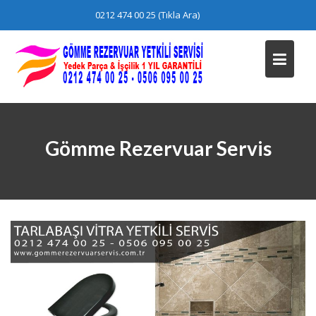
Skip
0212 474 00 25 (Tıkla Ara)
to
content
Gömme Rezervuar Servis